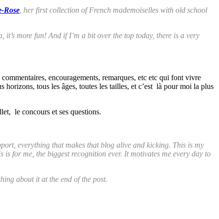
e-Rose
, her first collection of French mademoiselles with old school
 it’s more fun! And if I’m a bit over the top today, there is a very
, commentaires, encouragements, remarques, etc etc qui font vivre
orizons, tous les âges, toutes les tailles, et c’est là pour moi la plus
let, le concours et ses questions.
port, everything that makes that blog alive and kicking. This is my
is for me, the biggest recognition ever. It motivates me every day to
ing about it at the end of the post.