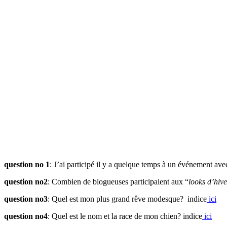
question no 1
: J’ai participé il y a quelque temps à un événement ave
question no2
: Combien de blogueuses participaient aux “
looks d’hive
question no3
: Quel est mon plus grand rêve modesque? indice
ici
question no4
: Quel est le nom et la race de mon chien? indice
ici