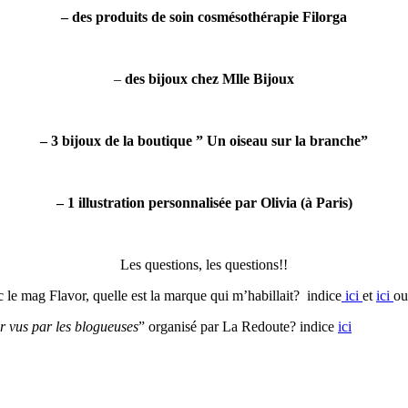
– des produits de soin cosmésothérapie Filorga
–
des bijoux chez Mlle Bijoux
– 3 bijoux de la boutique ” Un oiseau sur la branche”
– 1 illustration personnalisée par Olivia (à Paris)
Les questions, les questions!!
c le mag Flavor, quelle est la marque qui m’habillait? indice
ici
et
ici
o
r vus par les blogueuses
” organisé par La Redoute? indice
ici