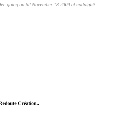
ader, going on till November 18 2009 at midnight!
 Redoute Création..