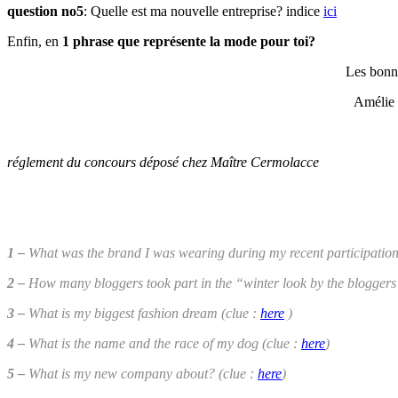
question no5
: Quelle est ma nouvelle entreprise? indice
ici
Enfin, en
1 phrase que représente la mode pour toi?
Les bonne
Amélie 
réglement du concours déposé chez Maître Cermolacce
1 –
What was the brand I was wearing during my recent participation 
2 –
How many bloggers took part in the “winter look by the bloggers
3 –
What is my biggest fashion dream (clue :
here
)
4 –
What is the name and the race of my dog (clue :
here
)
5 –
What is my new company about? (clue :
here
)