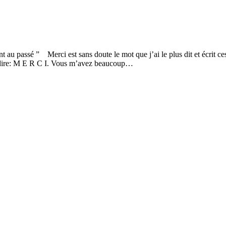
nt au passé ” Merci est sans doute le mot que j’ai le plus dit et écrit c
le dire: M E R C I. Vous m’avez beaucoup…