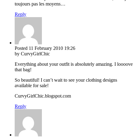
toujours pas les moyens…
Reply
Posted
11 February 2010
19:26
by CurvyGirlChic
Everything about your outfit is absolutely amazing. I loooove
that bag!
So beautiful! I can’t wait to see your clothing designs
available for sale!
CurvyGirlChic.blogspot.com
Reply