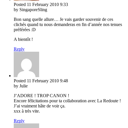
Posted
11 February 2010
9:33
by SingaporeSling
Bon sang quelle allure… Je vais garder souvenir de ces
clichés quand tu nous demanderas en fin d’année nos tenues
préférées :D
A bientôt !
Reply
Posted
11 February 2010
9:48
by Julie
J’ADORE ! TROP CANON !
Encore félicitations pour ta collaboration avec La Redoute !
J’ai vraiment hâte de voir ça.
xxx à très vite.
Reply