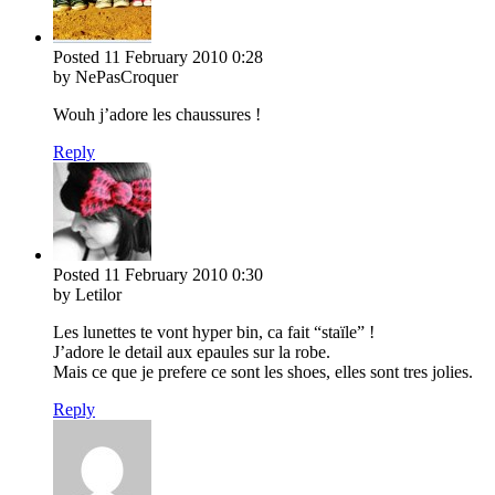
Posted
11 February 2010
0:28
by NePasCroquer
Wouh j’adore les chaussures !
Reply
Posted
11 February 2010
0:30
by Letilor
Les lunettes te vont hyper bin, ca fait “staïle” !
J’adore le detail aux epaules sur la robe.
Mais ce que je prefere ce sont les shoes, elles sont tres jolies.
Reply