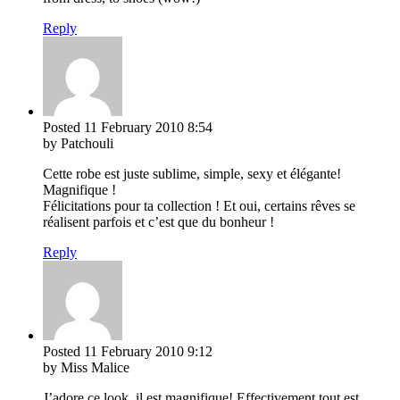
Reply
Posted
11 February 2010
8:54
by Patchouli
Cette robe est juste sublime, simple, sexy et élégante!
Magnifique !
Félicitations pour ta collection ! Et oui, certains rêves se
réalisent parfois et c’est que du bonheur !
Reply
Posted
11 February 2010
9:12
by Miss Malice
J’adore ce look, il est magnifique! Effectivement tout est