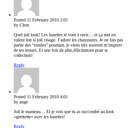
Posted
11 February 2010
2:01
by Clem
Quel joli look! Les lunettes te vont à ravir… et ça met en
valeur ton si joli visage. J’adore les chaussures. Je ne fais pas
partie des “rondes” pourtant, je viens très souvent m’inspirer
de tes tenues. Et une fois de plus,félicitations pour ta
collection!
Reply
Posted
11 February 2010
4:01
by ange
Joli le manteau… Et je vois que tu as succombé au look
«geekette» avec les lunettes!
Reply