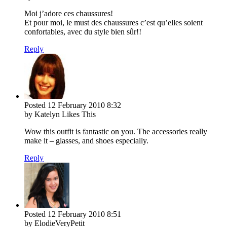
Moi j’adore ces chaussures!
Et pour moi, le must des chaussures c’est qu’elles soient
confortables, avec du style bien sûr!!
Reply
Posted
12 February 2010
8:32
by Katelyn Likes This
Wow this outfit is fantastic on you. The accessories really
make it – glasses, and shoes especially.
Reply
Posted
12 February 2010
8:51
by ElodieVeryPetit