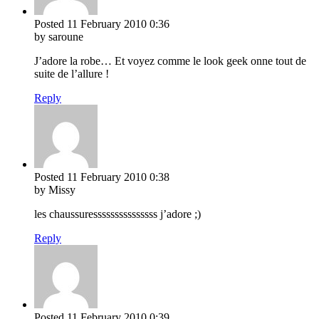
Posted
11 February 2010
0:36
by saroune
J’adore la robe… Et voyez comme le look geek onne tout de
suite de l’allure !
Reply
Posted
11 February 2010
0:38
by Missy
les chaussuresssssssssssssss j’adore ;)
Reply
Posted
11 February 2010
0:39