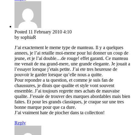
Posted
11 February 2010
4:10
by sophiaR
J’ai exactement le meme type de manteau. Il y a quelques
annees, je l’ai retaille moi-meme pour lui donner un coup de
jeune, et je l’ai double…de rouge! effet garanti. Ce manteau
me venait de ma grand-mere, une grande elegante. Je jouait a
l’essayer lorsque j’etais petite. J’ai ete tres heureuse de
pouvoir le garder lorsque qu’elle nous a quitte.
Pour repondre a ta question, et comme je suis fan de
chaussures, je dirais que qualite et style vont souvent
ensemble. J’ai toujours regrette mes achats de mauvaise
qualite. J’essaie de trouver des marques abordables mais bien
faites. Et pour les grands classiques, je craque sur une tres
bonne marque pour que ca dure.
J’ai vraiment hate de piocher dans ta collection!
Reply