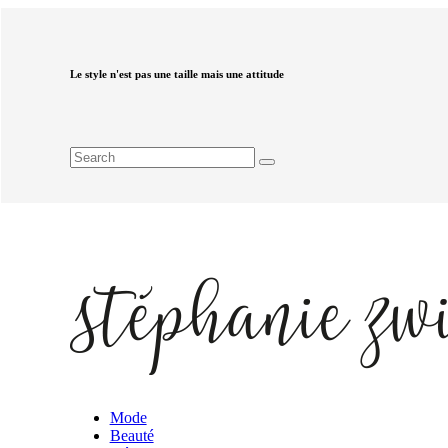
Le style n'est pas une taille mais une attitude
Mode
Beauté