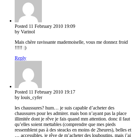
Posted
11 February 2010
19:09
by Varinol
Mais chère ravissante mademoiselle, vous me donnez froid
!!!!! :)
Reply
Posted
11 February 2010
19:17
by louis_cyfer
les chaussures? hum… je suis capable d’acheter des
chaussures pour les admirer. mais bon n’ayant pas la place
illimitée dont je rêve je fais quand mm attention. donc il faut
qu’elles soient mettables (comprendre que mes pieds
ressemblent pas à des steacks en moins de 2heures), belles et
… accessibles. je rêve de m’acheter des louboutins, mais j’ai