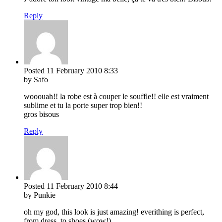
Reply
Posted
11 February 2010
8:33
by Safo
wooouah!! la robe est à couper le souffle!! elle est vraiment
sublime et tu la porte super trop bien!!
gros bisous
Reply
Posted
11 February 2010
8:44
by Punkie
oh my god, this look is just amazing! everithing is perfect,
from dress, to shoes (wow!)