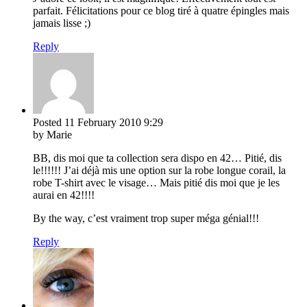
parfait. Félicitations pour ce blog tiré à quatre épingles mais
jamais lisse ;)
Reply
Posted
11 February 2010
9:29
by Marie
BB, dis moi que ta collection sera dispo en 42… Pitié, dis
le!!!!!! J’ai déjà mis une option sur la robe longue corail, la
robe T-shirt avec le visage… Mais pitié dis moi que je les
aurai en 42!!!!
By the way, c’est vraiment trop super méga génial!!!
Reply