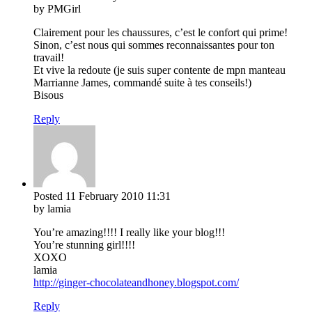
by PMGirl
Clairement pour les chaussures, c’est le confort qui prime!
Sinon, c’est nous qui sommes reconnaissantes pour ton
travail!
Et vive la redoute (je suis super contente de mpn manteau
Marrianne James, commandé suite à tes conseils!)
Bisous
Reply
Posted
11 February 2010
11:31
by lamia
You’re amazing!!!! I really like your blog!!!
You’re stunning girl!!!!
XOXO
lamia
http://ginger-chocolateandhoney.blogspot.com/
Reply