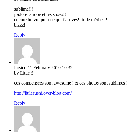
sublime!!!
j’adore la robe et les shoes!!
encore bravo, pour ce qui t’arrives!! tu le mérites!!!
bizzz!
Reply
Posted
11 February 2010
10:32
by Little S.
ces compensées sont awesome ! et ces photos sont sublimes !
http://littlesushi.over-blog.com/
Reply