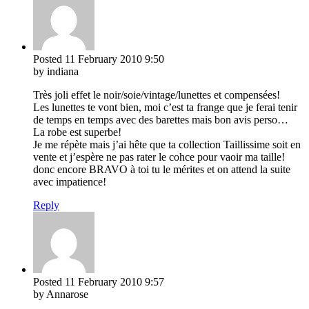
Posted
11 February 2010
9:50
by indiana
Très joli effet le noir/soie/vintage/lunettes et compensées!
Les lunettes te vont bien, moi c’est ta frange que je ferai tenir
de temps en temps avec des barettes mais bon avis perso…
La robe est superbe!
Je me répète mais j’ai hête que ta collection Taillissime soit en
vente et j’espère ne pas rater le cohce pour vaoir ma taille!
donc encore BRAVO à toi tu le mérites et on attend la suite
avec impatience!
Reply
Posted
11 February 2010
9:57
by Annarose