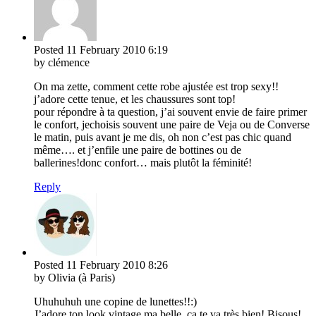
Posted
11 February 2010
6:19
by clémence
On ma zette, comment cette robe ajustée est trop sexy!!
j’adore cette tenue, et les chaussures sont top!
pour répondre à ta question, j’ai souvent envie de faire primer
le confort, jechoisis souvent une paire de Veja ou de Converse
le matin, puis avant je me dis, oh non c’est pas chic quand
même…. et j’enfile une paire de bottines ou de
ballerines!donc confort… mais plutôt la féminité!
Reply
Posted
11 February 2010
8:26
by Olivia (à Paris)
Uhuhuhuh une copine de lunettes!!:)
J’adore ton look vintage ma belle, ça te va très bien! Bisous!