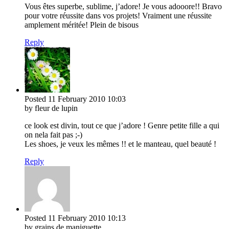
Vous êtes superbe, sublime, j’adore! Je vous adooore!! Bravo
pour votre réussite dans vos projets! Vraiment une réussite
amplement méritée! Plein de bisous
Reply
Posted
11 February 2010
10:03
by fleur de lupin
ce look est divin, tout ce que j’adore ! Genre petite fille a qui
on nela fait pas ;-)
Les shoes, je veux les mêmes !! et le manteau, quel beauté !
Reply
Posted
11 February 2010
10:13
by grains de maniguette