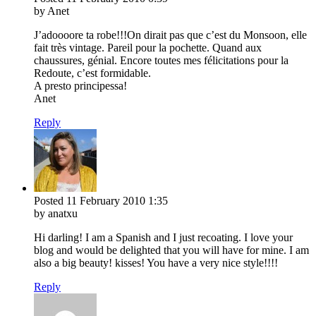
by Anet
J’adoooore ta robe!!!On dirait pas que c’est du Monsoon, elle
fait très vintage. Pareil pour la pochette. Quand aux
chaussures, génial. Encore toutes mes félicitations pour la
Redoute, c’est formidable.
A presto principessa!
Anet
Reply
Posted
11 February 2010
1:35
by anatxu
Hi darling! I am a Spanish and I just recoating. I love your
blog and would be delighted that you will have for mine. I am
also a big beauty! kisses! You have a very nice style!!!!
Reply