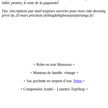
billet, promis, le nom de la gagnante!
Pps: inscriptions par mail toujours ouvertes pour mon vide-dressing
privé du 20 mars prochain (leblogdebigbeauty(at)orange.fr)
+ Robe en soie Monsoon +
+ Manteau de famille vintage +
+ Sac pochette en serpent d’eau
Pring
+
+ Compensées André – Lunettes TopShop +