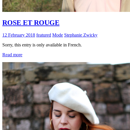
ROSE ET ROUGE
12 February 2018
featured
Mode
Stephanie Zwicky
Sorry, this entry is only available in French.
Read more