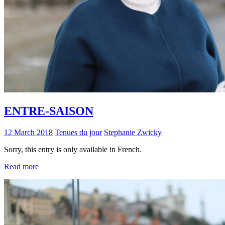
ENTRE-SAISON
12 March 2018
Tenues du jour
Stephanie Zwicky
Sorry, this entry is only available in French.
Read more