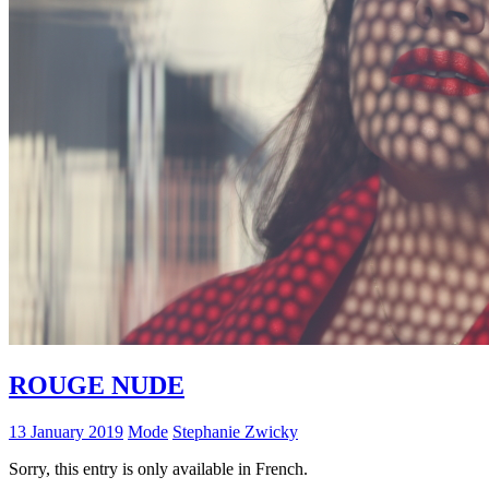
ROUGE NUDE
13 January 2019
Mode
Stephanie Zwicky
Sorry, this entry is only available in French.