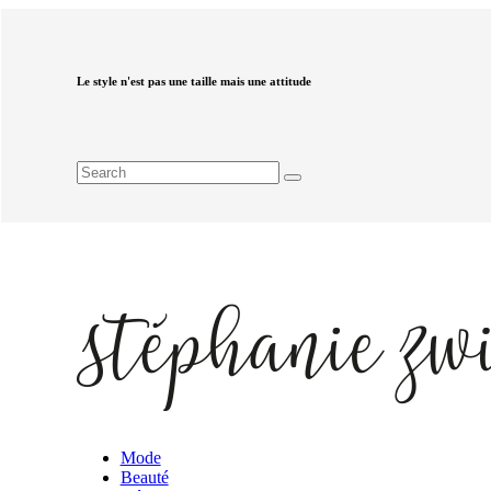
Le style n'est pas une taille mais une attitude
Mode
Beauté