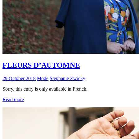
FLEURS D’AUTOMNE
29 October 2018
Mode
Stephanie Zwicky
Sorry, this entry is only available in French.
Read more