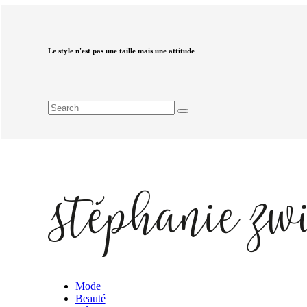
Le style n'est pas une taille mais une attitude
Mode
Beauté