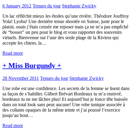
6 January 2012
Tenues du jour
Stephanie Zwicky
Un lac réfléchit mieux les étoiles qu’une rivière. Théodore Jouffroy
Yola! Lyoba! Une dernière tenue shootée en Suisse, juste pour le
plaisir, ouais j’étais censée me reposer mais ça ne m’a pas empêché
de “bosser” un peu pour le blog et vous rapporter des souvenirs
virtuels. Bienvenue sur l’une des seule plage de la Riviera qui
accepte les chiens, la…
Read more
+ Miss Burgundy +
28 November 2011
Tenues du jour
Stephanie Zwicky
Une robe est une confidence. Les secrets de la femme se lisent dans
sa façon de s’habiller. Gilbert Brévart Bordeaux tu m’a ennivré,
bordeaux tu ne me lâches plus! Et aujourd’hui je fonce tête baissée
dans un total look sans peur aucune! Une robe tunique associée à
des collants opaques de la même teinte et j’ai poussé l’exercice
jusqu’au bout…
Read more