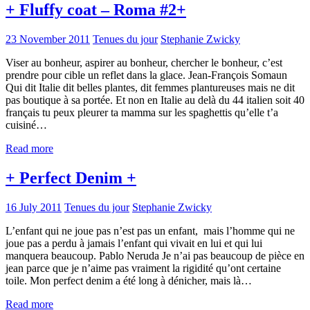
+ Fluffy coat – Roma #2+
23 November 2011
Tenues du jour
Stephanie Zwicky
Viser au bonheur, aspirer au bonheur, chercher le bonheur, c’est
prendre pour cible un reflet dans la glace. Jean-François Somaun
Qui dit Italie dit belles plantes, dit femmes plantureuses mais ne dit
pas boutique à sa portée. Et non en Italie au delà du 44 italien soit 40
français tu peux pleurer ta mamma sur les spaghettis qu’elle t’a
cuisiné…
Read more
+ Perfect Denim +
16 July 2011
Tenues du jour
Stephanie Zwicky
L’enfant qui ne joue pas n’est pas un enfant, mais l’homme qui ne
joue pas a perdu à jamais l’enfant qui vivait en lui et qui lui
manquera beaucoup. Pablo Neruda Je n’ai pas beaucoup de pièce en
jean parce que je n’aime pas vraiment la rigidité qu’ont certaine
toile. Mon perfect denim a été long à dénicher, mais là…
Read more