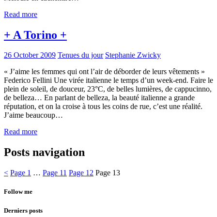
Read more
+ A Torino +
26 October 2009
Tenues du jour
Stephanie Zwicky
« J’aime les femmes qui ont l’air de déborder de leurs vêtements »
Federico Fellini Une virée italienne le temps d’un week-end. Faire le
plein de soleil, de douceur, 23°C, de belles lumières, de cappucinno,
de belleza… En parlant de belleza, la beauté italienne a grande
réputation, et on la croise à tous les coins de rue, c’est une réalité.
J’aime beaucoup…
Read more
Posts navigation
<
Page
1
…
Page
11
Page
12
Page
13
Follow me
Derniers posts