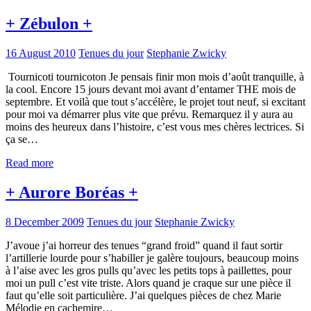
+ Zébulon +
16 August 2010
Tenues du jour
Stephanie Zwicky
Tournicoti tournicoton Je pensais finir mon mois d’août tranquille, à
la cool. Encore 15 jours devant moi avant d’entamer THE mois de
septembre. Et voilà que tout s’accélère, le projet tout neuf, si excitant
pour moi va démarrer plus vite que prévu. Remarquez il y aura au
moins des heureux dans l’histoire, c’est vous mes chères lectrices. Si
ça se…
Read more
+ Aurore Boréas +
8 December 2009
Tenues du jour
Stephanie Zwicky
J’avoue j’ai horreur des tenues “grand froid” quand il faut sortir
l’artillerie lourde pour s’habiller je galère toujours, beaucoup moins
à l’aise avec les gros pulls qu’avec les petits tops à paillettes, pour
moi un pull c’est vite triste. Alors quand je craque sur une pièce il
faut qu’elle soit particulière. J’ai quelques pièces de chez Marie
Mélodie en cachemire…