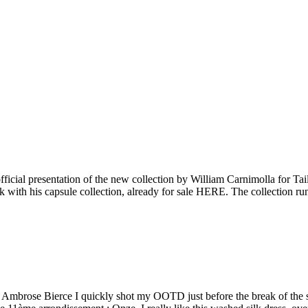
fficial presentation of the new collection by William Carnimolla for Tailli
ck with his capsule collection, already for sale HERE. The collection ru
. Ambrose Bierce I quickly shot my OOTD just before the break of the s