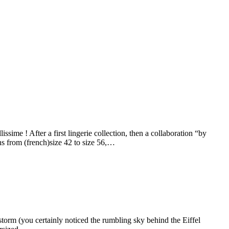
ssime ! After a first lingerie collection, then a collaboration “by
ns from (french)size 42 to size 56,…
torm (you certainly noticed the rumbling sky behind the Eiffel