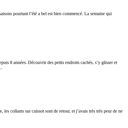
x saisons pourtant l’été a bel est bien commencé. La semaine qui
depuis 8 années. Découvrir des petits endroits cachés, s’y glisser et
e…
es collants sur cuissot sont de retour, et j’avais très très peur de ne