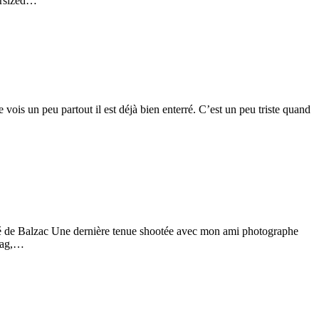
versized…
 vois un peu partout il est déjà bien enterré. C’est un peu triste quand
noré de Balzac Une dernière tenue shootée avec mon ami photographe
 Mag,…