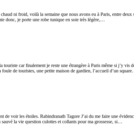
Ni chaud ni froid, voilà la semaine que nous avons eu à Paris, entre deu
te donc, je porte une robe tunique en soie très légère,…
la touriste car finalement je reste une étrangère à Paris même si j’y vis 
 foule de touristes, une petite maison de gardien, l’accueil d’un squar
 de voir les étoiles. Rabindranath Tagore J’ai du me faire une évidence, l
auvé la vie question culottes et collants pour ma grossesse, si…