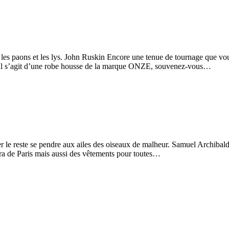
e les paons et les lys. John Ruskin Encore une tenue de tournage que vo
i. Il s’agit d’une robe housse de la marque ONZE, souvenez-vous…
r le reste se pendre aux ailes des oiseaux de malheur. Samuel Archibald 
ra de Paris mais aussi des vêtements pour toutes…