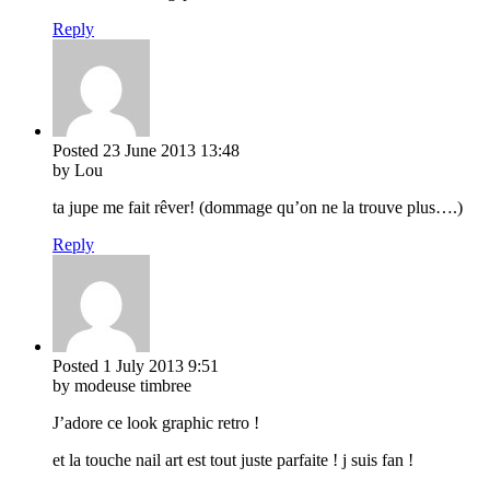
Reply
Posted
23 June 2013
13:48
by Lou
ta jupe me fait rêver! (dommage qu’on ne la trouve plus….)
Reply
Posted
1 July 2013
9:51
by modeuse timbree
J’adore ce look graphic retro !
et la touche nail art est tout juste parfaite ! j suis fan !