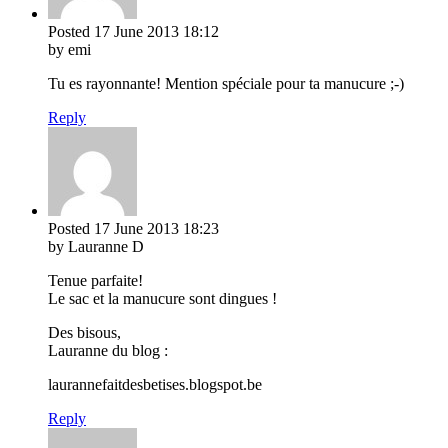
Posted
17 June 2013
18:12
by emi
Tu es rayonnante! Mention spéciale pour ta manucure ;-)
Reply
Posted
17 June 2013
18:23
by Lauranne D
Tenue parfaite!
Le sac et la manucure sont dingues !
Des bisous,
Lauranne du blog :
laurannefaitdesbetises.blogspot.be
Reply