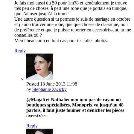
Je fais moi aussi du 50 pour 1m78 et généralement je trouve
très peu de choses, à part une robe que je portais en tunique,
que j’ai user jusqu’à la trame.
Une autre question si tu permets je suis de mariage en octobre
et j’aurai trouver une robe, quelque choses de classique, noir
de préférence et que je puisse reporter en accesoirissant, tu me
conseilles où ?
Merci beaucoup en tout cas pour tes jolies photos.
Reply
Posted
18 June 2013
11:08
by
Stephanie Zwicky
@Magali et Nathalie: non non pas de rayon ou
boutiques spécialisées, Monoprix va jusqu’au 48
parfois, il faut juste fouiner et dénicher les pièces
oversizées.
Reply