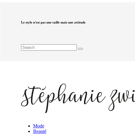
Le style n'est pas une taille mais une attitude
Mode
Beauté