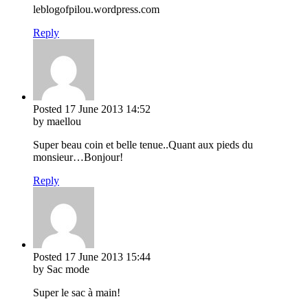
leblogofpilou.wordpress.com
Reply
Posted
17 June 2013
14:52
by maellou
Super beau coin et belle tenue..Quant aux pieds du
monsieur…Bonjour!
Reply
Posted
17 June 2013
15:44
by Sac mode
Super le sac à main!