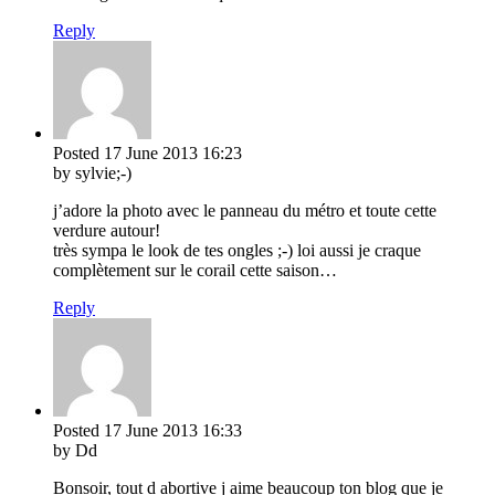
Reply
Posted
17 June 2013
16:23
by sylvie;-)
j’adore la photo avec le panneau du métro et toute cette
verdure autour!
très sympa le look de tes ongles ;-) loi aussi je craque
complètement sur le corail cette saison…
Reply
Posted
17 June 2013
16:33
by Dd
Bonsoir, tout d abortive j aime beaucoup ton blog que je