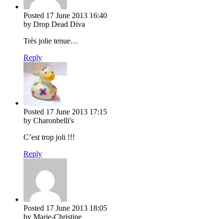
Posted
17 June 2013
16:40
by Drop Dead Diva
Très jolie tenue…
Reply
Posted
17 June 2013
17:15
by Charonbelli's
C’est trop joli !!!
Reply
Posted
17 June 2013
18:05
by Marie-Christine