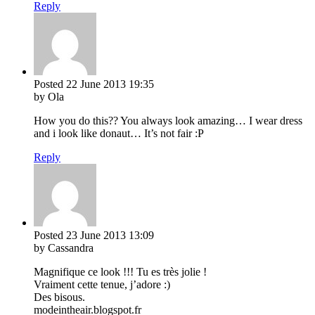
Reply
Posted
22 June 2013
19:35
by Ola
How you do this?? You always look amazing… I wear dress
and i look like donaut… It’s not fair :P
Reply
Posted
23 June 2013
13:09
by Cassandra
Magnifique ce look !!! Tu es très jolie !
Vraiment cette tenue, j’adore :)
Des bisous.
modeintheair.blogspot.fr