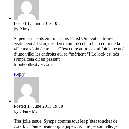
Posted
17 June 2013
19:21
by Aimy
Supers ces petits endroits dans Paris! On peut en trouver
également à Lyon, des lieux comme celui-ci: au cœur de la
ville mais loin de tout… C’est entre autre ce qui fait la beauté
d’une ville: les endroits qui se “méritent “! Le look est très
sympa cela dit en passant.
tributetothestyle.com
Reply
Posted
17 June 2013
19:38
by Claire M.
Très jolie tenue. Sympa comme tout les p’tites touches de
corail… J’aime beaucoup ta jupe… A titre personnelle, je