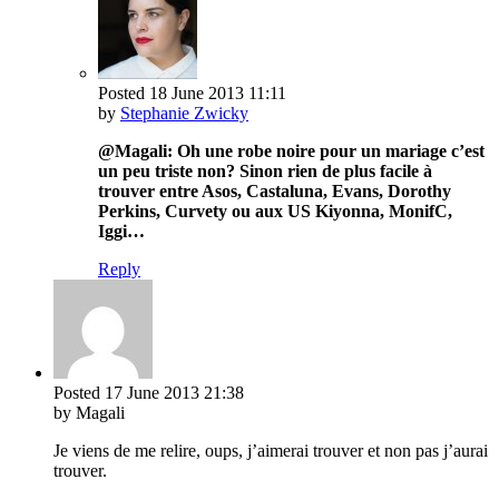
Posted
18 June 2013
11:11
by
Stephanie Zwicky
@Magali: Oh une robe noire pour un mariage c’est
un peu triste non? Sinon rien de plus facile à
trouver entre Asos, Castaluna, Evans, Dorothy
Perkins, Curvety ou aux US Kiyonna, MonifC,
Iggi…
Reply
Posted
17 June 2013
21:38
by Magali
Je viens de me relire, oups, j’aimerai trouver et non pas j’aurai
trouver.