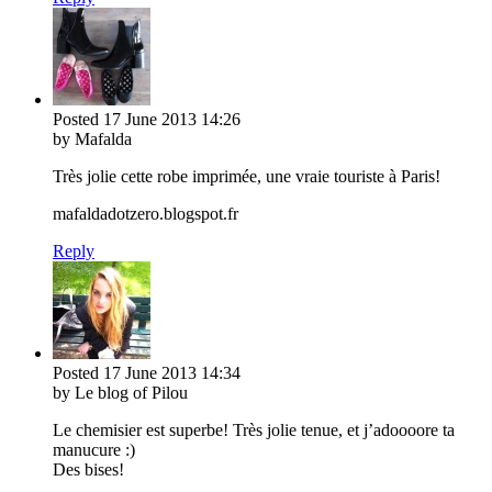
Posted
17 June 2013
14:26
by Mafalda
Très jolie cette robe imprimée, une vraie touriste à Paris!
mafaldadotzero.blogspot.fr
Reply
Posted
17 June 2013
14:34
by Le blog of Pilou
Le chemisier est superbe! Très jolie tenue, et j’adoooore ta
manucure :)
Des bises!