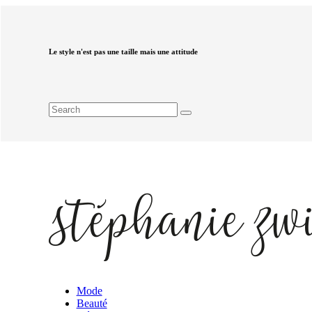
Le style n'est pas une taille mais une attitude
Mode
Beauté