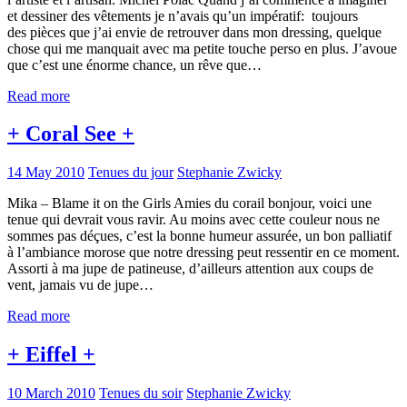
et dessiner des vêtements je n’avais qu’un impératif: toujours
des pièces que j’ai envie de retrouver dans mon dressing, quelque
chose qui me manquait avec ma petite touche perso en plus. J’avoue
que c’est une énorme chance, un rêve que…
Read more
+ Coral See +
14 May 2010
Tenues du jour
Stephanie Zwicky
Mika – Blame it on the Girls Amies du corail bonjour, voici une
tenue qui devrait vous ravir. Au moins avec cette couleur nous ne
sommes pas déçues, c’est la bonne humeur assurée, un bon palliatif
à l’ambiance morose que notre dressing peut ressentir en ce moment.
Assorti à ma jupe de patineuse, d’ailleurs attention aux coups de
vent, jamais vu de jupe…
Read more
+ Eiffel +
10 March 2010
Tenues du soir
Stephanie Zwicky