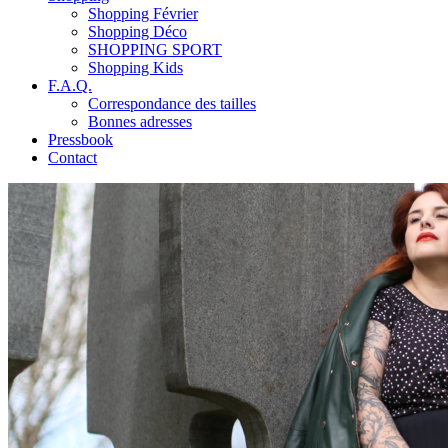
Shopping Février
Shopping Déco
SHOPPING SPORT
Shopping Kids
F.A.Q.
Correspondance des tailles
Bonnes adresses
Pressbook
Contact