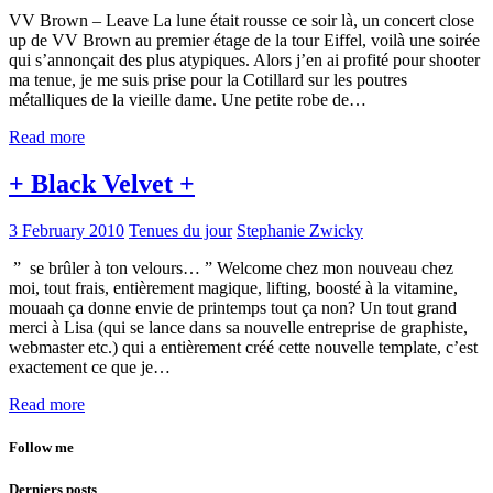
VV Brown – Leave La lune était rousse ce soir là, un concert close
up de VV Brown au premier étage de la tour Eiffel, voilà une soirée
qui s’annonçait des plus atypiques. Alors j’en ai profité pour shooter
ma tenue, je me suis prise pour la Cotillard sur les poutres
métalliques de la vieille dame. Une petite robe de…
Read more
+ Black Velvet +
3 February 2010
Tenues du jour
Stephanie Zwicky
” se brûler à ton velours… ” Welcome chez mon nouveau chez
moi, tout frais, entièrement magique, lifting, boosté à la vitamine,
mouaah ça donne envie de printemps tout ça non? Un tout grand
merci à Lisa (qui se lance dans sa nouvelle entreprise de graphiste,
webmaster etc.) qui a entièrement créé cette nouvelle template, c’est
exactement ce que je…
Read more
Follow me
Derniers posts