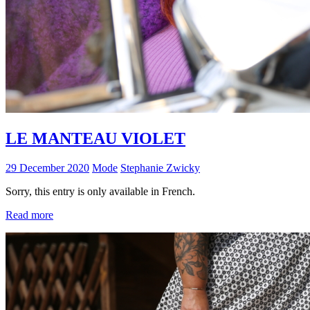
LE MANTEAU VIOLET
29 December 2020
Mode
Stephanie Zwicky
Sorry, this entry is only available in French.
Read more