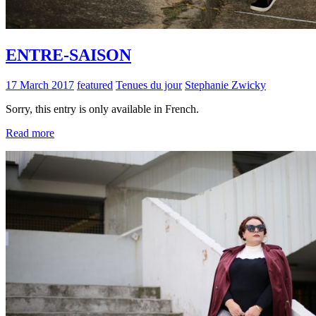
ENTRE-SAISON
17 March 2017
featured
Tenues du jour
Stephanie Zwicky
Sorry, this entry is only available in French.
Read more