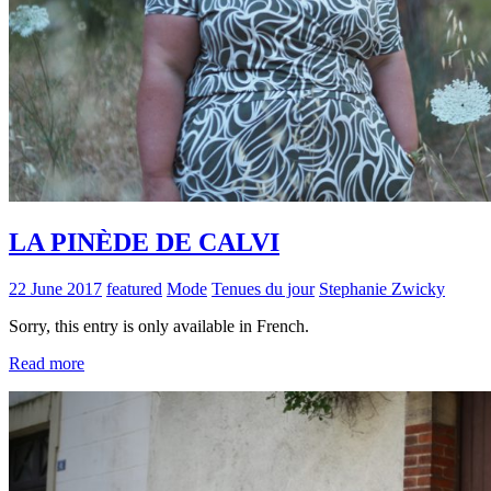
LA PINÈDE DE CALVI
22 June 2017
featured
Mode
Tenues du jour
Stephanie Zwicky
Sorry, this entry is only available in French.
Read more