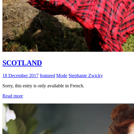
SCOTLAND
18 December 2017
featured
Mode
Stephanie Zwicky
Sorry, this entry is only available in French.
Read more