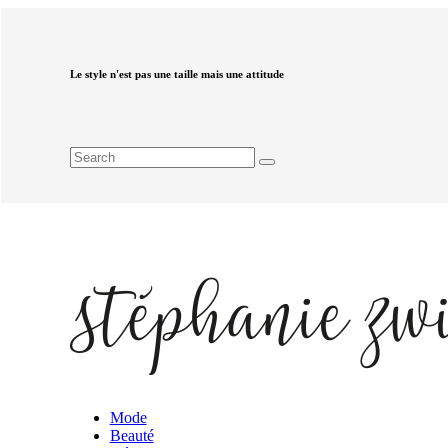
Le style n'est pas une taille mais une attitude
Mode
Beauté