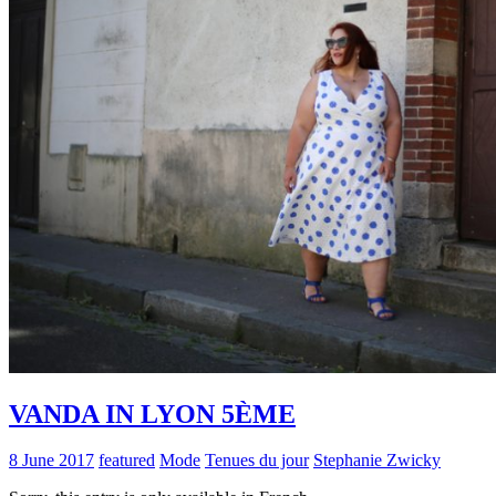
VANDA IN LYON 5ÈME
8 June 2017
featured
Mode
Tenues du jour
Stephanie Zwicky