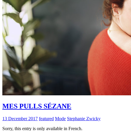
MES PULLS SÉZANE
13 December 2017
featured
Mode
Stephanie Zwicky
Sorry, this entry is only available in French.