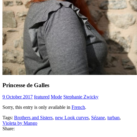
Princesse de Galles
9 October 2017
featured
Mode
Stephanie Zwicky
Sorry, this entry is only available in
French
.
Tags:
Brothers and Sisters
,
new Look curves
,
Sézane
,
turban
,
Violeta by Mango
Share: