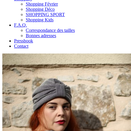
Shopping Février
Shopping Déco
SHOPPING SPORT
Shopping Kids
F.A.Q.
Correspondance des tailles
Bonnes adresses
Pressbook
Contact