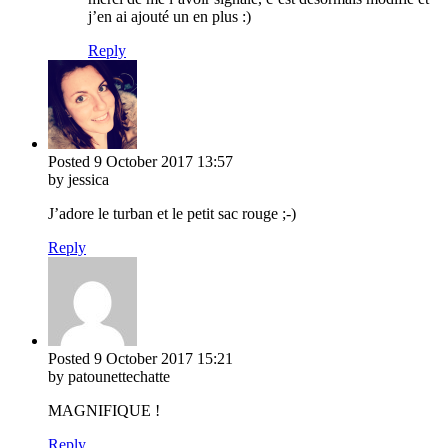
j’en ai ajouté un en plus :)
Reply
Posted
9 October 2017
13:57
by jessica
J’adore le turban et le petit sac rouge ;-)
Reply
Posted
9 October 2017
15:21
by patounettechatte
MAGNIFIQUE !
Reply