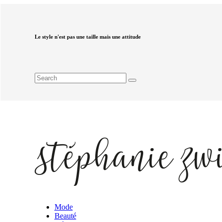
Le style n'est pas une taille mais une attitude
Mode
Beauté