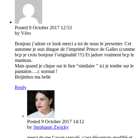
Posted
9 October 2017
12:53
by Véro
Bonjour j’adore ce look merci a toi de nous le presenter. Cet
automne je suis dingue de l’imprimé Prince de Galles (comme
bcp je crois bonjour l’originalité !!!) Et jadore vraiment bcp le
manteau.
Mais quand je clique sur le lien “similaire ” ici je tombe sur le
pantalon….c normal !
Beijinhos ma belle
Reply
Posted
9 October 2017
14:12
by
Stephanie Zwicky
merci de me l’avoir signalé, c’est désormais modifié et