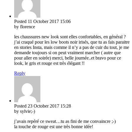
Posted
11 October 2017
15:06
by florence
les chaussures new look sont elles confortables, en général ?
j’ai craqué pour les low boots noir irisés, que tu as fais paraitre
en stories Insta, mais comme il n’y a pas de cuir du tout, je me
demande toujours si on peut vraiment marcher ( autre que
pour aller en soirée) merci, belle journée..et bravo pour ce
look, le gris et rouge est très élégant !!
Reply
Posted
23 October 2017
15:28
by sylvie;-)
j’avais repéré ce sweat…tu as fini de me convaincre ;-)
la touche de rouge est une très bonne idée!