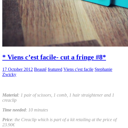
* Viens c’est facile- cut a fringe #8*
17 October 2012
Beauté
featured
Viens c'est facile
Stephanie
Zwicky
Material
: 1 pair of scissors, 1 comb, 1 hair straightener and 1
creaclip
Time needed
: 10 minutes
Price
: the Creaclip which is part of a kit retailing at the price of
23.90€