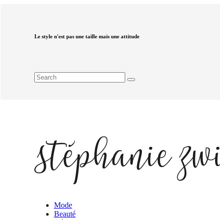
Le style n'est pas une taille mais une attitude
Mode
Beauté