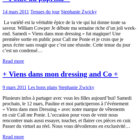
14 mars 2011
Tenues du jour
Stephanie Zwicky
La variété est la véritable épice de la vie qui lui donne toute sa
saveur. William Cowper Je débute ma semaine riche d’un joli week-
end. Samedi « Viens dans mon dressing » fut magique! Une
première sortie en public pour Call me Ponie et je crois que je
peux écrire sans rougir que c’est une réussite. Cette tenue du jour
c’est un condensé…
Read more
+ Viens dans mon dressing and Co +
9 mars 2011
Les bons plans
Stephanie Zwicky
Plusieurs infos à partager avec vous les filles aujourd’hui! Samedi
prochain, le 12 mars, Pauline et moi participerons à l’événement
« Viens dans mon Dressing » avec notre marque de vêtements
en cuir Call me Ponie. L’occasion pour vous de venir nous
rencontrer mais aussi essayer, toucher, et flairer ces pièces en cuir.
Passer du virtuel au réel. Nous vous dévoilerons en exclusivité…
Read more