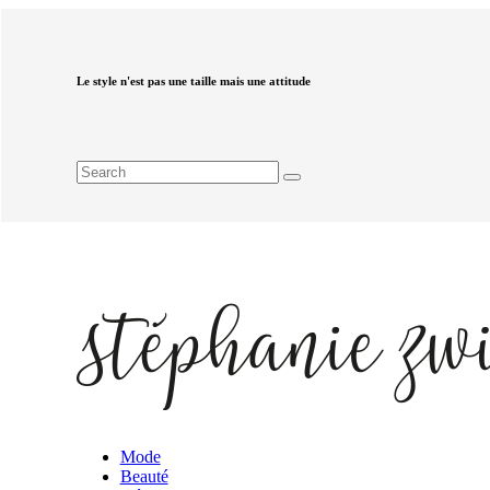
Le style n'est pas une taille mais une attitude
Mode
Beauté