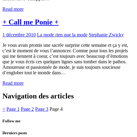
Read more
+ Call me Ponie +
1 décembre 2010
La mode rien que la mode
Stephanie Zwicky
Je vous avais promis une sacrée surprise cette semaine et ça y est,
c’est le moment de vous l’annoncer. Comme pour tous les projets
qui me tiennent à coeur, c’est toujours avec beaucoup d’émotions
que je vous écris ces quelques lignes sans tomber dans le pathos.
Amoureuse et passionnée de mode, je suis toujours soucieuse
d’englober tout le monde dans…
Read more
Navigation des articles
<
Page
1
Page
2
Page
3
Page
4
Follow me
Derniers posts