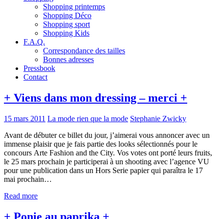
Shopping printemps
Shopping Déco
Shopping sport
Shopping Kids
F.A.Q.
Correspondance des tailles
Bonnes adresses
Pressbook
Contact
+ Viens dans mon dressing – merci +
15 mars 2011
La mode rien que la mode
Stephanie Zwicky
Avant de débuter ce billet du jour, j’aimerai vous annoncer avec un
immense plaisir que je fais partie des looks sélectionnés pour le
concours Arte Fashion and the City. Vos votes ont porté leurs fruits,
le 25 mars prochain je participerai à un shooting avec l’agence VU
pour une publication dans un Hors Serie papier qui paraîtra le 17
mai prochain…
Read more
+ Ponie au paprika +