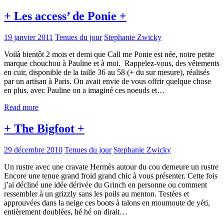
+ Les access’ de Ponie +
19 janvier 2011
Tenues du jour
Stephanie Zwicky
Voilà bientôt 2 mois et demi que Call me Ponie est née, notre petite
marque chouchou à Pauline et à moi. Rappelez-vous, des vêtements
en cuir, disponible de la taille 36 au 58 (+ du sur mesure), réalisés
par un artisan à Paris. On avait envie de vous offrir quelque chose
en plus, avec Pauline on a imaginé ces noeuds et…
Read more
+ The Bigfoot +
29 décembre 2010
Tenues du jour
Stephanie Zwicky
Un rustre avec une cravate Hermès autour du cou demeure un rustre
Encore une tenue grand froid grand chic à vous présenter. Cette fois
j’ai décliné une idée dérivée du Grinch en personne ou comment
ressembler à un grizzly sans les poils au menton. Testées et
approuvées dans la neige ces boots à talons en moumoute de yéti,
entièrement doublées, hé hé on dirait…