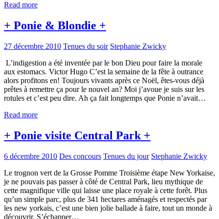
Read more
+ Ponie & Blondie +
27 décembre 2010
Tenues du soir
Stephanie Zwicky
L’indigestion a été inventée par le bon Dieu pour faire la morale
aux estomacs. Victor Hugo C’est la semaine de la fête à outrance
alors profitons en! Toujours vivants après ce Noël, êtes-vous déjà
prêtes à remettre ça pour le nouvel an? Moi j’avoue je suis sur les
rotules et c’est peu dire. Ah ça fait longtemps que Ponie n’avait…
Read more
+ Ponie visite Central Park +
6 décembre 2010
Des concours
Tenues du jour
Stephanie Zwicky
Le trognon vert de la Grosse Pomme Troisième étape New Yorkaise,
je ne pouvais pas passer à côté de Central Park, lieu mythique de
cette magnifique ville qui laisse une place royale à cette forêt. Plus
qu’un simple parc, plus de 341 hectares aménagés et respectés par
les new yorkais, c’est une bien jolie ballade à faire, tout un monde à
découvrir. S’échapper…