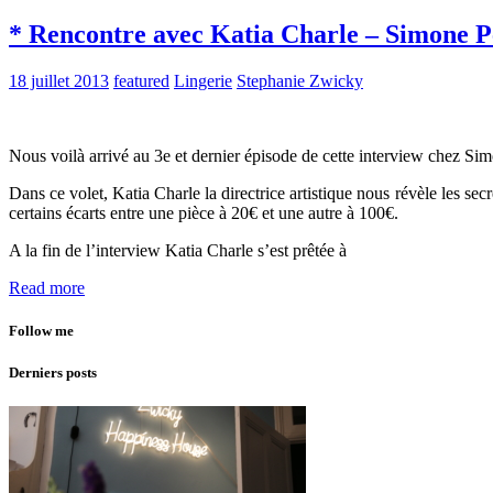
* Rencontre avec Katia Charle – Simone P
18 juillet 2013
featured
Lingerie
Stephanie Zwicky
Nous voilà arrivé au 3e et dernier épisode de cette interview chez Sim
Dans ce volet, Katia Charle la directrice artistique nous révèle les sec
certains écarts entre une pièce à 20€ et une autre à 100€.
A la fin de l’interview Katia Charle s’est prêtée à
Read more
Follow me
Derniers posts