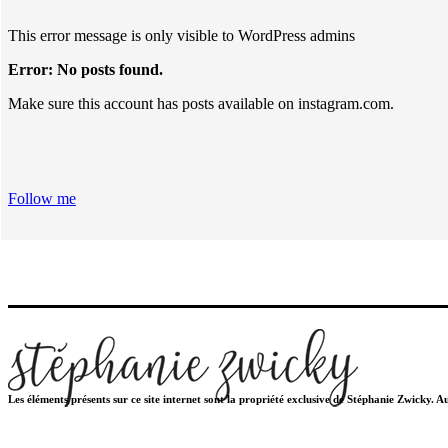
This error message is only visible to WordPress admins
Error: No posts found.
Make sure this account has posts available on instagram.com.
Follow me
Les éléments présents sur ce site internet sont la propriété exclusive de Stéphanie Zwicky. 