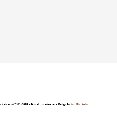
nie Zwicky © 2005-2018 - Tous droits réservés - Design by
Aurélie Bader