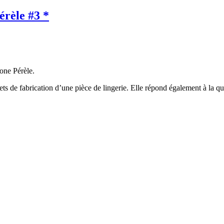
érèle #3 *
one Pérèle.
rets de fabrication d’une pièce de lingerie. Elle répond également à la q