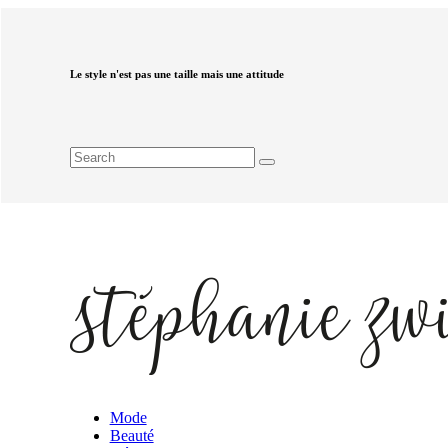
Le style n'est pas une taille mais une attitude
Mode
Beauté