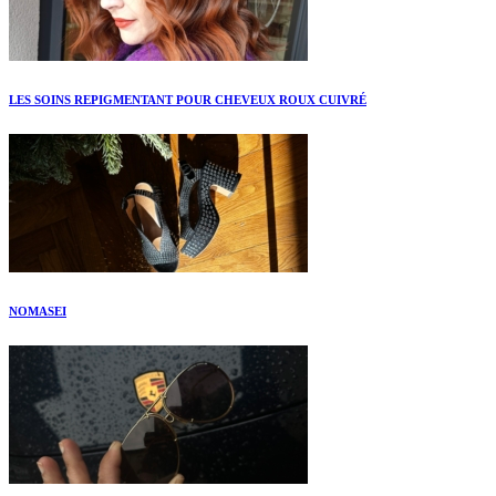
LES SOINS REPIGMENTANT POUR CHEVEUX ROUX CUIVRÉ
NOMASEI