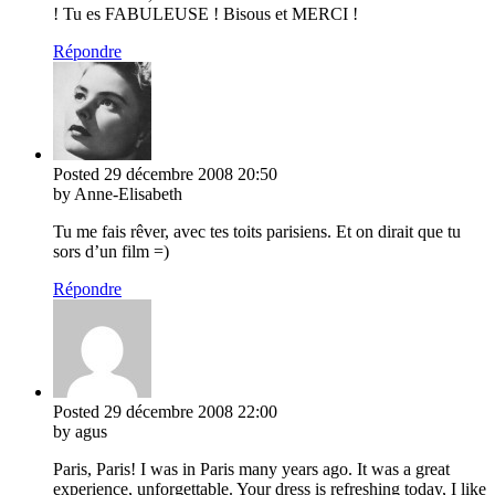
! Tu es FABULEUSE ! Bisous et MERCI !
Répondre
Posted
29 décembre 2008
20:50
by Anne-Elisabeth
Tu me fais rêver, avec tes toits parisiens. Et on dirait que tu
sors d’un film =)
Répondre
Posted
29 décembre 2008
22:00
by agus
Paris, Paris! I was in Paris many years ago. It was a great
experience, unforgettable. Your dress is refreshing today, I like