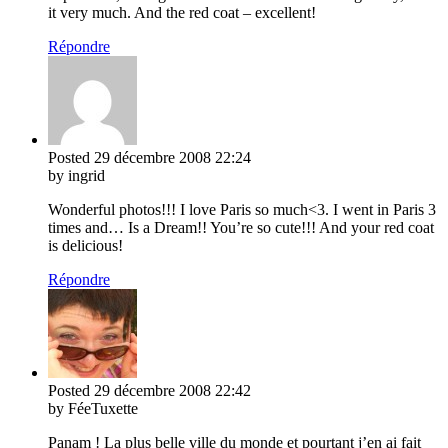
it very much. And the red coat – excellent!
Répondre
Posted
29 décembre 2008
22:24
by ingrid
Wonderful photos!!! I love Paris so much<3. I went in Paris 3
times and… Is a Dream!! You’re so cute!!! And your red coat
is delicious!
Répondre
Posted
29 décembre 2008
22:42
by FéeTuxette
Panam ! La plus belle ville du monde et pourtant j’en ai fait