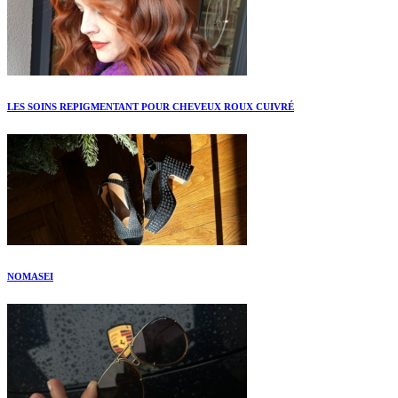
LES SOINS REPIGMENTANT POUR CHEVEUX ROUX CUIVRÉ
NOMASEI