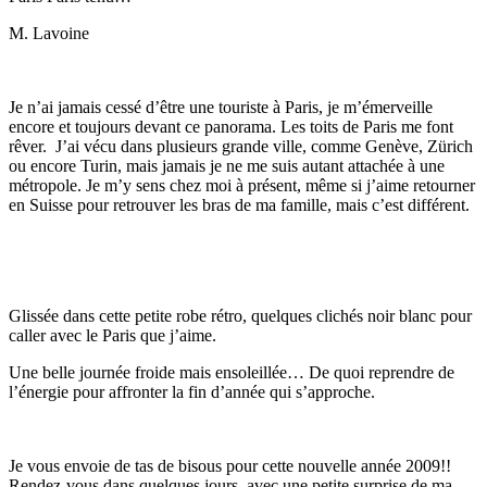
M. Lavoine
Je n’ai jamais cessé d’être une touriste à Paris, je m’émerveille
encore et toujours devant ce panorama. Les toits de Paris me font
rêver. J’ai vécu dans plusieurs grande ville, comme Genève, Zürich
ou encore Turin, mais jamais je ne me suis autant attachée à une
métropole. Je m’y sens chez moi à présent, même si j’aime retourner
en Suisse pour retrouver les bras de ma famille, mais c’est différent.
Glissée dans cette petite robe rétro, quelques clichés noir blanc pour
caller avec le Paris que j’aime.
Une belle journée froide mais ensoleillée… De quoi reprendre de
l’énergie pour affronter la fin d’année qui s’approche.
Je vous envoie de tas de bisous pour cette nouvelle année 2009!!
Rendez-vous dans quelques jours, avec une petite surprise de ma