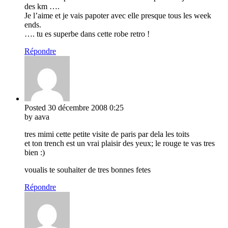
des km ….
Je l’aime et je vais papoter avec elle presque tous les week
ends.
…. tu es superbe dans cette robe retro !
Répondre
Posted
30 décembre 2008
0:25
by aava
tres mimi cette petite visite de paris par dela les toits
et ton trench est un vrai plaisir des yeux; le rouge te vas tres
bien :)
voualis te souhaiter de tres bonnes fetes
Répondre