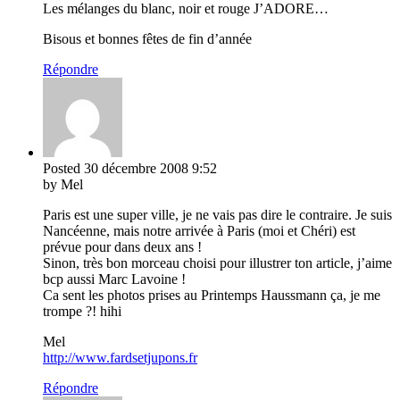
Les mélanges du blanc, noir et rouge J’ADORE…
Bisous et bonnes fêtes de fin d’année
Répondre
Posted
30 décembre 2008
9:52
by Mel
Paris est une super ville, je ne vais pas dire le contraire. Je suis
Nancéenne, mais notre arrivée à Paris (moi et Chéri) est
prévue pour dans deux ans !
Sinon, très bon morceau choisi pour illustrer ton article, j’aime
bcp aussi Marc Lavoine !
Ca sent les photos prises au Printemps Haussmann ça, je me
trompe ?! hihi
Mel
http://www.fardsetjupons.fr
Répondre