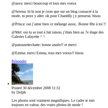
@aava: merci beaucoup et tous mes voeux
@Serena: hi hi non je crois que sur un blog consacré à la
mode, tu peux y aller. ok pour Chantilly j y penserai. bisou
@Prisca: oui j’aime bien ce mélange aussi.. Bonne fête à toi !!
@Mel: oui tu as tout à fait raison, j’étais bien au 7e étage des
Galeries Lafayette ^ ^
@patounettechatte: bonne année!! et merci
@Emma: merci Emma, tous mes voeux!! bisou
Répondre
Posted
30 décembre 2008
11:32
by Delph
Les photos sont vraiment magnifiques. Le cadre te met
toujours en valeur, des vraies photos de mode !