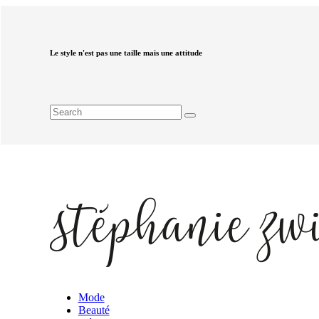
Le style n'est pas une taille mais une attitude
Mode
Beauté