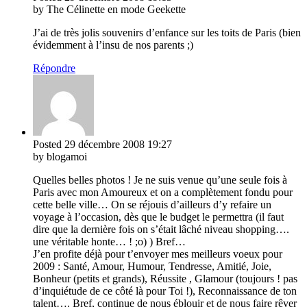
by The Célinette en mode Geekette
J’ai de très jolis souvenirs d’enfance sur les toits de Paris (bien
évidemment à l’insu de nos parents ;)
Répondre
Posted
29 décembre 2008
19:27
by blogamoi
Quelles belles photos ! Je ne suis venue qu’une seule fois à
Paris avec mon Amoureux et on a complètement fondu pour
cette belle ville… On se réjouis d’ailleurs d’y refaire un
voyage à l’occasion, dès que le budget le permettra (il faut
dire que la dernière fois on s’était lâché niveau shopping….
une véritable honte… ! ;o) ) Bref…
J’en profite déjà pour t’envoyer mes meilleurs voeux pour
2009 : Santé, Amour, Humour, Tendresse, Amitié, Joie,
Bonheur (petits et grands), Réussite , Glamour (toujours ! pas
d’inquiétude de ce côté là pour Toi !), Reconnaissance de ton
talent…. Bref, continue de nous éblouir et de nous faire rêver