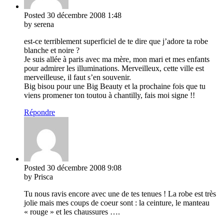
Posted
30 décembre 2008
1:48
by serena
est-ce terriblement superficiel de te dire que j’adore ta robe
blanche et noire ?
Je suis allée à paris avec ma mère, mon mari et mes enfants
pour admirer les illuminations. Merveilleux, cette ville est
merveilleuse, il faut s’en souvenir.
Big bisou pour une Big Beauty et la prochaine fois que tu
viens promener ton toutou à chantilly, fais moi signe !!
Répondre
Posted
30 décembre 2008
9:08
by Prisca
Tu nous ravis encore avec une de tes tenues ! La robe est très
jolie mais mes coups de coeur sont : la ceinture, le manteau
« rouge » et les chaussures ….