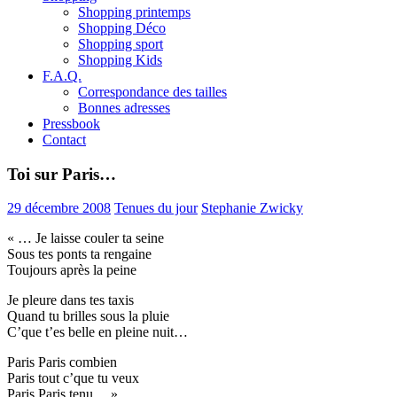
Shopping printemps
Shopping Déco
Shopping sport
Shopping Kids
F.A.Q.
Correspondance des tailles
Bonnes adresses
Pressbook
Contact
Toi sur Paris…
29 décembre 2008
Tenues du jour
Stephanie Zwicky
« … Je laisse couler ta seine
Sous tes ponts ta rengaine
Toujours après la peine
Je pleure dans tes taxis
Quand tu brilles sous la pluie
C’que t’es belle en pleine nuit…
Paris Paris combien
Paris tout c’que tu veux
Paris Paris tenu… »