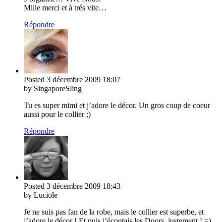
Mille merci et à trés vite…
Répondre
Posted
3 décembre 2009
18:07
by SingaporeSling
Tu es super mimi et j’adore le décor. Un gros coup de coeur
aussi pour le collier ;)
Répondre
Posted
3 décembre 2009
18:43
by Luciole
Je ne suis pas fan de la robe, mais le collier est superbe, et
j’adore le décor ! Et puis j’écoutais les Doors, justement ! =)