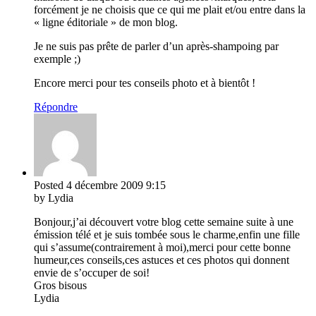
forcément je ne choisis que ce qui me plait et/ou entre dans la
« ligne éditoriale » de mon blog.
Je ne suis pas prête de parler d’un après-shampoing par
exemple ;)
Encore merci pour tes conseils photo et à bientôt !
Répondre
Posted
4 décembre 2009
9:15
by Lydia
Bonjour,j’ai découvert votre blog cette semaine suite à une
émission télé et je suis tombée sous le charme,enfin une fille
qui s’assume(contrairement à moi),merci pour cette bonne
humeur,ces conseils,ces astuces et ces photos qui donnent
envie de s’occuper de soi!
Gros bisous
Lydia