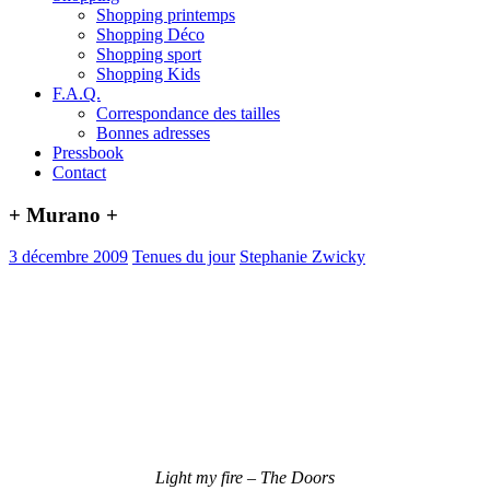
Shopping printemps
Shopping Déco
Shopping sport
Shopping Kids
F.A.Q.
Correspondance des tailles
Bonnes adresses
Pressbook
Contact
+ Murano +
3 décembre 2009
Tenues du jour
Stephanie Zwicky
Light my fire – The Doors