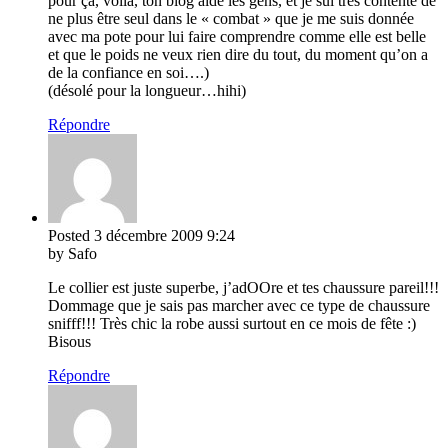
pour ça, voilà, ton blog aide les gens, et je sui trés contente de
ne plus être seul dans le « combat » que je me suis donnée
avec ma pote pour lui faire comprendre comme elle est belle
et que le poids ne veux rien dire du tout, du moment qu’on a
de la confiance en soi….)
(désolé pour la longueur…hihi)
Répondre
Posted
3 décembre 2009
9:24
by Safo
Le collier est juste superbe, j’adOOre et tes chaussure pareil!!!
Dommage que je sais pas marcher avec ce type de chaussure
snifff!!! Très chic la robe aussi surtout en ce mois de fête :)
Bisous
Répondre