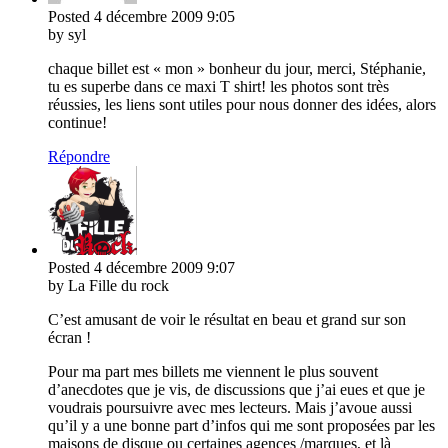
Posted
4 décembre 2009
9:05
by syl
chaque billet est « mon » bonheur du jour, merci, Stéphanie,
tu es superbe dans ce maxi T shirt! les photos sont très
réussies, les liens sont utiles pour nous donner des idées, alors
continue!
Répondre
Posted
4 décembre 2009
9:07
by La Fille du rock
C’est amusant de voir le résultat en beau et grand sur son
écran !
Pour ma part mes billets me viennent le plus souvent
d’anecdotes que je vis, de discussions que j’ai eues et que je
voudrais poursuivre avec mes lecteurs. Mais j’avoue aussi
qu’il y a une bonne part d’infos qui me sont proposées par les
maisons de disque ou certaines agences /marques, et là