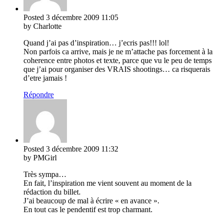
Posted
3 décembre 2009
11:05
by Charlotte
Quand j’ai pas d’inspiration… j’ecris pas!!! lol!
Non parfois ca arrive, mais je ne m’attache pas forcement à la
coherence entre photos et texte, parce que vu le peu de temps
que j’ai pour organiser des VRAIS shootings… ca risquerais
d’etre jamais !
Répondre
Posted
3 décembre 2009
11:32
by PMGirl
Très sympa…
En fait, l’inspiration me vient souvent au moment de la
rédaction du billet.
J’ai beaucoup de mal à écrire « en avance ».
En tout cas le pendentif est trop charmant.