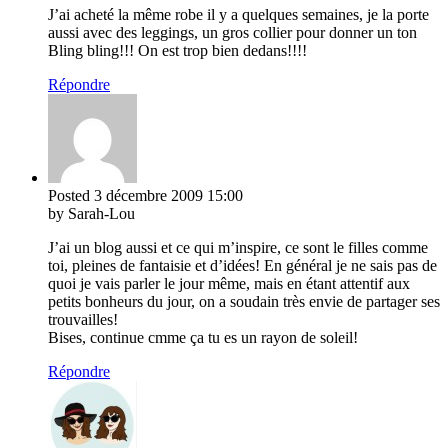
J’ai acheté la même robe il y a quelques semaines, je la porte
aussi avec des leggings, un gros collier pour donner un ton
Bling bling!!! On est trop bien dedans!!!!
Répondre
Posted
3 décembre 2009
15:00
by Sarah-Lou
J’ai un blog aussi et ce qui m’inspire, ce sont le filles comme
toi, pleines de fantaisie et d’idées! En général je ne sais pas de
quoi je vais parler le jour même, mais en étant attentif aux
petits bonheurs du jour, on a soudain très envie de partager ses
trouvailles!
Bises, continue cmme ça tu es un rayon de soleil!
Répondre