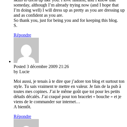
someday, although I’m already trying now (and I hope that
I’m doing well) I will dress up as pretty as you are dressing up
and as confident as you are.
So thank you, just for being you and for keeping this blog.
S.
Répondre
Posted
3 décembre 2009
21:26
by Lucie
Moi aussi, je tenais à te dire que j’adore ton blog et surtout ton
style. Tu sais vraiment te mettre en valeur. Je fais de la pub à
toutes mes copines. J’ai le même goût que toi pour les petits
détails décalés. J’ai craqué pour ton bracelet « bouche » et je
viens de le commander sur internet…
A bientôt.
Répondre