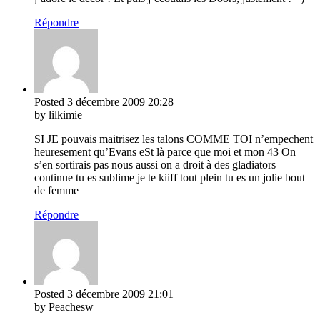
Répondre
Posted
3 décembre 2009
20:28
by lilkimie
SI JE pouvais maitrisez les talons COMME TOI n’empechent
heuresement qu’Evans eSt là parce que moi et mon 43 On
s’en sortirais pas nous aussi on a droit à des gladiators
continue tu es sublime je te kiiff tout plein tu es un jolie bout
de femme
Répondre
Posted
3 décembre 2009
21:01
by Peachesw