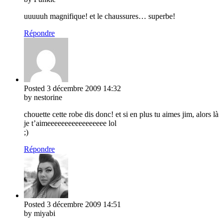
uuuuuh magnifique! et le chaussures… superbe!
Répondre
Posted
3 décembre 2009
14:32
by nestorine
chouette cette robe dis donc! et si en plus tu aimes jim, alors là
je t’aimeeeeeeeeeeeeeeeee lol
;)
Répondre
Posted
3 décembre 2009
14:51
by miyabi