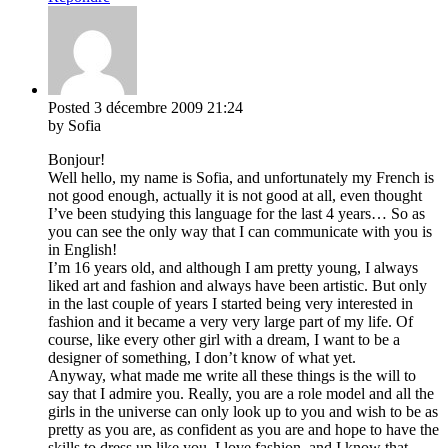
Posted
3 décembre 2009
21:24
by Sofia
Bonjour!
Well hello, my name is Sofia, and unfortunately my French is
not good enough, actually it is not good at all, even thought
I’ve been studying this language for the last 4 years… So as
you can see the only way that I can communicate with you is
in English!
I’m 16 years old, and although I am pretty young, I always
liked art and fashion and always have been artistic. But only
in the last couple of years I started being very interested in
fashion and it became a very very large part of my life. Of
course, like every other girl with a dream, I want to be a
designer of something, I don’t know of what yet.
Anyway, what made me write all these things is the will to
say that I admire you. Really, you are a role model and all the
girls in the universe can only look up to you and wish to be as
pretty as you are, as confident as you are and hope to have the
skills to dress up like you. I love fashion, and I know that