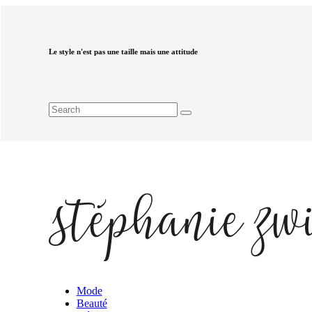
Le style n'est pas une taille mais une attitude
Mode
Beauté