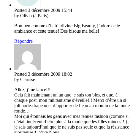
Posted
3 décembre 2009
15:44
by Olivia (à Paris)
Bon ben comme d’hab’, divine Big Beauty, j’adore cette
ambiance et cette tenue! Des bisous ma belle!
Répondre
Posted
3 décembre 2009
18:02
by Clarisse
Allez, j’me lance!!!
Cela fait maintenant un an que je suis ton blog et que, à
chaque post, mon militantisme s’éveille!!! Merci d’être un si
joli porte-drapeau et d’apporter de l’eau au moulin de la mode
ronde…
Moi qui étonnais les gens avec mes tenues fashion (comme si
c’était indécent d’être plus à la mode que les filles minces!!!)
je sais aujourd’hui que je ne suis pas seule et que la résistance
s’organise!!! Vive Nous!