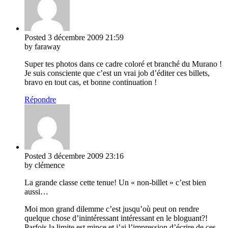
Posted
3 décembre 2009
21:59
by faraway
Super tes photos dans ce cadre coloré et branché du Murano !
Je suis consciente que c’est un vrai job d’éditer ces billets,
bravo en tout cas, et bonne continuation !
Répondre
Posted
3 décembre 2009
23:16
by clémence
La grande classe cette tenue! Un « non-billet » c’est bien
aussi…
Moi mon grand dilemme c’est jusqu’où peut on rendre
quelque chose d’inintéressant intéressant en le bloguant?!
Parfois la limite est mince et j’ai l’impression d’écrire de ces