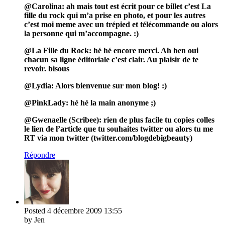
@Carolina: ah mais tout est écrit pour ce billet c’est La
fille du rock qui m’a prise en photo, et pour les autres
c’est moi meme avec un trépied et télécommande ou alors
la personne qui m’accompagne. :)
@La Fille du Rock: hé hé encore merci. Ah ben oui
chacun sa ligne éditoriale c’est clair. Au plaisir de te
revoir. bisous
@Lydia: Alors bienvenue sur mon blog! :)
@PinkLady: hé hé la main anonyme ;)
@Gwenaelle (Scribee): rien de plus facile tu copies colles
le lien de l’article que tu souhaites twitter ou alors tu me
RT via mon twitter (twitter.com/blogdebigbeauty)
Répondre
Posted
4 décembre 2009
13:55
by Jen