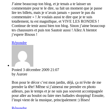
J’aime beaucoup ton blog, et je tenais a te laisser un
commentaire pour te le dire, sa fait un moment que je passe
lire tes billets, mais je n’avais jamais « passer le pas du
commentaire » ! Je voulais aussi te dire que je te suis
totallement, tu est magnifique, et VIVE LES RONDES !
Continue de tenir aussi bien ton blog. Sinon j’aime beaucoup
tes chaussures et puis ton Sautoir aussi ! Allez A bientot
j’espere Bisous !
Répondre
Posted
3 décembre 2009
21:07
by Aurore
Bon pour le décor c’est mon jardin, déjà, ça m’évite de me
prendre la tête! Même si j’aimerai me prendre en photo
ailleurs, pas le temps et je ne suis pas souvent accompagnée
pour aller au boulot ou faire mes ballades shopping! Ensuite,
l’inspi vient de la musique, principalement :) Bises!
Répondre