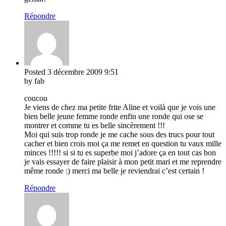
Répondre
Posted
3 décembre 2009
9:51
by fab
coucou
Je viens de chez ma petite frite Aline et voilà que je vois une
bien belle jeune femme ronde enfin une ronde qui ose se
montrer et comme tu es belle sincèrement !!!
Moi qui suis trop ronde je me cache sous des trucs pour tout
cacher et bien crois moi ça me remet en question tu vaux mille
minces !!!!! si si tu es superbe moi j’adore ça en tout cas bon
je vais essayer de faire plaisir à mon petit mari et me reprendre
même ronde :) merci ma belle je reviendrai c’est certain !
Répondre