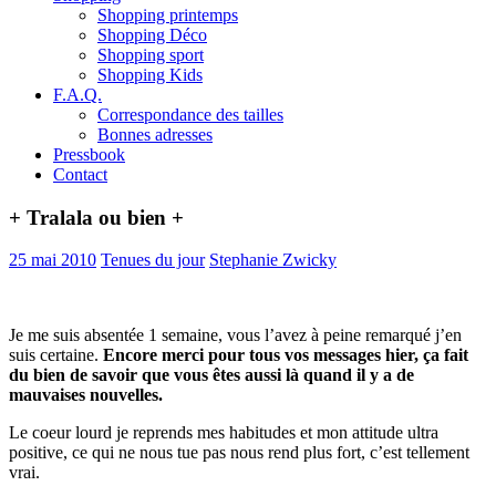
Shopping printemps
Shopping Déco
Shopping sport
Shopping Kids
F.A.Q.
Correspondance des tailles
Bonnes adresses
Pressbook
Contact
+ Tralala ou bien +
25 mai 2010
Tenues du jour
Stephanie Zwicky
Je me suis absentée 1 semaine, vous l’avez à peine remarqué j’en
suis certaine.
Encore merci pour tous vos messages hier, ça fait
du bien de savoir que vous êtes aussi là quand il y a de
mauvaises nouvelles.
Le coeur lourd je reprends mes habitudes et mon attitude ultra
positive, ce qui ne nous tue pas nous rend plus fort, c’est tellement
vrai.