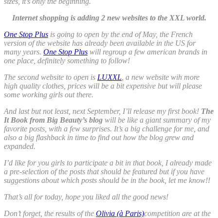
sizes, it’s only the beginning.
Internet shopping is adding 2 new websites to the XXL world.
One Stop Plus
is going to open by the end of May, the French
version of the website has already been available in the US for
many years.
One Stop Plus
will regroup a few american brands in
one place, definitely something to follow!
The second website to open is
LUXXL
, a new website wih more
high quality clothes, prices will be a bit expensive but will please
some working girls out there.
And last but not least, next September, I’ll release my first book!
The
It Book from Big Beauty’s blog
will be like a giant summary of my
favorite posts, with a few surprises. It’s a big challenge for me, and
also a big flashback in time to find out how the blog grew and
expanded.
I’d like for you girls to participate a bit in that book, I already made
a pre-selection of the posts that should be featured but if you have
suggestions about which posts should be in the book, let me know!!
That’s all for today, hope you liked all the good news!
Don’t forget, the results of the
Olivia (à Paris)
competition are at the