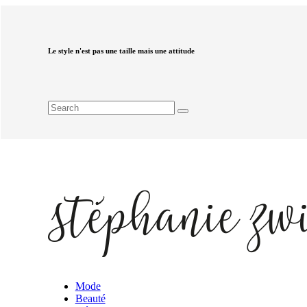
Le style n'est pas une taille mais une attitude
Mode
Beauté