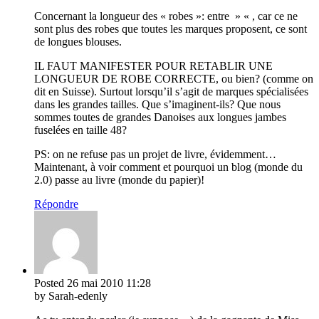
Concernant la longueur des « robes »: entre » « , car ce ne
sont plus des robes que toutes les marques proposent, ce sont
de longues blouses.
IL FAUT MANIFESTER POUR RETABLIR UNE
LONGUEUR DE ROBE CORRECTE, ou bien? (comme on
dit en Suisse). Surtout lorsqu’il s’agit de marques spécialisées
dans les grandes tailles. Que s’imaginent-ils? Que nous
sommes toutes de grandes Danoises aux longues jambes
fuselées en taille 48?
PS: on ne refuse pas un projet de livre, évidemment…
Maintenant, à voir comment et pourquoi un blog (monde du
2.0) passe au livre (monde du papier)!
Répondre
Posted
26 mai 2010
11:28
by Sarah-edenly