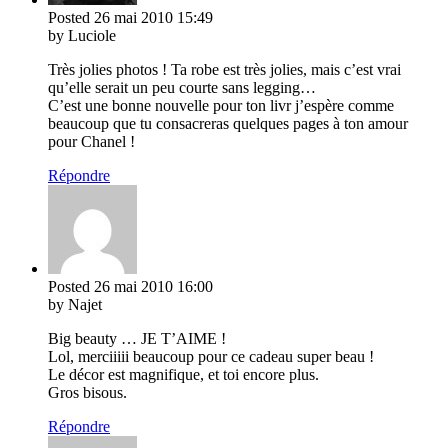
Posted
26 mai 2010
15:49
by Luciole
Très jolies photos ! Ta robe est très jolies, mais c’est vrai
qu’elle serait un peu courte sans legging…
C’est une bonne nouvelle pour ton livr j’espère comme
beaucoup que tu consacreras quelques pages à ton amour
pour Chanel !
Répondre
Posted
26 mai 2010
16:00
by Najet
Big beauty … JE T’AIME !
Lol, merciiiii beaucoup pour ce cadeau super beau !
Le décor est magnifique, et toi encore plus.
Gros bisous.
Répondre