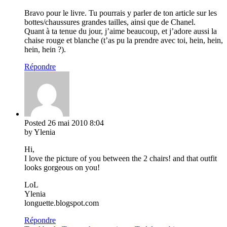
Bravo pour le livre. Tu pourrais y parler de ton article sur les
bottes/chaussures grandes tailles, ainsi que de Chanel.
Quant à ta tenue du jour, j’aime beaucoup, et j’adore aussi la
chaise rouge et blanche (t’as pu la prendre avec toi, hein, hein,
hein, hein ?).
Répondre
Posted
26 mai 2010
8:04
by Ylenia
Hi,
I love the picture of you between the 2 chairs! and that outfit
looks gorgeous on you!
LoL
Ylenia
longuette.blogspot.com
Répondre