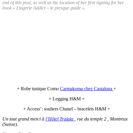
end of this post, as well as the location of her first signing for her
book « Lingerie Addict – le presque guide ».
+ Robe tunique Como
Carmakoma chez Castaluna
+
+ Legging H&M +
+ Access’: souliers Chanel – bracelets H&M +
Un tout grand merci à
l’Hôtel Tralala
, rue du temple 2 , Montreux
(Suisse).