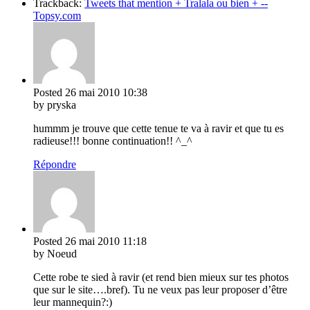
Trackback:
Tweets that mention + Tralala ou bien + --
Topsy.com
Posted
26 mai 2010
10:38
by pryska
hummm je trouve que cette tenue te va à ravir et que tu es
radieuse!!! bonne continuation!! ^_^
Répondre
Posted
26 mai 2010
11:18
by Noeud
Cette robe te sied à ravir (et rend bien mieux sur tes photos
que sur le site….bref). Tu ne veux pas leur proposer d’être
leur mannequin?:)