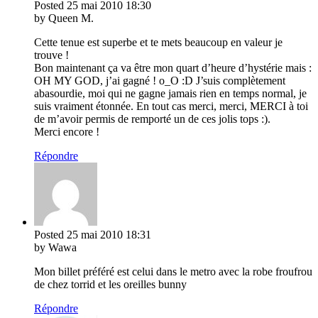
Posted
25 mai 2010
18:30
by Queen M.
Cette tenue est superbe et te mets beaucoup en valeur je
trouve !
Bon maintenant ça va être mon quart d’heure d’hystérie mais :
OH MY GOD, j’ai gagné ! o_O :D J’suis complètement
abasourdie, moi qui ne gagne jamais rien en temps normal, je
suis vraiment étonnée. En tout cas merci, merci, MERCI à toi
de m’avoir permis de remporté un de ces jolis tops :).
Merci encore !
Répondre
Posted
25 mai 2010
18:31
by Wawa
Mon billet préféré est celui dans le metro avec la robe froufrou
de chez torrid et les oreilles bunny
Répondre