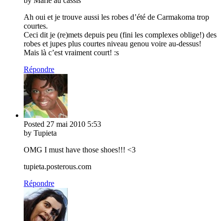
by Marie au cassis
Ah oui et je trouve aussi les robes d’été de Carmakoma trop
courtes.
Ceci dit je (re)mets depuis peu (fini les complexes oblige!) des
robes et jupes plus courtes niveau genou voire au-dessus!
Mais là c’est vraiment court! :s
Répondre
Posted
27 mai 2010
5:53
by Tupieta
OMG I must have those shoes!!! <3
tupieta.posterous.com
Répondre