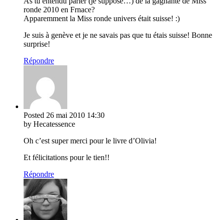
As tu entendu parler (je suppose…) de la gagnante de Miss
ronde 2010 en Frnace?
Apparemment la Miss ronde univers était suisse! :)
Je suis à genève et je ne savais pas que tu étais suisse! Bonne
surprise!
Répondre
Posted
26 mai 2010
14:30
by Hecatessence
Oh c’est super merci pour le livre d’Olivia!
Et félicitations pour le tien!!
Répondre