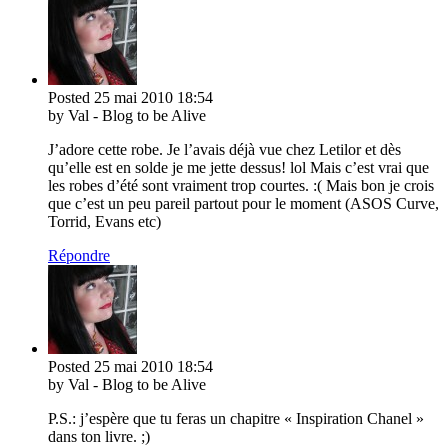
Posted
25 mai 2010
18:54
by Val - Blog to be Alive
J’adore cette robe. Je l’avais déjà vue chez Letilor et dès
qu’elle est en solde je me jette dessus! lol Mais c’est vrai que
les robes d’été sont vraiment trop courtes. :( Mais bon je crois
que c’est un peu pareil partout pour le moment (ASOS Curve,
Torrid, Evans etc)
Répondre
Posted
25 mai 2010
18:54
by Val - Blog to be Alive
P.S.: j’espère que tu feras un chapitre « Inspiration Chanel »
dans ton livre. ;)