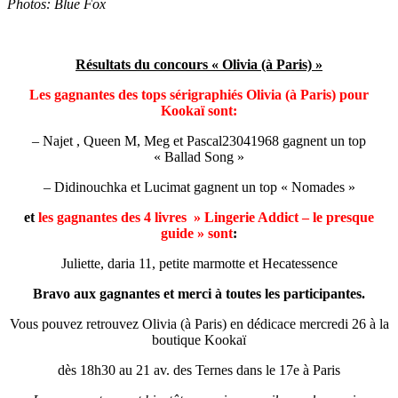
Photos: Blue Fox
Résultats du concours « Olivia (à Paris) »
Les gagnantes des tops sérigraphiés Olivia (à Paris) pour
Kookaï sont:
– Najet , Queen M, Meg et Pascal23041968 gagnent un top
« Ballad Song »
– Didinouchka et Lucimat gagnent un top « Nomades »
et
les gagnantes des 4 livres » Lingerie Addict – le presque
guide » sont
:
Juliette, daria 11, petite marmotte et Hecatessence
Bravo aux gagnantes et merci à toutes les participantes.
Vous pouvez retrouvez Olivia (à Paris) en dédicace mercredi 26 à la
boutique Kookaï
dès 18h30 au 21 av. des Ternes dans le 17e à Paris