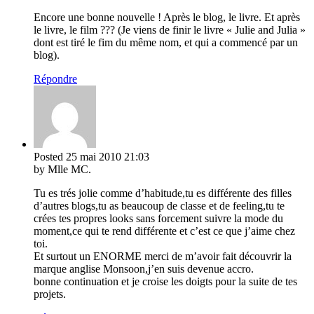
Encore une bonne nouvelle ! Après le blog, le livre. Et après
le livre, le film ??? (Je viens de finir le livre « Julie and Julia »
dont est tiré le fim du même nom, et qui a commencé par un
blog).
Répondre
Posted
25 mai 2010
21:03
by Mlle MC.
Tu es trés jolie comme d’habitude,tu es différente des filles
d’autres blogs,tu as beaucoup de classe et de feeling,tu te
crées tes propres looks sans forcement suivre la mode du
moment,ce qui te rend différente et c’est ce que j’aime chez
toi.
Et surtout un ENORME merci de m’avoir fait découvrir la
marque anglise Monsoon,j’en suis devenue accro.
bonne continuation et je croise les doigts pour la suite de tes
projets.