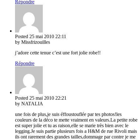
Répondre
Posted
25 mai 2010
22:11
by Missfrizouilles
j’adore cette tenue c’est une fort jolie robe!!
Répondre
Posted
25 mai 2010
22:21
by NATALIA
une fois de plus,je suis éffoustouflée par tes photos!les
couleurs de la déco te mette vraiment en valeurs.La petite robe
est super jolie et tu as raison,elle se marie très bien avec le
legging.Je suis partie plusieurs fois a H&M de rue Rivoli mais
ils ont rarement des grandes tailles,dommage par contre je me