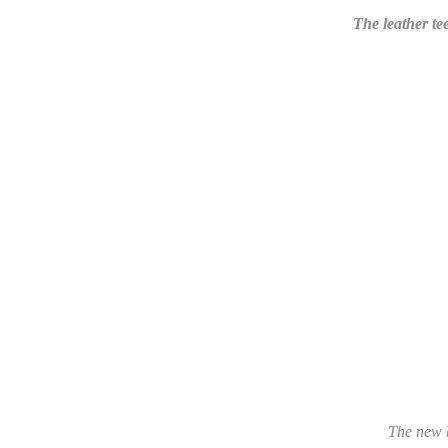
The leather te
The new b