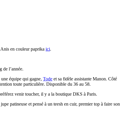
pe Anis en couleur paprika
ici
.
ng de l’année.
as une équipe qui gagne,
Tode
et sa fidèle assistante Manon. Côté
ention toute particulière. Disponible du 36 au 58.
référez venir toucher, il y a la boutique DKS à Paris.
jupe patineuse et pensé à un teesh en cuir, premier top à faire son