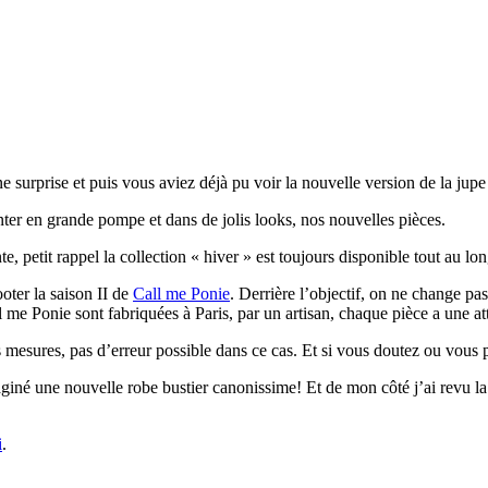
ne surprise et puis vous aviez déjà pu voir la nouvelle version de la ju
ter en grande pompe et dans de jolis looks, nos nouvelles pièces.
te, petit rappel la collection « hiver » est toujours disponible tout au lo
oter la saison II de
Call me Ponie
. Derrière l’objectif, on ne change p
 me Ponie sont fabriquées à Paris, par un artisan, chaque pièce a une att
 mesures, pas d’erreur possible dans ce cas. Et si vous doutez ou vous p
giné une nouvelle robe bustier canonissime! Et de mon côté j’ai revu la 
i
.