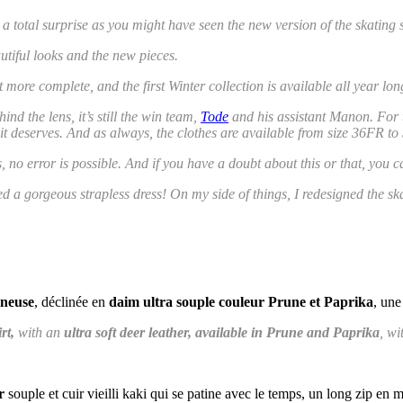
t a total surprise as you might have seen the new version of the skating
utiful looks and the new pieces.
 more complete, and the first Winter collection is available all year lon
ind the lens, it’s still the win team,
Tode
and his assistant Manon. For th
it deserves. And as always, the clothes are available from size 36FR t
no error is possible. And if you have a doubt about this or that, you c
gorgeous strapless dress! On my side of things, I redesigned the skating
ineuse
, déclinée en
daim ultra souple couleur Prune et Paprika
, une
rt,
with an
ultra soft deer leather, available in Prune and Paprika
, wi
r
souple et cuir vieilli kaki qui se patine avec le temps, un long zip en m