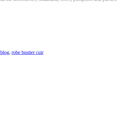
 blog
,
robe bustier cuir