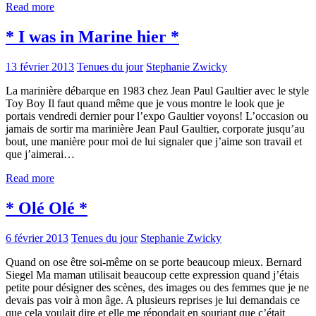
Read more
* I was in Marine hier *
13 février 2013
Tenues du jour
Stephanie Zwicky
La marinière débarque en 1983 chez Jean Paul Gaultier avec le style
Toy Boy Il faut quand même que je vous montre le look que je
portais vendredi dernier pour l’expo Gaultier voyons! L’occasion ou
jamais de sortir ma marinière Jean Paul Gaultier, corporate jusqu’au
bout, une manière pour moi de lui signaler que j’aime son travail et
que j’aimerai…
Read more
* Olé Olé *
6 février 2013
Tenues du jour
Stephanie Zwicky
Quand on ose être soi-même on se porte beaucoup mieux. Bernard
Siegel Ma maman utilisait beaucoup cette expression quand j’étais
petite pour désigner des scènes, des images ou des femmes que je ne
devais pas voir à mon âge. A plusieurs reprises je lui demandais ce
que cela voulait dire et elle me répondait en souriant que c’était