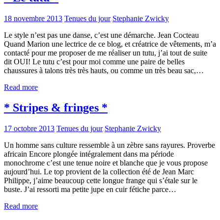
18 novembre 2013
Tenues du jour
Stephanie Zwicky
Le style n’est pas une danse, c’est une démarche. Jean Cocteau
Quand Marion une lectrice de ce blog, et créatrice de vêtements, m’a
contacté pour me proposer de me réaliser un tutu, j’ai tout de suite
dit OUI! Le tutu c’est pour moi comme une paire de belles
chaussures à talons très très hauts, ou comme un très beau sac,…
Read more
* Stripes & fringes *
17 octobre 2013
Tenues du jour
Stephanie Zwicky
Un homme sans culture ressemble à un zèbre sans rayures. Proverbe
africain Encore plongée intégralement dans ma période
monochrome c’est une tenue noire et blanche que je vous propose
aujourd’hui. Le top provient de la collection été de Jean Marc
Philippe, j’aime beaucoup cette longue frange qui s’étale sur le
buste. J’ai ressorti ma petite jupe en cuir fétiche parce…
Read more