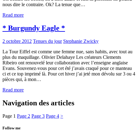
nous dire le contraire. Ok? La tenue que…
Read more
* Burgundy Eagle *
2 octobre 2012
Tenues du jour
Stephanie Zwicky
La Tour Eiffel est comme une femme nue, sans habits, avec tout au
plus du maquillage. Olivier Delahaye Les créateurs Clements
Ribeiro ont renouvelé leur collaboration avec l’enseigne anglaise
Evans. Souvenez-vous pour cet été j’avais craqué pour ce manteau
ci et ce top imprimé là. Pour cet hiver j’ai jeté mon dévolu sur 3 ou 4
pièces qui, à mon…
Read more
Navigation des articles
Page
1
Page
2
Page
3
Page
4
>
Follow me