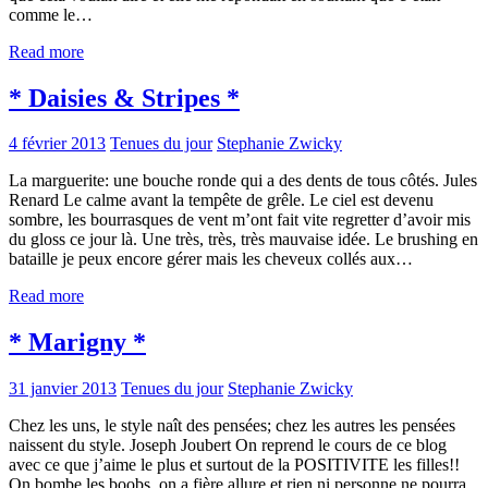
comme le…
Read more
* Daisies & Stripes *
4 février 2013
Tenues du jour
Stephanie Zwicky
La marguerite: une bouche ronde qui a des dents de tous côtés. Jules
Renard Le calme avant la tempête de grêle. Le ciel est devenu
sombre, les bourrasques de vent m’ont fait vite regretter d’avoir mis
du gloss ce jour là. Une très, très, très mauvaise idée. Le brushing en
bataille je peux encore gérer mais les cheveux collés aux…
Read more
* Marigny *
31 janvier 2013
Tenues du jour
Stephanie Zwicky
Chez les uns, le style naît des pensées; chez les autres les pensées
naissent du style. Joseph Joubert On reprend le cours de ce blog
avec ce que j’aime le plus et surtout de la POSITIVITE les filles!!
On bombe les boobs, on a fière allure et rien ni personne ne pourra