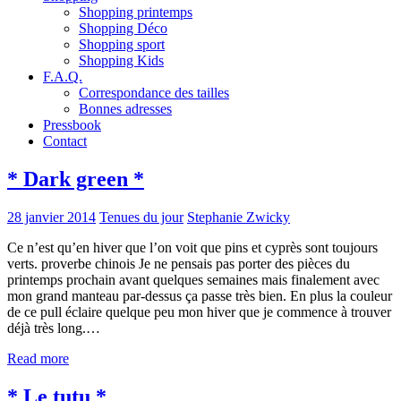
Shopping printemps
Shopping Déco
Shopping sport
Shopping Kids
F.A.Q.
Correspondance des tailles
Bonnes adresses
Pressbook
Contact
* Dark green *
28 janvier 2014
Tenues du jour
Stephanie Zwicky
Ce n’est qu’en hiver que l’on voit que pins et cyprès sont toujours
verts. proverbe chinois Je ne pensais pas porter des pièces du
printemps prochain avant quelques semaines mais finalement avec
mon grand manteau par-dessus ça passe très bien. En plus la couleur
de ce pull éclaire quelque peu mon hiver que je commence à trouver
déjà très long.…
Read more
* Le tutu *