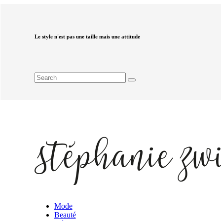
Le style n'est pas une taille mais une attitude
Mode
Beauté