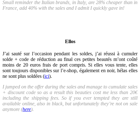
Small reminder the Italian brands, in Italy, are 28% cheaper than in
France, add 40% with the sales and I admit I quickly gave in!
Ellos
J’ai sauté sur l’occasion pendant les soldes, j’ai réussi à cumuler
solde + code de réduction au final ces petites beautés m’ont coûté
moins de 20 euros frais de port compris. Si elles vous tente, elles
sont toujours disponibles sur l’e-shop, également en noir, hélas elles
ne sont plus soldées (
ici
).
I jumped on the offer during the sales and manage to cumulate sales
+ discount code so as a result this beauties cost me less than 20€
including the shipping fees. So if you ever tempted they are still
available online, also in black, but unfortunately they’re not on sale
anymore (
here
).