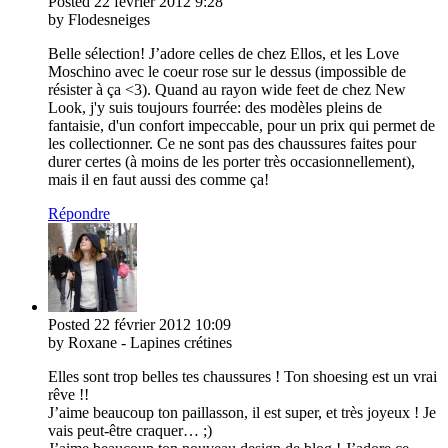
Posted
22 février 2012
9:28
by Flodesneiges
Belle sélection! J’adore celles de chez Ellos, et les Love
Moschino avec le coeur rose sur le dessus (impossible de
résister à ça <3). Quand au rayon wide feet de chez New
Look, j'y suis toujours fourrée: des modèles pleins de
fantaisie, d'un confort impeccable, pour un prix qui permet de
les collectionner. Ce ne sont pas des chaussures faites pour
durer certes (à moins de les porter très occasionnellement),
mais il en faut aussi des comme ça!
Répondre
Posted
22 février 2012
10:09
by Roxane - Lapines crétines
Elles sont trop belles tes chaussures ! Ton shoesing est un vrai
rêve !!
J’aime beaucoup ton paillasson, il est super, et très joyeux ! Je
vais peut-être craquer… ;)