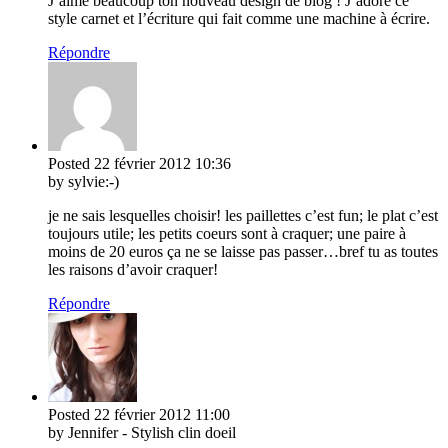
J’aime beaucoup ton nouveau design de blog ! J’adore ce
style carnet et l’écriture qui fait comme une machine à écrire.
Répondre
Posted
22 février 2012
10:36
by sylvie:-)
je ne sais lesquelles choisir! les paillettes c’est fun; le plat c’est
toujours utile; les petits coeurs sont à craquer; une paire à
moins de 20 euros ça ne se laisse pas passer…bref tu as toutes
les raisons d’avoir craquer!
Répondre
Posted
22 février 2012
11:00
by Jennifer - Stylish clin doeil