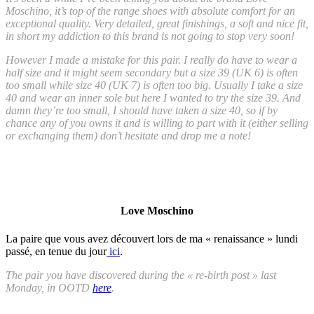
Moschino, it’s top of the range shoes with absolute comfort for an
exceptional quality. Very detailed, great finishings, a soft and nice fit,
in short my addiction to this brand is not going to stop very soon!
However I made a mistake for this pair. I really do have to wear a
half size and it might seem secondary but a size 39 (UK 6) is often
too small while size 40 (UK 7) is often too big. Usually I take a size
40 and wear an inner sole but here I wanted to try the size 39. And
damn they’re too small, I should have taken a size 40, so if by
chance any of you owns it and is willing to part with it (either selling
or exchanging them) don’t hesitate and drop me a note!
Love Moschino
La paire que vous avez découvert lors de ma « renaissance » lundi
passé, en tenue du jour
ici
.
The pair you have discovered during the « re-birth post » last
Monday, in OOTD
here
.