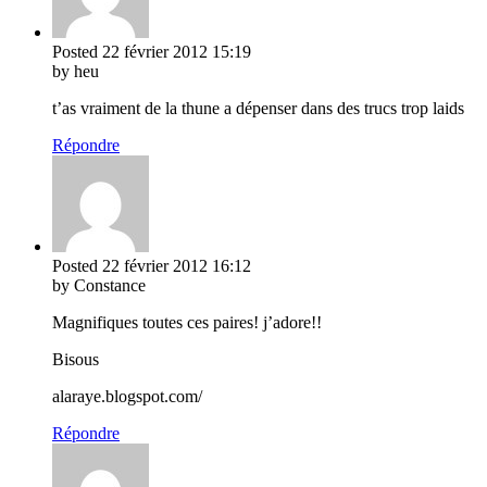
Posted
22 février 2012
15:19
by heu
t’as vraiment de la thune a dépenser dans des trucs trop laids
Répondre
Posted
22 février 2012
16:12
by Constance
Magnifiques toutes ces paires! j’adore!!
Bisous
alaraye.blogspot.com/
Répondre