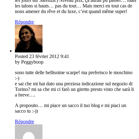
les jours sur Sarenza!) Niveau prix, ça aurait pu passer… mais
les talons si hauts… pas du tout… Mais merci en tout cas de
nous amener du rêve et du luxe, c’est quand même super!
Répondre
Posted
23 février 2012
9:41
by Peggyboop
sono tutte delle bellissime scarpe! ma preferisco le moschino
:-)
e sai che mi hai dato una preziosa indicazione sul negozio di
Torino? mi sa che mi ci farò un giretto presto visto che sarà li
a breve….
A proposito… mi piace un sacco il tuo blog e mi piaci un
sacco tu :-))
Répondre