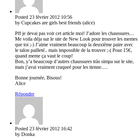
Posted
23 février 2012
10:56
by Cupcakes are girls best friends (alice)
Pff je devai pas voir cet article moi! J’adore les chaussures…
Me voila déja sur le site de New Look pour trouver les memes
que toi ;-) J’aime vraiment beaucoup la deuxième paire avec
le talon pailleté.. mais impossible de la trouver ;-( Pour 15€,
quand meme ça vaut le coup!
Bon, y’a beaucoup d’autres chaussures tràs simpa sur le site,
mais j’avai vraiment craqueé pour les tienne….
Bonne journée, Bisous!
Alice
Répondre
Posted
23 février 2012
16:42
by Donka