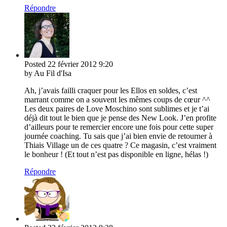
Répondre
Posted
22 février 2012
9:20
by Au Fil d'Isa
Ah, j’avais failli craquer pour les Ellos en soldes, c’est
marrant comme on a souvent les mêmes coups de cœur ^^
Les deux paires de Love Moschino sont sublimes et je t’ai
déjà dit tout le bien que je pense des New Look. J’en profite
d’ailleurs pour te remercier encore une fois pour cette super
journée coaching. Tu sais que j’ai bien envie de retourner à
Thiais Village un de ces quatre ? Ce magasin, c’est vraiment
le bonheur ! (Et tout n’est pas disponible en ligne, hélas !)
Répondre