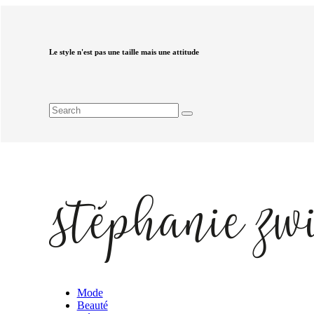
Le style n'est pas une taille mais une attitude
Mode
Beauté