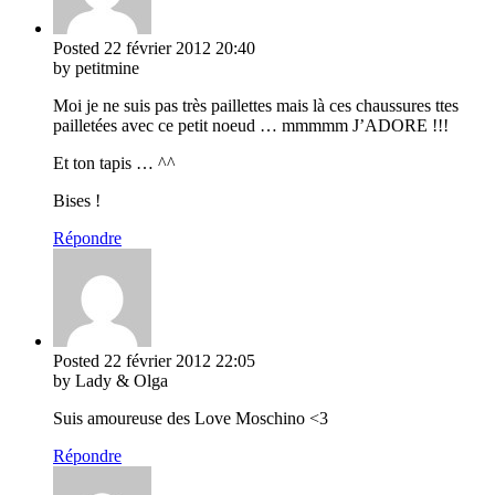
Posted
22 février 2012
20:40
by petitmine
Moi je ne suis pas très paillettes mais là ces chaussures ttes
pailletées avec ce petit noeud … mmmmm J’ADORE !!!
Et ton tapis … ^^
Bises !
Répondre
Posted
22 février 2012
22:05
by Lady & Olga
Suis amoureuse des Love Moschino <3
Répondre