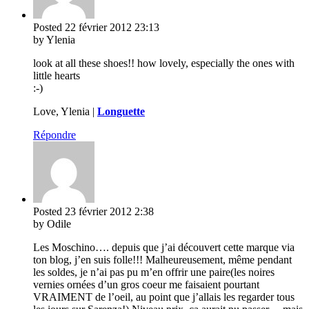
Posted
22 février 2012
23:13
by Ylenia
look at all these shoes!! how lovely, especially the ones with
little hearts
:-)
Love, Ylenia |
Longuette
Répondre
Posted
23 février 2012
2:38
by Odile
Les Moschino…. depuis que j’ai découvert cette marque via
ton blog, j’en suis folle!!! Malheureusement, même pendant
les soldes, je n’ai pas pu m’en offrir une paire(les noires
vernies ornées d’un gros coeur me faisaient pourtant
VRAIMENT de l’oeil, au point que j’allais les regarder tous