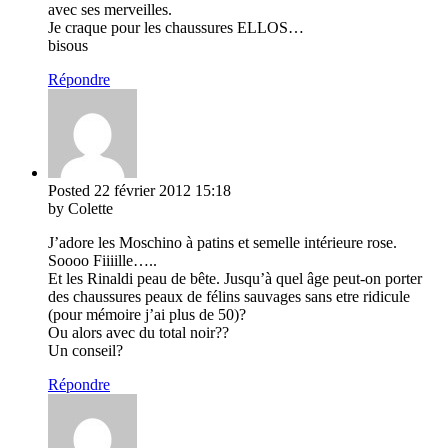
avec ses merveilles.
Je craque pour les chaussures ELLOS…
bisous
Répondre
Posted
22 février 2012
15:18
by Colette
J’adore les Moschino à patins et semelle intérieure rose.
Soooo Fiiiille…..
Et les Rinaldi peau de bête. Jusqu’à quel âge peut-on porter
des chaussures peaux de félins sauvages sans etre ridicule
(pour mémoire j’ai plus de 50)?
Ou alors avec du total noir??
Un conseil?
Répondre