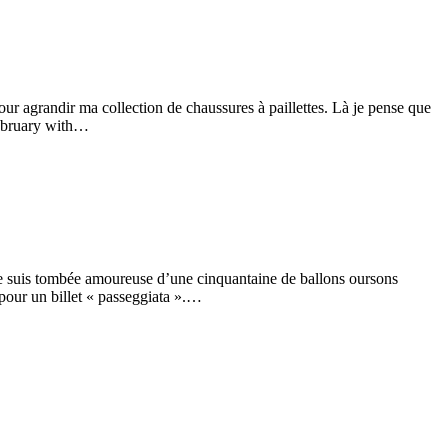
ur agrandir ma collection de chaussures à paillettes. Là je pense que
 February with…
, je suis tombée amoureuse d’une cinquantaine de ballons oursons
 pour un billet « passeggiata ».…