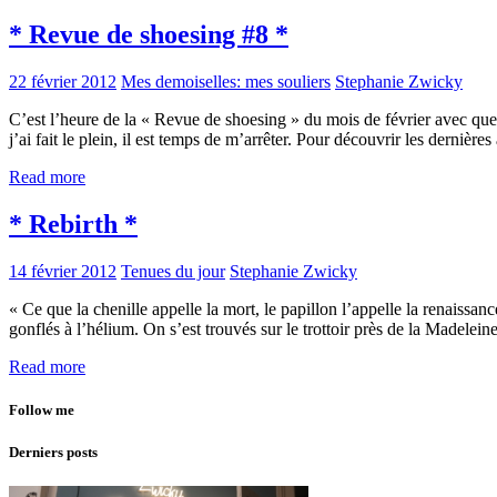
* Revue de shoesing #8 *
22 février 2012
Mes demoiselles: mes souliers
Stephanie Zwicky
C’est l’heure de la « Revue de shoesing » du mois de février avec quel
j’ai fait le plein, il est temps de m’arrêter. Pour découvrir les dernièr
Read more
* Rebirth *
14 février 2012
Tenues du jour
Stephanie Zwicky
« Ce que la chenille appelle la mort, le papillon l’appelle la renaiss
gonflés à l’hélium. On s’est trouvés sur le trottoir près de la Madelei
Read more
Follow me
Derniers posts