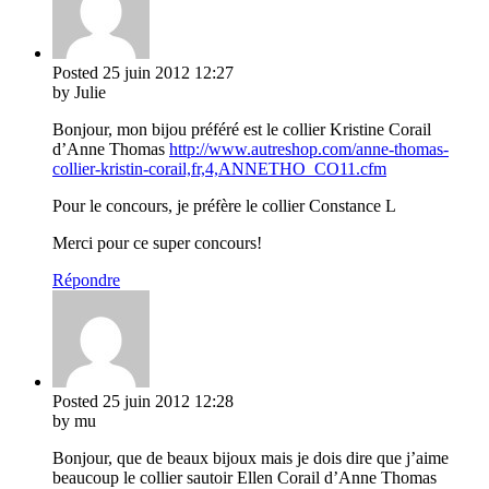
Posted
25 juin 2012
12:27
by Julie
Bonjour, mon bijou préféré est le collier Kristine Corail
d’Anne Thomas
http://www.autreshop.com/anne-thomas-
collier-kristin-corail,fr,4,ANNETHO_CO11.cfm
Pour le concours, je préfère le collier Constance L
Merci pour ce super concours!
Répondre
Posted
25 juin 2012
12:28
by mu
Bonjour, que de beaux bijoux mais je dois dire que j’aime
beaucoup le collier sautoir Ellen Corail d’Anne Thomas