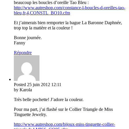
beaucoup les boucles d’oreille Tao Bleu :
http://www.autreshop.com/constance-l-boucles-d-oreilles-tao-
bleu,fr,4,CONSTL_BO10.cfm
Et j’aimerais bien remporter la bague La Baronne Daphnée,
trop top la matière et la couleur !
Bonne journée.
Fanny
Répondre
Posted
25 juin 2012
12:11
by Karola
Très belle pochette! J’adore la couleur.
Pour ma part, j’ai flashé sur le Collier Triangle de Miss
Tinguette Jewelry.
http://www.autreshop.com/bijoux-miss-tinguette-collier-