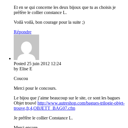
Et en se qui concerne les deux bijoux que tu as choisis je
préfère le collier constance L.
Voilà voilà, bon courage pour la suite ;)
Répondre
Posted
25 juin 2012
12:24
by Elise E
Coucou
Merci pour le concours.
Le bijou que j’aime beaucoup sur le site, ce sont les bagues
Objet trouvé
http://www.autreshop.com/bagues-trilogie-objet-
trouve,fr,4,OBJETT_BAG07.cfm
Je préfère le collier Constance L.
Merci encore