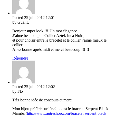
Posted
25 juin 2012
12:01
by Gual.L
Bonjour,super look !!!!Un mot élégance
J’aime beaucoup le Collier Aztek Inca Noir ,
et pour choisir entre le bracelet et le collier j’aime mieux le
collier
Allez bonne après midi et merci beaucoup !!!!!!
Répondre
Posted
25 juin 2012
12:02
by Flo'
Très bonne idée de concours et merci.
Mon bijou préféré sur l’e-shop est le bracelet Serpent Black
Mamba (
http://www.autreshop.com/bracelet-serpent-black-