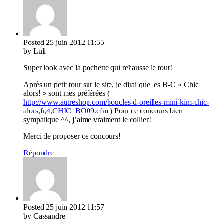
Posted
25 juin 2012
11:55
by Luli
Super look avec la pochette qui rehausse le tout!
Après un petit tour sur le site, je dirai que les B-O « Chic
alors! » sont mes préférées (
http://www.autreshop.com/boucles-d-oreilles-mini-kim-chic-
alors,fr,4,CHIC_BO09.cfm
) Pour ce concours bien
sympatique ^^, j’aime vraiment le collier!
Merci de proposer ce concours!
Répondre
Posted
25 juin 2012
11:57
by Cassandre