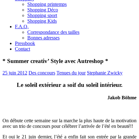
Shopping printemps
Shopping Déco
Shopping sport
Shopping Kids
F.A.Q.
Correspondance des tailles
Bonnes adresses
Pressbook
Contact
* Summer creativ’ Style avec Autreshop *
25 juin 2012
Des concours
Tenues du jour
Stephanie Zwicky
Le soleil extérieur a soif du soleil intérieur.
Jakob Böhme
On débute cette semaine sur la marche la plus haute de la motivation
avec un trio de concours pour célébrer l’arrivée de l’été en beauté!!
Et oui le 21 juin dernier, l’été a enfin fait son entrée par la grande