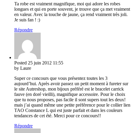
Ta robe est vraiment magnifique, moi qui adore les robes
longues et qui en porte souvent, je trouve que ça met vraiment
en valeur. Avec la touche de jaune, ça rend vraiment très joli.
Je suis fan ! :)
Répondre
Posted
25 juin 2012
11:55
by Laure
Super ce concours que vous présentez toutes les 3
aujourd’hui. Après avoir passez un petit moment à fureter sur
le site Autreshop, mon bijoux préféré est le bracelet carrick
fauve (en doré vieilli), magnifique accessoire. Pour le choix
que tu nous proposes, pas facile il sont supers tout les deux!
mais j’ai quand même une petite préférence pour le collier lien
TAO Constance L qui est juste parfait et dans les couleurs
tendances de cet été. Merci pour ce concours!!
Répondre