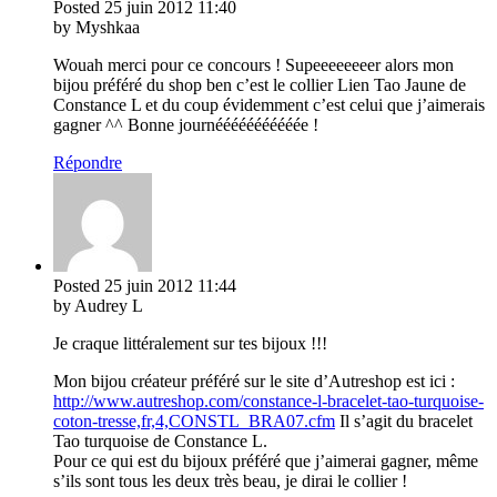
Posted
25 juin 2012
11:40
by Myshkaa
Wouah merci pour ce concours ! Supeeeeeeeer alors mon
bijou préféré du shop ben c’est le collier Lien Tao Jaune de
Constance L et du coup évidemment c’est celui que j’aimerais
gagner ^^ Bonne journééééééééééée !
Répondre
Posted
25 juin 2012
11:44
by Audrey L
Je craque littéralement sur tes bijoux !!!
Mon bijou créateur préféré sur le site d’Autreshop est ici :
http://www.autreshop.com/constance-l-bracelet-tao-turquoise-
coton-tresse,fr,4,CONSTL_BRA07.cfm
Il s’agit du bracelet
Tao turquoise de Constance L.
Pour ce qui est du bijoux préféré que j’aimerai gagner, même
s’ils sont tous les deux très beau, je dirai le collier !