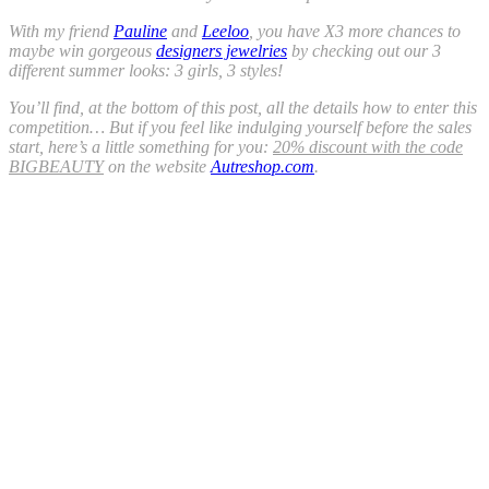
With my friend
Pauline
and
Leeloo
, you have X3 more chances to
maybe win gorgeous
designers jewelries
by checking out our 3
different summer looks: 3 girls, 3 styles!
You’ll find, at the bottom of this post, all the details how to enter this
competition… But if you feel like indulging yourself before the sales
start, here’s a little something for you:
20% discount with the code
BIGBEAUTY
on the website
Autreshop.com
.