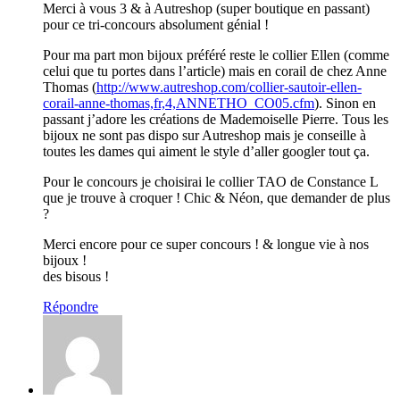
Merci à vous 3 & à Autreshop (super boutique en passant)
pour ce tri-concours absolument génial !
Pour ma part mon bijoux préféré reste le collier Ellen (comme
celui que tu portes dans l’article) mais en corail de chez Anne
Thomas (
http://www.autreshop.com/collier-sautoir-ellen-
corail-anne-thomas,fr,4,ANNETHO_CO05.cfm
). Sinon en
passant j’adore les créations de Mademoiselle Pierre. Tous les
bijoux ne sont pas dispo sur Autreshop mais je conseille à
toutes les dames qui aiment le style d’aller googler tout ça.
Pour le concours je choisirai le collier TAO de Constance L
que je trouve à croquer ! Chic & Néon, que demander de plus
?
Merci encore pour ce super concours ! & longue vie à nos
bijoux !
des bisous !
Répondre