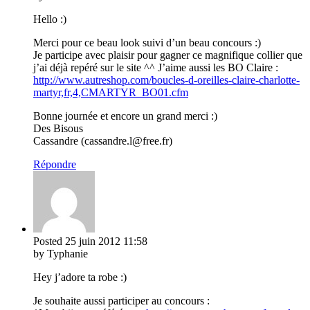
Hello :)
Merci pour ce beau look suivi d’un beau concours :)
Je participe avec plaisir pour gagner ce magnifique collier que
j’ai déjà repéré sur le site ^^ J’aime aussi les BO Claire :
http://www.autreshop.com/boucles-d-oreilles-claire-charlotte-
martyr,fr,4,CMARTYR_BO01.cfm
Bonne journée et encore un grand merci :)
Des Bisous
Cassandre (cassandre.l@free.fr)
Répondre
Posted
25 juin 2012
11:58
by Typhanie
Hey j’adore ta robe :)
Je souhaite aussi participer au concours :