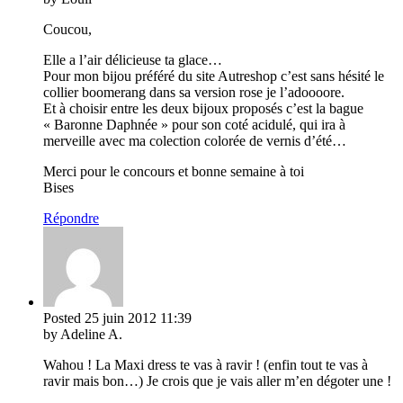
Coucou,
Elle a l’air délicieuse ta glace…
Pour mon bijou préféré du site Autreshop c’est sans hésité le
collier boomerang dans sa version rose je l’adoooore.
Et à choisir entre les deux bijoux proposés c’est la bague
« Baronne Daphnée » pour son coté acidulé, qui ira à
merveille avec ma colection colorée de vernis d’été…
Merci pour le concours et bonne semaine à toi
Bises
Répondre
Posted
25 juin 2012
11:39
by Adeline A.
Wahou ! La Maxi dress te vas à ravir ! (enfin tout te vas à
ravir mais bon…) Je crois que je vais aller m’en dégoter une !