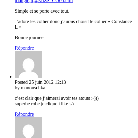
triangle,fr,4,MISS_CO05.cfm
Simple et se porte avec tout.
J’adore les collier donc j’aurais choisit le collier « Constance
L »
Bonne journee
Répondre
Posted
25 juin 2012
12:13
by manouschka
c’est clair que j’aimerai avoir tes atouts :-)))
superbe robe je clique i like ;-)
Répondre