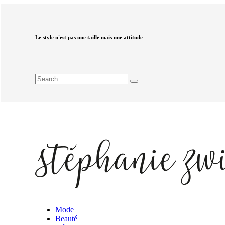
Le style n'est pas une taille mais une attitude
Mode
Beauté