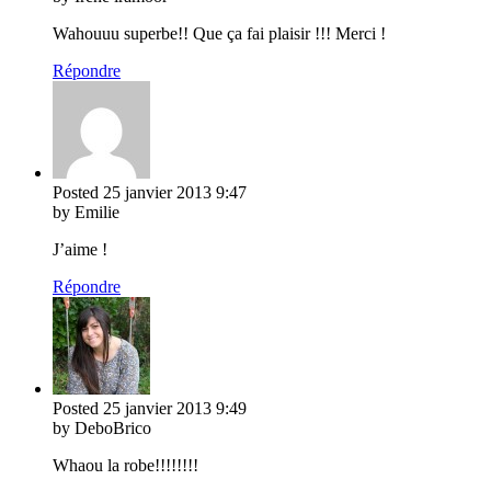
Wahouuu superbe!! Que ça fai plaisir !!! Merci !
Répondre
Posted
25 janvier 2013
9:47
by Emilie
J’aime !
Répondre
Posted
25 janvier 2013
9:49
by DeboBrico
Whaou la robe!!!!!!!!