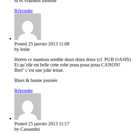
tu es vraiment sublime
Répondre
Posted
25 janvier 2013
11:08
by leslie
Heeen ce manteau semble doux doux doux (cf. PUB OASIS)
Et qu’elle est belle cette robe poua poua poua CANON!
Bref’ c’est une jolie tenue.
Bises & bonne journée
Répondre
Posted
25 janvier 2013
11:17
by Cassandra