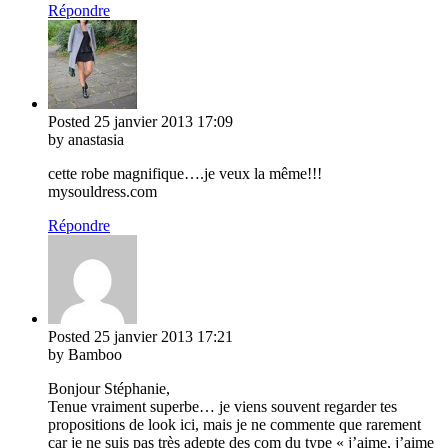
Répondre
Posted
25 janvier 2013
17:09
by anastasia
cette robe magnifique….je veux la même!!!
mysouldress.com
Répondre
Posted
25 janvier 2013
17:21
by Bamboo
Bonjour Stéphanie,
Tenue vraiment superbe… je viens souvent regarder tes
propositions de look ici, mais je ne commente que rarement
car je ne suis pas très adepte des com du type « j’aime, j’aime