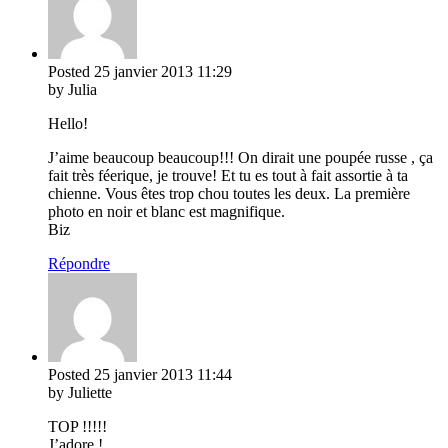
Posted
25 janvier 2013
11:29
by Julia
Hello!
J’aime beaucoup beaucoup!!! On dirait une poupée russe , ça
fait très féerique, je trouve! Et tu es tout à fait assortie à ta
chienne. Vous êtes trop chou toutes les deux. La première
photo en noir et blanc est magnifique.
Biz
Répondre
Posted
25 janvier 2013
11:44
by Juliette
TOP !!!!!
J’adore !