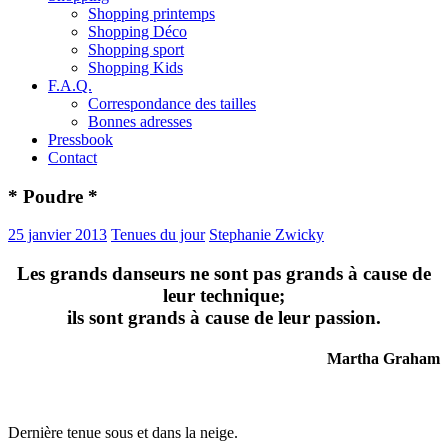
Shopping printemps
Shopping Déco
Shopping sport
Shopping Kids
F.A.Q.
Correspondance des tailles
Bonnes adresses
Pressbook
Contact
* Poudre *
25 janvier 2013
Tenues du jour
Stephanie Zwicky
Les grands danseurs ne sont pas grands à cause de
leur technique;
ils sont grands à cause de leur passion.
Martha Graham
Dernière tenue sous et dans la neige.