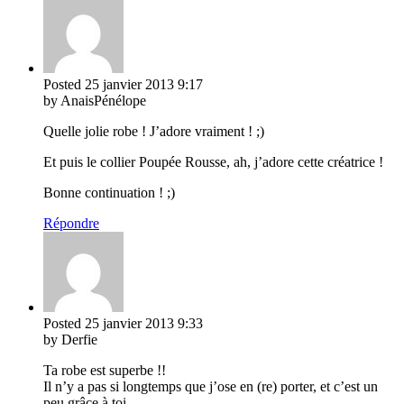
Posted
25 janvier 2013
9:17
by AnaisPénélope
Quelle jolie robe ! J’adore vraiment ! ;)
Et puis le collier Poupée Rousse, ah, j’adore cette créatrice !
Bonne continuation ! ;)
Répondre
Posted
25 janvier 2013
9:33
by Derfie
Ta robe est superbe !!
Il n’y a pas si longtemps que j’ose en (re) porter, et c’est un
peu grâce à toi …