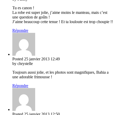
Tu es canon !
La robe est super jolie, j’aime moins le manteau, mais c’est
une question de goûts !
J’aime beaucoup cette tenue ! Et ta louloute est trop choupie !!
Répondre
Posted
25 janvier 2013
12:49
by chrystelle
Toujours aussi jolie, et les photos sont magnifiques, Bahia a
une adorable frimousse !
Répondre
Posted
25 janvier 2013
12:50