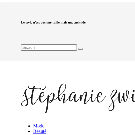
Le style n'est pas une taille mais une attitude
Mode
Beauté