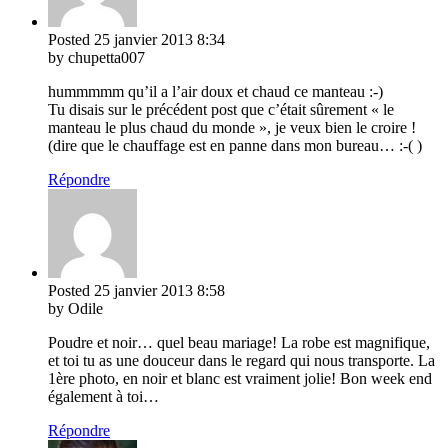
Posted
25 janvier 2013
8:34
by chupetta007
hummmmm qu’il a l’air doux et chaud ce manteau :-)
Tu disais sur le précédent post que c’était sûrement « le
manteau le plus chaud du monde », je veux bien le croire !
(dire que le chauffage est en panne dans mon bureau… :-( )
Répondre
Posted
25 janvier 2013
8:58
by Odile
Poudre et noir… quel beau mariage! La robe est magnifique,
et toi tu as une douceur dans le regard qui nous transporte. La
1ère photo, en noir et blanc est vraiment jolie! Bon week end
également à toi…
Répondre