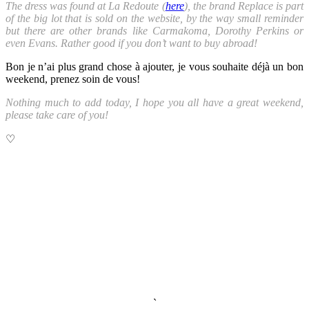
The dress was found at La Redoute (
here
), the brand Replace is part
of the big lot that is sold on the website, by the way small reminder
but there are other brands like Carmakoma, Dorothy Perkins or
even Evans. Rather good if you don’t want to buy abroad!
Bon je n’ai plus grand chose à ajouter, je vous souhaite déjà un bon
weekend, prenez soin de vous!
Nothing much to add today, I hope you all have a great weekend,
please take care of you!
♡
`