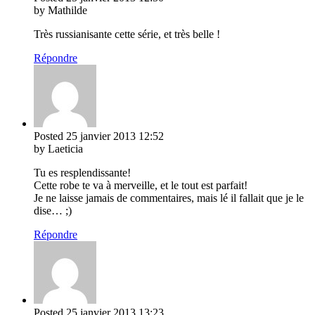
by Mathilde
Très russianisante cette série, et très belle !
Répondre
Posted
25 janvier 2013
12:52
by Laeticia
Tu es resplendissante!
Cette robe te va à merveille, et le tout est parfait!
Je ne laisse jamais de commentaires, mais lé il fallait que je le
dise… ;)
Répondre
Posted
25 janvier 2013
13:23