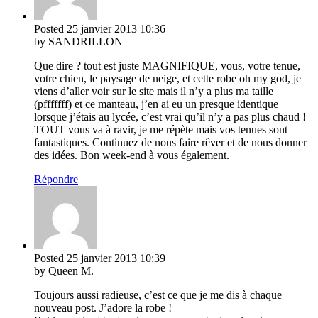
Posted
25 janvier 2013
10:36
by SANDRILLON
Que dire ? tout est juste MAGNIFIQUE, vous, votre tenue,
votre chien, le paysage de neige, et cette robe oh my god, je
viens d’aller voir sur le site mais il n’y a plus ma taille
(pfffffff) et ce manteau, j’en ai eu un presque identique
lorsque j’étais au lycée, c’est vrai qu’il n’y a pas plus chaud !
TOUT vous va à ravir, je me répète mais vos tenues sont
fantastiques. Continuez de nous faire rêver et de nous donner
des idées. Bon week-end à vous également.
Répondre
Posted
25 janvier 2013
10:39
by Queen M.
Toujours aussi radieuse, c’est ce que je me dis à chaque
nouveau post. J’adore la robe !