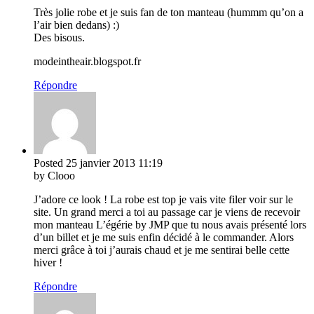
Très jolie robe et je suis fan de ton manteau (hummm qu’on a
l’air bien dedans) :)
Des bisous.
modeintheair.blogspot.fr
Répondre
Posted
25 janvier 2013
11:19
by Clooo
J’adore ce look ! La robe est top je vais vite filer voir sur le
site. Un grand merci a toi au passage car je viens de recevoir
mon manteau L’égérie by JMP que tu nous avais présenté lors
d’un billet et je me suis enfin décidé à le commander. Alors
merci grâce à toi j’aurais chaud et je me sentirai belle cette
hiver !
Répondre