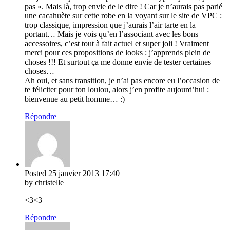
pas ». Mais là, trop envie de le dire ! Car je n’aurais pas parié
une cacahuète sur cette robe en la voyant sur le site de VPC :
trop classique, impression que j’aurais l’air tarte en la
portant… Mais je vois qu’en l’associant avec les bons
accessoires, c’est tout à fait actuel et super joli ! Vraiment
merci pour ces propositions de looks : j’apprends plein de
choses !!! Et surtout ça me donne envie de tester certaines
choses…
Ah oui, et sans transition, je n’ai pas encore eu l’occasion de
te féliciter pour ton loulou, alors j’en profite aujourd’hui :
bienvenue au petit homme… :)
Répondre
Posted
25 janvier 2013
17:40
by christelle
<3<3
Répondre