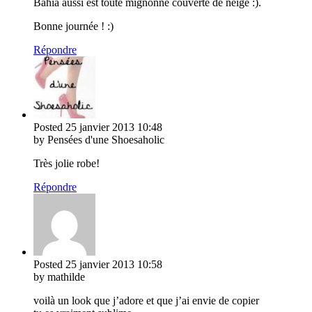
Bahia aussi est toute mignonne couverte de neige :).
Bonne journée ! :)
Répondre
Posted
25 janvier 2013
10:48
by Pensées d'une Shoesaholic
Très jolie robe!
Répondre
Posted
25 janvier 2013
10:58
by mathilde
voilà un look que j’adore et que j’ai envie de copier