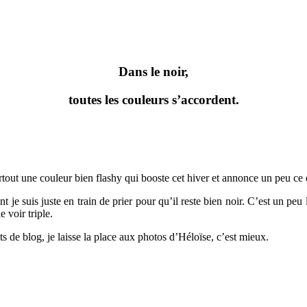
Dans le noir,
toutes les couleurs s’accordent.
rtout une couleur bien flashy qui booste cet hiver et annonce un peu ce 
t je suis juste en train de prier pour qu’il reste bien noir. C’est un p
 voir triple.
 de blog, je laisse la place aux photos d’Héloïse, c’est mieux.