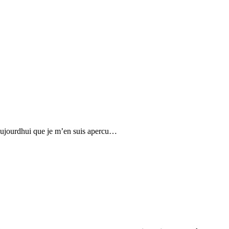
ue aujourdhui que je m’en suis apercu…