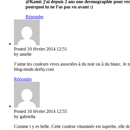
@Kami: j’ai depuis 2 ans une dermographie pour redess
pourquoi tu ne l’as pas vu avant :)
Répondre
Posted
10 février 2014
12:51
by amelie
J’aime les couleurs vives associées à du noir ou à du blanc. Je 
blog-mode.derhy.com
Répondre
Posted
10 février 2014
12:55
by gabriella
Comme t y es belle. Cette couleur vitaminée est superbe, elle do