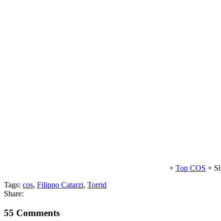
+
Top COS
+ Sl
Tags:
cos
,
Filippo Catarzi
,
Torrid
Share:
55 Comments