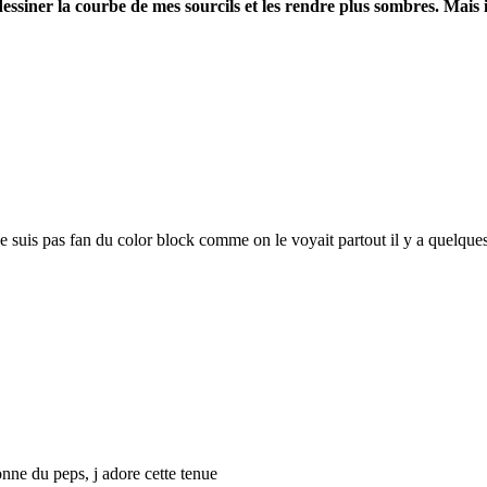
iner la courbe de mes sourcils et les rendre plus sombres. Mais il
ne suis pas fan du color block comme on le voyait partout il y a quelques
nne du peps, j adore cette tenue