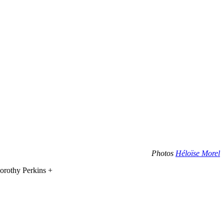
Photos
Héloïse Morel
orothy Perkins +