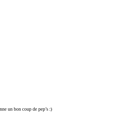
onne un bon coup de pep’s :)