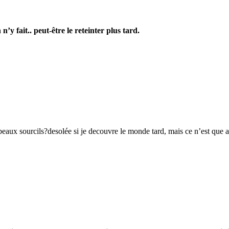
n’y fait.. peut-être le reteinter plus tard.
s si beaux sourcils?desolée si je decouvre le monde tard, mais ce n’est q