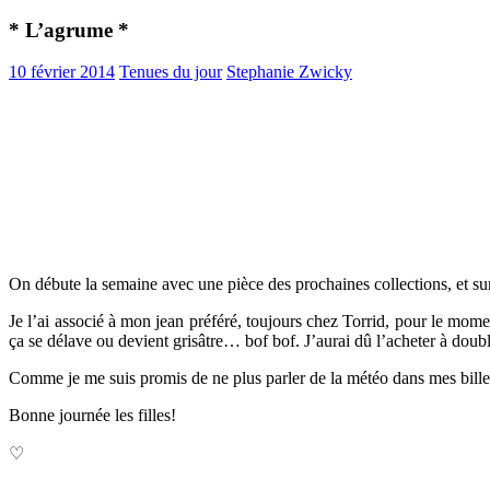
* L’agrume *
10 février 2014
Tenues du jour
Stephanie Zwicky
On débute la semaine avec une pièce des prochaines collections, et su
Je l’ai associé à mon jean préféré, toujours chez Torrid, pour le momen
ça se délave ou devient grisâtre… bof bof. J’aurai dû l’acheter à double
Comme je me suis promis de ne plus parler de la météo dans mes billets
Bonne journée les filles!
♡