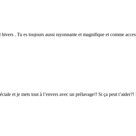
 l hivers . Tu es toujours aussi rayonnante et magnifique et comme acce
péciale et je mets tout à l’envers avec un prélavage!! Si ça peut t’aider