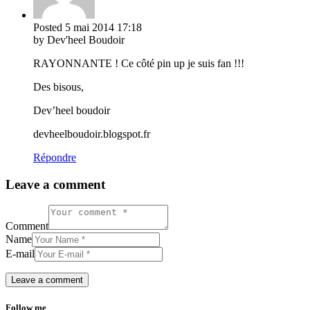
Posted
5 mai 2014
17:18
by Dev'heel Boudoir
RAYONNANTE ! Ce côté pin up je suis fan !!!
Des bisous,
Dev’heel boudoir
devheelboudoir.blogspot.fr
Répondre
Leave a comment
Comment
Name
E-mail
Follow me