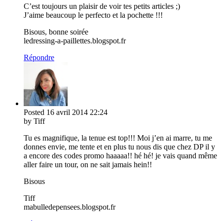
C’est toujours un plaisir de voir tes petits articles ;)
J’aime beaucoup le perfecto et la pochette !!!
Bisous, bonne soirée
ledressing-a-paillettes.blogspot.fr
Répondre
Posted
16 avril 2014
22:24
by Tiff
Tu es magnifique, la tenue est top!!! Moi j’en ai marre, tu me
donnes envie, me tente et en plus tu nous dis que chez DP il y
a encore des codes promo haaaaa!! hé hé! je vais quand même
aller faire un tour, on ne sait jamais hein!!
Bisous
Tiff
mabulledepensees.blogspot.fr