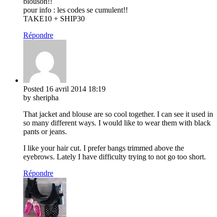
blouson!!
pour info : les codes se cumulent!!
TAKE10 + SHIP30
Répondre
Posted
16 avril 2014
18:19
by sheripha
That jacket and blouse are so cool together. I can see it used in
so many different ways. I would like to wear them with black
pants or jeans.
I like your hair cut. I prefer bangs trimmed above the
eyebrows. Lately I have difficulty trying to not go too short.
Répondre