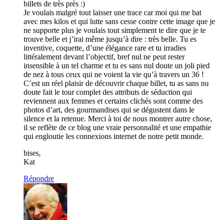
billets de très près :)
Je voulais malgré tout laisser une trace car moi qui me bat
avec mes kilos et qui lutte sans cesse contre cette image que je
ne supporte plus je voulais tout simplement te dire que je te
trouve belle et j’irai même jusqu’à dire : très belle. Tu es
inventive, coquette, d’une élégance rare et tu irradies
littéralement devant l’objectif, bref nul ne peut rester
insensible à un tel charme et tu es sans nul doute un joli pied
de nez à tous ceux qui ne voient la vie qu’à travers un 36 !
C’est un réel plaisir de découvrir chaque billet, tu as sans nu
doute fait le tour complet des attributs de séduction qui
reviennent aux femmes et certains clichés sont comme des
photos d’art, des gourmandises qui se dégustent dans le
silence et la retenue. Merci à toi de nous montrer autre chose,
il se reflète de ce blog une vraie personnalité et une empathie
qui engloutie les connexions internet de notre petit monde.
bises,
Kat
Répondre