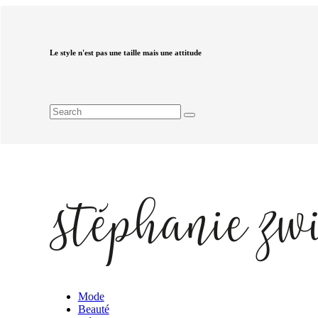
Le style n'est pas une taille mais une attitude
Mode
Beauté