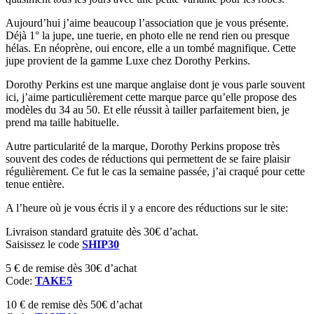
Aujourd’hui j’aime beaucoup l’association que je vous présente.
Déjà 1° la jupe, une tuerie, en photo elle ne rend rien ou presque
hélas. En néoprène, oui encore, elle a un tombé magnifique. Cette
jupe provient de la gamme Luxe chez Dorothy Perkins.
Dorothy Perkins est une marque anglaise dont je vous parle souvent
ici, j’aime particulièrement cette marque parce qu’elle propose des
modèles du 34 au 50. Et elle réussit à tailler parfaitement bien, je
prend ma taille habituelle.
Autre particularité de la marque, Dorothy Perkins propose très
souvent des codes de réductions qui permettent de se faire plaisir
régulièrement. Ce fut le cas la semaine passée, j’ai craqué pour cette
tenue entière.
A l’heure où je vous écris il y a encore des réductions sur le site:
Livraison standard gratuite dès 30€ d’achat.
Saisissez le code
SHIP30
5 € de remise dès 30€ d’achat
Code:
TAKE5
10 € de remise dès 50€ d’achat