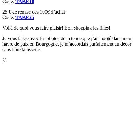
Code:
TAKE10
25 € de remise dès 100€ d’achat
Code:
TAKE25
Voilà de quoi vous faire plaisir! Bon shopping les filles!
Je vous laisse avec les photos de la tenue que j’ai shooté dans mon
havre de paix en Bourgogne, je m’accordais parfaitement au décor
sans faire tapisserie.
♡