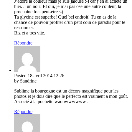
J’adore la couleur mais je suis jalouse :-) car j’en ai achete un
hier. .. un noir! Et oui, je n’ai pas ose une autre couleur, la
prochaine fois peut-etre :-)
Ta glycine est superbe! Quel bel endroit! Tu en as de la
chance de pouvoir profiter d’un petit coin de paradis pour te
ressourcer.
Biz et a tres vite.
Répondre
Posted
18 avril 2014
12:26
by Sandrine
Sublime la bourgogne est un décors magnifique pour les
photos et je dois dire que le perfecto est vraiment a mon goût.
Associé à la pochette waouwwwwww .
Répondre