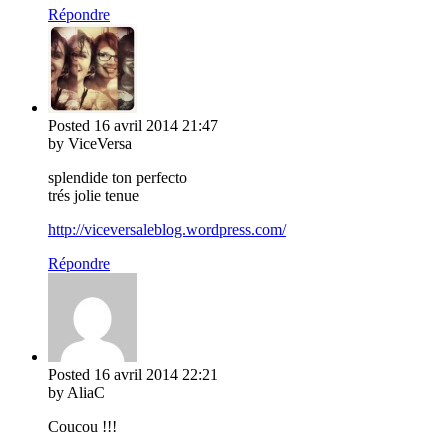
Répondre
Posted
16 avril 2014
21:47
by ViceVersa
splendide ton perfecto
trés jolie tenue
http://viceversaleblog.wordpress.com/
Répondre
Posted
16 avril 2014
22:21
by AliaC
Coucou !!!