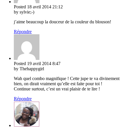
Posted
18 avril 2014
21:12
by sylvie;-)
j’aime beaucoup la douceur de la couleur du blouson!
Répondre
Posted
19 avril 2014
8:47
by Thehappygirl
Wah quel combo magnifique ! Cette jupe te va divinement
bien, on dirait vraiment qu’elle est faite pour toi !
Continue surtout, c’est un vrai plaisir de te lire !
Répondre