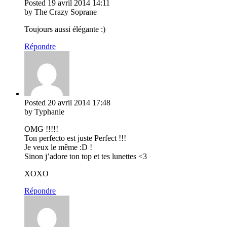
Posted
19 avril 2014
14:11
by The Crazy Soprane
Toujours aussi élégante :)
Répondre
Posted
20 avril 2014
17:48
by Typhanie
OMG !!!!!
Ton perfecto est juste Perfect !!!
Je veux le même :D !
Sinon j’adore ton top et tes lunettes <3
XOXO
Répondre