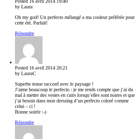
Posted
16 avril 2014
19:40
by Laura
Oh my god! Un perfecto mélangé a ma couleur préférée pour
cette été. Parfait!
Répondre
Posted
16 avril 2014
20:21
by LauraC
Superbe tenue raccord avec le paysage !
J’aime beaucoup le perfecto : je me rends compte que j’ai du
mal à mettre des vestes en cuirs lorsqu’elles sont noires et que
j’ai besoin dans mon dressing d’un perfecto coloré comme
celui – ci !
Bonne soirée :-)
Répondre