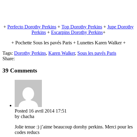
+
Perfecto Dorothy Perkins
+
Top Dorothy Perkins
+
Jupe Dorothy
Perkins
+
Escarpins Dorothy Perkins
+
+ Pochette Sous les pavés Paris + Lunettes Karen Walker +
Tags:
Dorothy Perkins
,
Karen Walker
,
Sous les pavés Paris
Share:
39 Comments
Posted
16 avril 2014
17:51
by chacha
Jolie tenue :) j’aime beaucoup dorohy perkins. Merci pour les
codes reducs