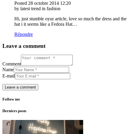
Posted
28 octobre 2014
12:20
by latest trend in fashion
Hi, just stumble oyur article, love so much the dress and the
hat i it seems like a Fedora Hat…
Répondre
Leave a comment
Comment
Name
E-mail
Follow me
Derniers posts