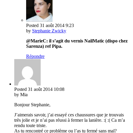
Posted
31 août 2014
9:23
by
Stephanie Zwicky
@MarieC: il s’agit du vernis NailMatic (dispo chez
Sarenza) ref Pipa.
Répondre
Posted
31 août 2014
10:08
by Mia
Bonjour Stephanie,
J’aimerais savoir, j’ai essayé ces chaussures que je trouvais
très jolie et je n’ai pas réussi à fermer la lanière. :( :( Ca m’a
rendu toute triste.
As tu rencontré ce problème ou l’as tu fermé sans mal?