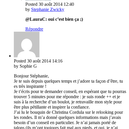
Posted
30 août 2014
12:40
by
Stephanie Zwicky
@LauraC: oui c’est bien ça ;)
Répondre
Posted
30 août 2014
14:16
by Sophie G
Bonjour Stéphanie,
Je te suis depuis quelques temps et j’adore ta façon d’être, tu
es très inspirante !
Je t’écris pour te demander conseil, en espérant que tu pourras
trouver 5 minutes pour me répondre : je suis ronde ++ et je
suis à la recherche d’un boulot, je retravaille mon style pour
être plus pétillante et inspirer la confiance.
J’ai lu le bouquin de Christina Cordula sur le relooking pour
les rondes. Il m’a donné quelques informations mais j’avais
besoin d’un conseil en particulier. Je n’ai jamais porté de
talons (ils m’ont toujours fait mal aux pieds, et oui, je n’ai