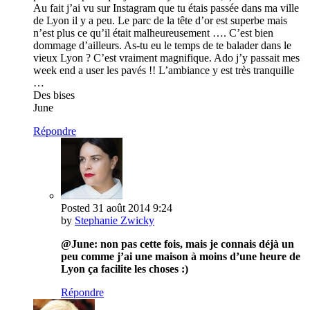
Au fait j’ai vu sur Instagram que tu étais passée dans ma ville
de Lyon il y a peu. Le parc de la tête d’or est superbe mais
n’est plus ce qu’il était malheureusement …. C’est bien
dommage d’ailleurs. As-tu eu le temps de te balader dans le
vieux Lyon ? C’est vraiment magnifique. Ado j’y passait mes
week end a user les pavés !! L’ambiance y est très tranquille
…
Des bises
June
Répondre
Posted
31 août 2014
9:24
by
Stephanie Zwicky
@June: non pas cette fois, mais je connais déjà un
peu comme j’ai une maison à moins d’une heure de
Lyon ça facilite les choses :)
Répondre