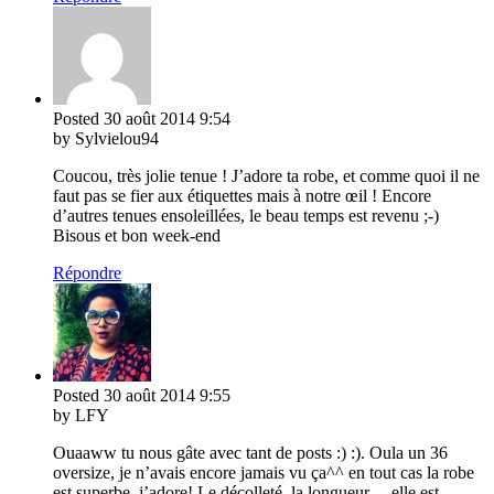
Posted
30 août 2014
9:54
by Sylvielou94
Coucou, très jolie tenue ! J’adore ta robe, et comme quoi il ne
faut pas se fier aux étiquettes mais à notre œil ! Encore
d’autres tenues ensoleillées, le beau temps est revenu ;-)
Bisous et bon week-end
Répondre
Posted
30 août 2014
9:55
by LFY
Ouaaww tu nous gâte avec tant de posts :) :). Oula un 36
oversize, je n’avais encore jamais vu ça^^ en tout cas la robe
est superbe, j’adore! Le décolleté, la longueur… elle est