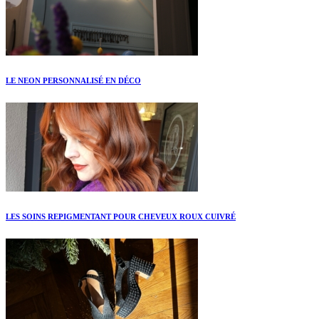
LE NEON PERSONNALISÉ EN DÉCO
LES SOINS REPIGMENTANT POUR CHEVEUX ROUX CUIVRÉ