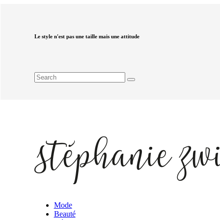
Le style n'est pas une taille mais une attitude
Mode
Beauté