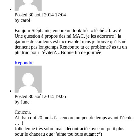
Posted
30 août 2014
17:04
by carol
Bonjour Stéphanie, encore un look très « léché » bravo!
Une question à propos des ral MAC, je les adorrrrre ! la
gamme de couleurs est incroyable! mais je trouve qu’ils ne
tiennent pas longtemps.Rencontre tu ce problème? as tu un
ptit truc pour l’éviter?…Bonne fin de journée
Répondre
Posted
30 août 2014
19:06
by June
Coucou,
Ah bah oui 20 mois t’as encore un peu de temps avant l’école
…. !
Jolie tenue très sobre mais décontractée avec un petit plus
pour le chapeau que j’aime toujours autant ;*)