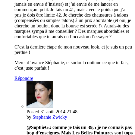
jamais eu envie d’insister) et j’ai envie de me lancer en
commençant petit. Je fais un 41, mais avec le poids que j’ai
pris je dois être limite 42. Je cherche des chaussures à talons
(compensées ou simples talons) à un prix abordable (et oui, je
cherche un boulot, donc la bourse est serrée !). Aurais-tu des
marques sympa à me conseiller ? Des marques abordables et
confortables que tu aurais eu l’occasion d’essayer ?
C’est la dernière étape de mon nouveau look, et je suis un peu
perdue !
Merci d’avance Stéphanie, et surtout continue ce que tu fais,
c’est juste parfait !
Répondre
Posted
31 août 2014
21:48
by
Stephanie Zwicky
@SophieG.: comme je fais un 39,5 je ne connais pas
bop d’enseignes. Mais Les Belles Pointures sont tops