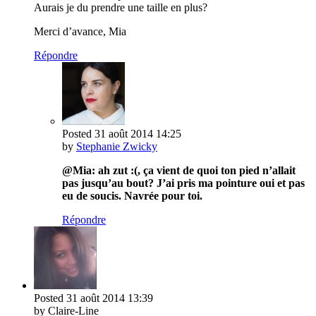
Aurais je du prendre une taille en plus?
Merci d’avance, Mia
Répondre
Posted
31 août 2014
14:25
by
Stephanie Zwicky
@Mia: ah zut :(, ça vient de quoi ton pied n’allait
pas jusqu’au bout? J’ai pris ma pointure oui et pas
eu de soucis. Navrée pour toi.
Répondre
Posted
31 août 2014
13:39
by Claire-Line