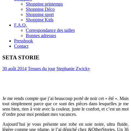
Shopping printemps
Shopping Déco
Shopping sport
Shopping Kids
F.A.Q.
Correspondance des tailles
Bonnes adresses
Pressbook
Contact
SETA STORIE
30 août 2014
Tenues du jour
Stephanie Zwicky
Je me rends compte que j’ai beaucoup porté de noir cet « été ». Mais
tout simplement parce que ce sont des pièces dans lesquelles je me
sens bien, rien à voir avec la couleur, juste le confort, et c’est un mot
d’ordre pour moi pendant mes vacances.
Aujourd’hui je vous présente une robe en soie noire, ultra fluide,
légère comme une plume, je l’ai déniché chez &OtherStories. Un 36