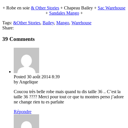
+ Robe en soie
& Other Stories
+ Chapeau Bailey +
Sac Warehouse
+
Sandales Mango
+
Tags:
&Other Stories
,
Bailey
,
Mango
,
Warehouse
Share:
39 Comments
Posted
30 août 2014
8:39
by Angelique
Coucou très belle robe mais quand tu dis taille 36 .. C’est la
taille 36 ???? Merci pour tout ce que tu montres perso j’adore
ne change rien tu es parfaite
Répondre