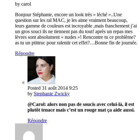
by carol
Bonjour Stéphanie, encore un look très « léché »..Une
question sur les ral MAC, je les aime vraiment beaucoup,
leurs gamme de couleurs est incroyable ,mais franchement j’ai
un gros souci ils ne tiennent pas du tout! après un repas mes
lèvres sont absolument « nudes »! Rencontre tu ce problème?
as tu un ptittruc pour ralentir cet effet?…Bonne fin de journée.
Répondre
Posted
31 août 2014
9:25
by
Stephanie Zwicky
@Carol: alors non pas de soucis avec celui-là, il est
plutôt tenace mais c’est un rouge mat ça aide aussi.
Répondre