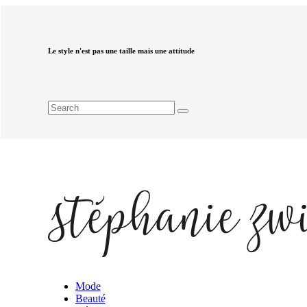
Le style n'est pas une taille mais une attitude
Mode
Beauté