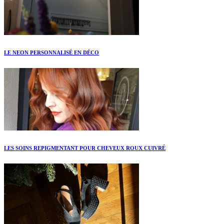
LE NEON PERSONNALISÉ EN DÉCO
LES SOINS REPIGMENTANT POUR CHEVEUX ROUX CUIVRÉ