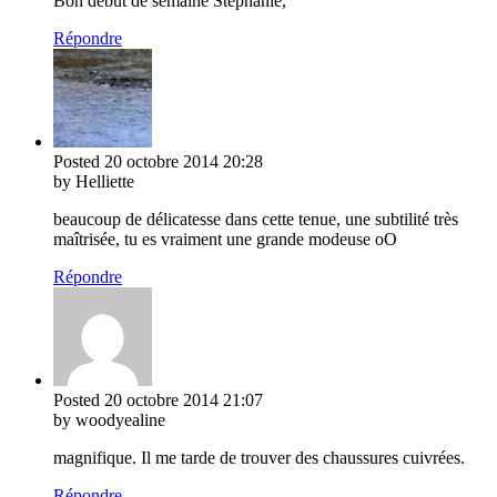
Bon début de semaine Stéphanie,
Répondre
Posted
20 octobre 2014
20:28
by Helliette
beaucoup de délicatesse dans cette tenue, une subtilité très
maîtrisée, tu es vraiment une grande modeuse oO
Répondre
Posted
20 octobre 2014
21:07
by woodyealine
magnifique. Il me tarde de trouver des chaussures cuivrées.
Répondre