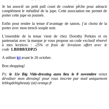
Je lui associé un petit pull court de couleur pêche pour adoucir
complément le métallisé de la jupe. Cette association me permet de
porter cette jupe en journée.
Enfin pour rendre la tenue d’avantage de saison, j’ai choisi de la
porter avec mon trench souple noir.
L’ensemble de la tenue vient de chez Dorothy Perkins et en
partenariat avec la marque je vous propose un code exclusif réservé
à mes lectrices :
-25% et frais de livraison offert avec le
code
LBDBBXDP25
A utiliser
ici
avant le 26 octobre.
Bon shopping!
Ps:
le 11e Big Vide-dressing aura lieu le 8 novembre
venez
dévaliser mon dressing! pour vous inscrire par mail uniquement
leblogdebigbeauty (at) orange.fr