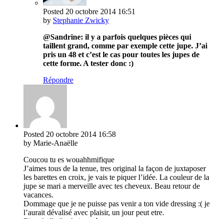
Posted
20 octobre 2014
16:51
by
Stephanie Zwicky
@Sandrine: il y a parfois quelques pièces qui
taillent grand, comme par exemple cette jupe. J’ai
pris un 48 et c’est le cas pour toutes les jupes de
cette forme. A tester donc :)
Répondre
Posted
20 octobre 2014
16:58
by Marie-Anaëlle
Coucou tu es wouahhmifique
J’aimes tous de la tenue, tres original la façon de juxtaposer
les barettes en croix, je vais te piquer l’idée. La couleur de la
jupe se mari a merveille avec tes cheveux. Beau retour de
vacances.
Dommage que je ne puisse pas venir a ton vide dressing :( je
l’aurait dévalisé avec plaisir, un jour peut etre.