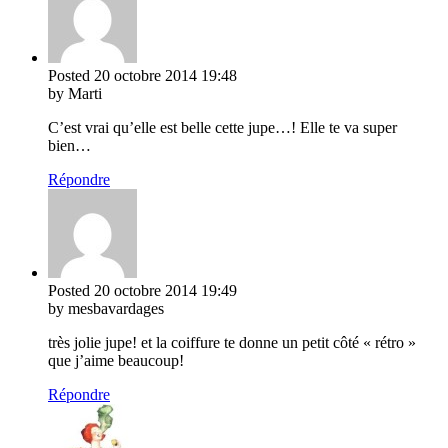
Posted
20 octobre 2014
19:48
by Marti
C’est vrai qu’elle est belle cette jupe…! Elle te va super
bien…
Répondre
Posted
20 octobre 2014
19:49
by mesbavardages
très jolie jupe! et la coiffure te donne un petit côté « rétro »
que j’aime beaucoup!
Répondre