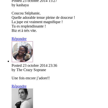
Posted
23 octobre 2014
15:27
by kashaya
Coucou Stéphanie,
Quelle adorable tenue pleine de douceur !
La jupe est vraiment magnifique !
Tu es resplendissante !
Biz et à très vite.
Répondre
Posted
23 octobre 2014
23:36
by The Crazy Soprane
Une fois encore j’adore!!
Répondre