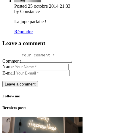
Posted
25 octobre 2014
21:33
by Constance
La jupe parfaite !
Répondre
Leave a comment
Comment
Name
E-mail
Follow me
Derniers posts