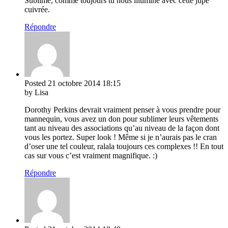
Sublime, comme toujours tu nous illumine avec cette jupe
cuivrée.
Répondre
Posted
21 octobre 2014
18:15
by Lisa
Dorothy Perkins devrait vraiment penser à vous prendre pour
mannequin, vous avez un don pour sublimer leurs vêtements
tant au niveau des associations qu’au niveau de la façon dont
vous les portez. Super look ! Même si je n’aurais pas le cran
d’oser une tel couleur, ralala toujours ces complexes !! En tout
cas sur vous c’est vraiment magnifique. :)
Répondre