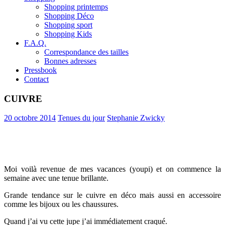
Shopping printemps
Shopping Déco
Shopping sport
Shopping Kids
F.A.Q.
Correspondance des tailles
Bonnes adresses
Pressbook
Contact
CUIVRE
20 octobre 2014
Tenues du jour
Stephanie Zwicky
Moi voilà revenue de mes vacances (youpi) et on commence la
semaine avec une tenue brillante.
Grande tendance sur le cuivre en déco mais aussi en accessoire
comme les bijoux ou les chaussures.
Quand j’ai vu cette jupe j’ai immédiatement craqué.