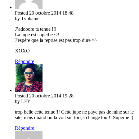
Posted
20 octobre 2014
18:48
by Typhanie
J’adooore ta tenue !!!
La jupe est superbe <3
J'espère que la reprise est pas trop dure ^^
XOXO
Répondre
Posted
20 octobre 2014
19:28
by LFY
trop belle cette tenue!!! Cette jupe ne paye pas de mine sur le
site, mais quand on la voit sur toi ça change tout!! Superbe :)
Répondre