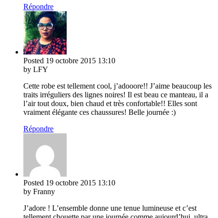
Répondre
Posted
19 octobre 2015
13:10
by LFY
Cette robe est tellement cool, j’adooore!! J’aime beaucoup les
traits irréguliers des lignes noires! Il est beau ce manteau, il a
l’air tout doux, bien chaud et très confortable!! Elles sont
vraiment élégante ces chaussures! Belle journée :)
Répondre
Posted
19 octobre 2015
13:10
by Franny
J’adore ! L’ensemble donne une tenue lumineuse et c’est
tellement chouette par une journée comme aujourd’hui, ultra