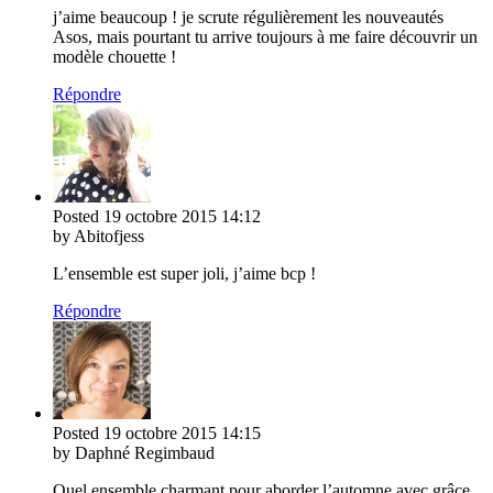
j’aime beaucoup ! je scrute régulièrement les nouveautés
Asos, mais pourtant tu arrive toujours à me faire découvrir un
modèle chouette !
Répondre
Posted
19 octobre 2015
14:12
by Abitofjess
L’ensemble est super joli, j’aime bcp !
Répondre
Posted
19 octobre 2015
14:15
by Daphné Regimbaud
Quel ensemble charmant pour aborder l’automne avec grâce.