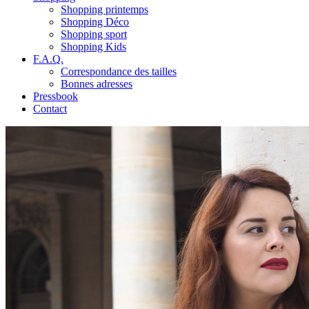
Shopping printemps
Shopping Déco
Shopping sport
Shopping Kids
F.A.Q.
Correspondance des tailles
Bonnes adresses
Pressbook
Contact