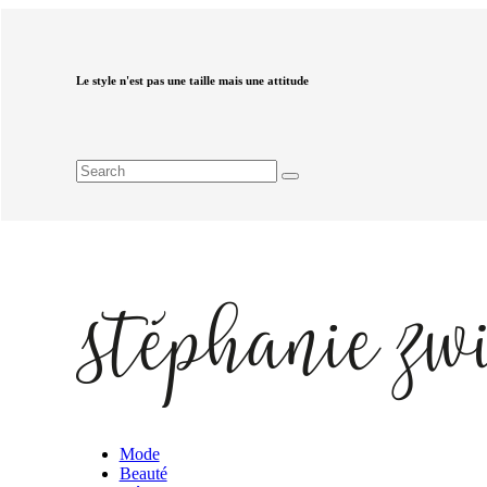
Le style n'est pas une taille mais une attitude
Mode
Beauté