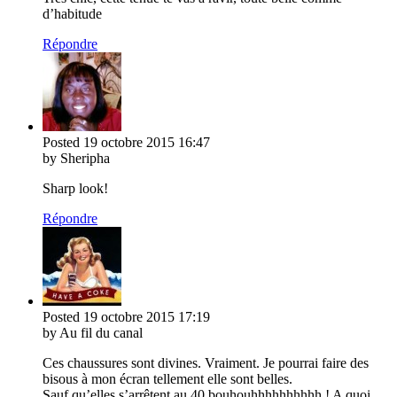
d’habitude
Répondre
Posted
19 octobre 2015
16:47
by Sheripha
Sharp look!
Répondre
Posted
19 octobre 2015
17:19
by Au fil du canal
Ces chaussures sont divines. Vraiment. Je pourrai faire des
bisous à mon écran tellement elle sont belles.
Sauf qu’elles s’arrêtent au 40 bouhouhhhhhhhhhh ! A quoi