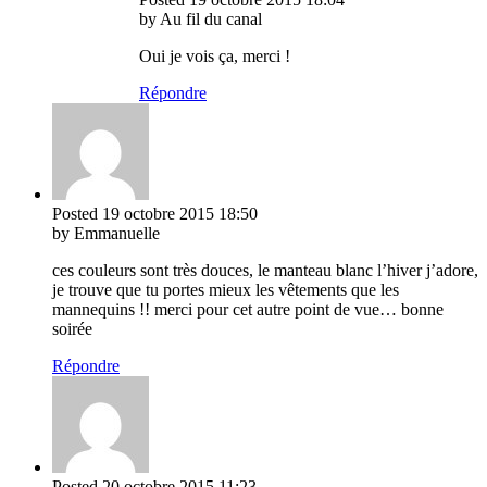
by Au fil du canal
Oui je vois ça, merci !
Répondre
Posted
19 octobre 2015
18:50
by Emmanuelle
ces couleurs sont très douces, le manteau blanc l’hiver j’adore,
je trouve que tu portes mieux les vêtements que les
mannequins !! merci pour cet autre point de vue… bonne
soirée
Répondre
Posted
20 octobre 2015
11:23