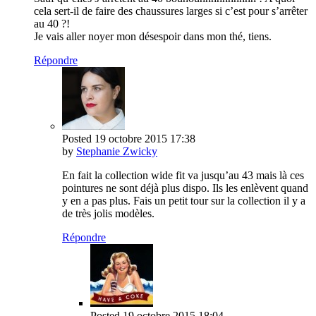
cela sert-il de faire des chaussures larges si c’est pour s’arrêter
au 40 ?!
Je vais aller noyer mon désespoir dans mon thé, tiens.
Répondre
Posted
19 octobre 2015
17:38
by
Stephanie Zwicky
En fait la collection wide fit va jusqu’au 43 mais là ces
pointures ne sont déjà plus dispo. Ils les enlèvent quand
y en a pas plus. Fais un petit tour sur la collection il y a
de très jolis modèles.
Répondre
Posted
19 octobre 2015
18:04