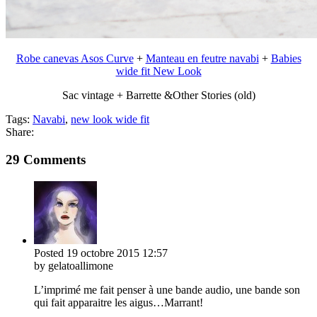
Robe canevas Asos Curve
+
Manteau en feutre navabi
+
Babies
wide fit New Look
Sac vintage + Barrette &Other Stories (old)
Tags:
Navabi
,
new look wide fit
Share:
29 Comments
Posted
19 octobre 2015
12:57
by gelatoallimone
L’imprimé me fait penser à une bande audio, une bande son
qui fait apparaitre les aigus…Marrant!