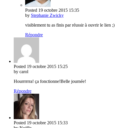
Posted
19 octobre 2015
15:35
by
Stephanie Zwicky
visiblement tu as finis par réussir à ouvrir le lien ;)
Répondre
Posted
19 octobre 2015
15:25
by carol
Hourrrrrra! ça fonctionne!Belle journée!
Répondre
Posted
19 octobre 2015
15:33
by Noëlle