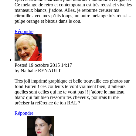
Ce mélange de rétro et contemporain est très réussi et vive les
manteaux blancs, j’adore. Allez, je retourne creuser ma
citrouille avec mes p’tits loups, un autre mélange très réussi –
pulpe orange et bisous dans le cou.
Répondre
Posted
19 octobre 2015
14:17
by Nathalie RENAULT
Très joli imprimé graphique et belle trouvaille ces photos sur
fond Buren ! ces couleurs te vont vraiment bien, d’ailleurs
quelles sont celles qui ne te vont pas !! j’adore le manteau
blanc qui fait bien ressortir tes cheveux, pourrais tu me
préciser la référence de ton RAL ?
Répondre