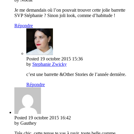
Je me demandais où l’on pouvait trouver cette jolie barrette
SVP Stéphanie ? Sinon joli look, comme d’habitude !
Répondre
Posted
19 octobre 2015
15:36
by
Stephanie Zwicky
c’est une barrette &Other Stories de l’année dernière.
Répondre
Posted
19 octobre 2015
16:42
by Gauthey
Très chic, cette tenue te vas à ravir, toute belle comme