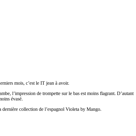
rniers mois, c’est le IT jean à avoir.
jambe, l’impression de trompette sur le bas est moins flagrant. D’autant
 moins évasé.
 la dernière collection de l’espagnol Violeta by Mango.