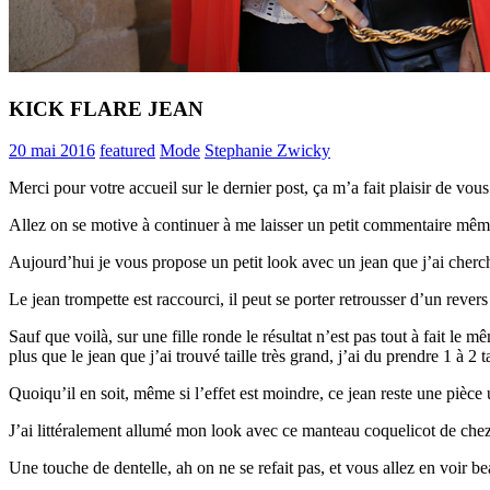
KICK FLARE JEAN
20 mai 2016
featured
Mode
Stephanie Zwicky
Merci pour votre accueil sur le dernier post, ça m’a fait plaisir de vou
Allez on se motive à continuer à me laisser un petit commentaire même
Aujourd’hui je vous propose un petit look avec un jean que j’ai cherc
Le jean trompette est raccourci, il peut se porter retrousser d’un rever
Sauf que voilà, sur une fille ronde le résultat n’est pas tout à fait l
plus que le jean que j’ai trouvé taille très grand, j’ai du prendre 1 à 2 
Quoiqu’il en soit, même si l’effet est moindre, ce jean reste une pièce 
J’ai littéralement allumé mon look avec ce manteau coquelicot de ch
Une touche de dentelle, ah on ne se refait pas, et vous allez en voir b