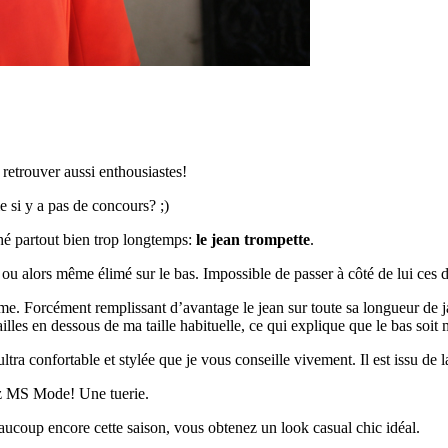
s retrouver aussi enthousiastes!
 si y a pas de concours? ;)
hé partout bien trop longtemps:
le jean trompette
.
s ou alors même élimé sur le bas. Impossible de passer à côté de lui ces de
e même. Forcément remplissant d’avantage le jean sur toute sa longueur de 
tailles en dessous de ma taille habituelle, ce qui explique que le bas soit
ultra confortable et stylée que je vous conseille vivement. Il est issu de
ez MS Mode! Une tuerie.
eaucoup encore cette saison, vous obtenez un look casual chic idéal.