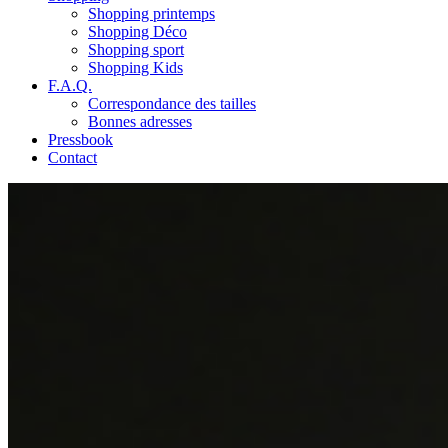
Shopping printemps
Shopping Déco
Shopping sport
Shopping Kids
F.A.Q.
Correspondance des tailles
Bonnes adresses
Pressbook
Contact