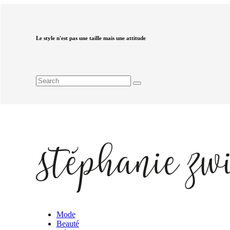
Le style n'est pas une taille mais une attitude
Mode
Beauté