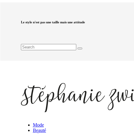
Le style n'est pas une taille mais une attitude
Mode
Beauté