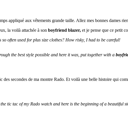
gtemps appliqué aux vêtements grande taille. Allez mes bonnes dames rie
deux, la voilà attachée à son
boyfriend blazer,
et je pense que ce petit c
so often used for plus size clothes? How risky, I had to be careful!
through the best style possible and here it was, put together with a
boyfri
c tic des secondes de ma montre Rado. Et voilà une belle histoire qui c
 the tic tac of my Rado watch and here is the beginning of a beautiful 