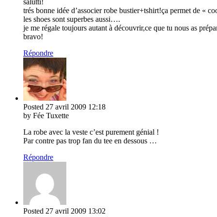
salutti!
trés bonne idée d’associer robe bustier+tshirt!ça permet de « co
les shoes sont superbes aussi….
je me régale toujours autant à découvrir,ce que tu nous as prépa
bravo!
Répondre
Posted
27 avril 2009
12:18
by Fée Tuxette
La robe avec la veste c’est purement génial !
Par contre pas trop fan du tee en dessous …
Répondre
Posted
27 avril 2009
13:02