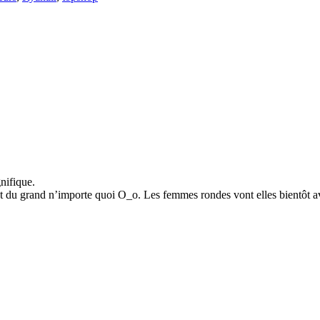
nifique.
nt du grand n’importe quoi O_o. Les femmes rondes vont elles bientôt avo