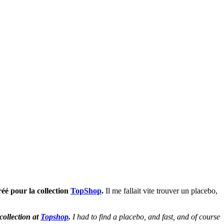
réé pour la collection
TopShop
.
Il me fallait vite trouver un placebo,
collection at
Topshop
.
I had to find a placebo, and fast, and of course