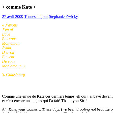
+ comme Kate +
27 avril 2009
Tenues du jour
Stephanie Zwicky
« J’avoue
J’en ai
Bavé
Pas vous
Mon amour
Avant
D’avoir
Eu vent
De vous
Mon amour.. »
S. Gainsbourg
Comme une envie de Kate ces derniers temps, eh oui j’ai bavé devan
et c’est encore un anglais qui l’a fait! Thank you Sir!!
Ah, Kate, your clothes… These days I’ve been drooling not because o