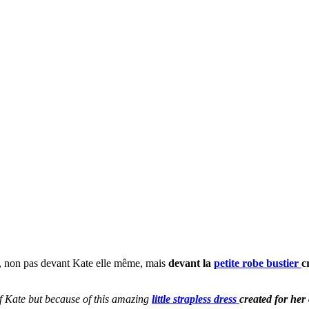
t, non pas devant Kate elle même, mais
devant la
petite robe bustier
c
f Kate but because of this amazing
little strapless dress
created for her 