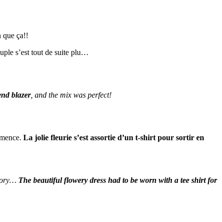
n que ça!!
ouple s’est tout de suite plu…
end blazer
, and the mix was perfect!
ommence.
La jolie fleurie s’est assortie d’un t-shirt pour sortir en
story…
The beautiful flowery dress had to be worn with a tee shirt for