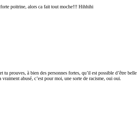
 forte poitrine, alors ca fait tout moche!!! Hihhihi
t tu prouves, à bien des personnes fortes, qu’il est possible d’être bell
ça vraiment abusé, c’est pour moi, une sorte de racisme, oui oui.