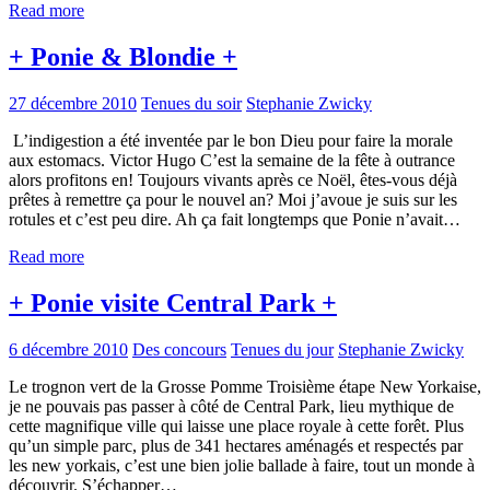
Read more
+ Ponie & Blondie +
27 décembre 2010
Tenues du soir
Stephanie Zwicky
L’indigestion a été inventée par le bon Dieu pour faire la morale
aux estomacs. Victor Hugo C’est la semaine de la fête à outrance
alors profitons en! Toujours vivants après ce Noël, êtes-vous déjà
prêtes à remettre ça pour le nouvel an? Moi j’avoue je suis sur les
rotules et c’est peu dire. Ah ça fait longtemps que Ponie n’avait…
Read more
+ Ponie visite Central Park +
6 décembre 2010
Des concours
Tenues du jour
Stephanie Zwicky
Le trognon vert de la Grosse Pomme Troisième étape New Yorkaise,
je ne pouvais pas passer à côté de Central Park, lieu mythique de
cette magnifique ville qui laisse une place royale à cette forêt. Plus
qu’un simple parc, plus de 341 hectares aménagés et respectés par
les new yorkais, c’est une bien jolie ballade à faire, tout un monde à
découvrir. S’échapper…