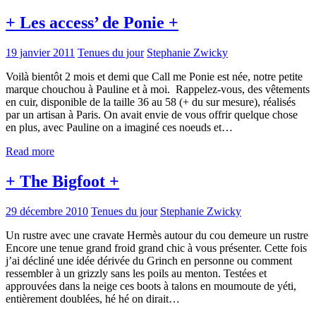
+ Les access’ de Ponie +
19 janvier 2011
Tenues du jour
Stephanie Zwicky
Voilà bientôt 2 mois et demi que Call me Ponie est née, notre petite
marque chouchou à Pauline et à moi. Rappelez-vous, des vêtements
en cuir, disponible de la taille 36 au 58 (+ du sur mesure), réalisés
par un artisan à Paris. On avait envie de vous offrir quelque chose
en plus, avec Pauline on a imaginé ces noeuds et…
Read more
+ The Bigfoot +
29 décembre 2010
Tenues du jour
Stephanie Zwicky
Un rustre avec une cravate Hermès autour du cou demeure un rustre
Encore une tenue grand froid grand chic à vous présenter. Cette fois
j’ai décliné une idée dérivée du Grinch en personne ou comment
ressembler à un grizzly sans les poils au menton. Testées et
approuvées dans la neige ces boots à talons en moumoute de yéti,
entièrement doublées, hé hé on dirait…