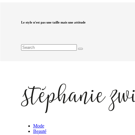
Le style n'est pas une taille mais une attitude
Mode
Beauté