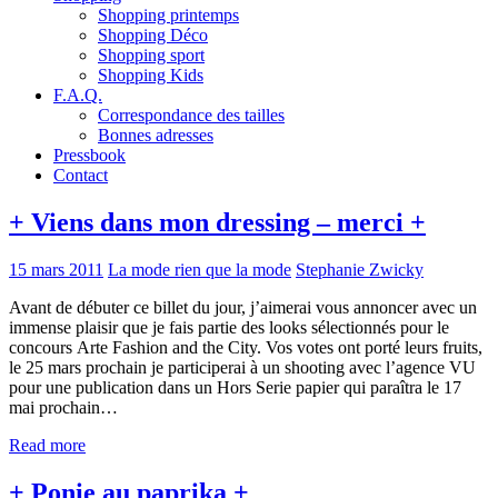
Shopping printemps
Shopping Déco
Shopping sport
Shopping Kids
F.A.Q.
Correspondance des tailles
Bonnes adresses
Pressbook
Contact
+ Viens dans mon dressing – merci +
15 mars 2011
La mode rien que la mode
Stephanie Zwicky
Avant de débuter ce billet du jour, j’aimerai vous annoncer avec un
immense plaisir que je fais partie des looks sélectionnés pour le
concours Arte Fashion and the City. Vos votes ont porté leurs fruits,
le 25 mars prochain je participerai à un shooting avec l’agence VU
pour une publication dans un Hors Serie papier qui paraîtra le 17
mai prochain…
Read more
+ Ponie au paprika +