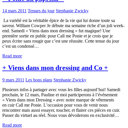
14 mars 2011
Tenues du jour
Stephanie Zwicky
La variété est la véritable épice de la vie qui lui donne toute sa
saveur. William Cowper Je débute ma semaine riche d’un joli week-
end. Samedi « Viens dans mon dressing » fut magique! Une
première sortie en public pour Call me Ponie et je crois que je
peux écrire sans rougir que c’est une réussite. Cette tenue du jour
c’est un condensé…
Read more
+ Viens dans mon dressing and Co +
9 mars 2011
Les bons plans
Stephanie Zwicky
Plusieurs infos à partager avec vous les filles aujourd’hui! Samedi
prochain, le 12 mars, Pauline et moi participerons à l’événement
« Viens dans mon Dressing » avec notre marque de vêtements
en cuir Call me Ponie. L’occasion pour vous de venir nous
rencontrer mais aussi essayer, toucher, et flairer ces pièces en cuir.
Passer du virtuel au réel. Nous vous dévoilerons en exclusivité…
Read more