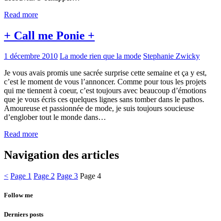
Read more
+ Call me Ponie +
1 décembre 2010
La mode rien que la mode
Stephanie Zwicky
Je vous avais promis une sacrée surprise cette semaine et ça y est,
c’est le moment de vous l’annoncer. Comme pour tous les projets
qui me tiennent à coeur, c’est toujours avec beaucoup d’émotions
que je vous écris ces quelques lignes sans tomber dans le pathos.
Amoureuse et passionnée de mode, je suis toujours soucieuse
d’englober tout le monde dans…
Read more
Navigation des articles
<
Page
1
Page
2
Page
3
Page
4
Follow me
Derniers posts