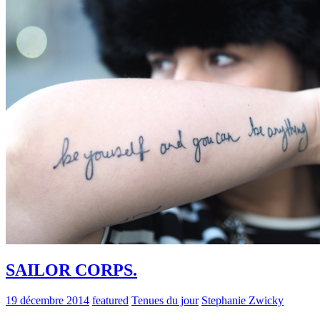
SAILOR CORPS.
19 décembre 2014
featured
Tenues du jour
Stephanie Zwicky