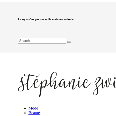
Le style n'est pas une taille mais une attitude
Mode
Beauté