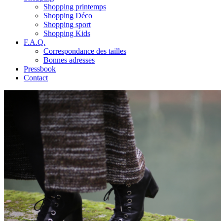
Shopping printemps
Shopping Déco
Shopping sport
Shopping Kids
F.A.Q.
Correspondance des tailles
Bonnes adresses
Pressbook
Contact