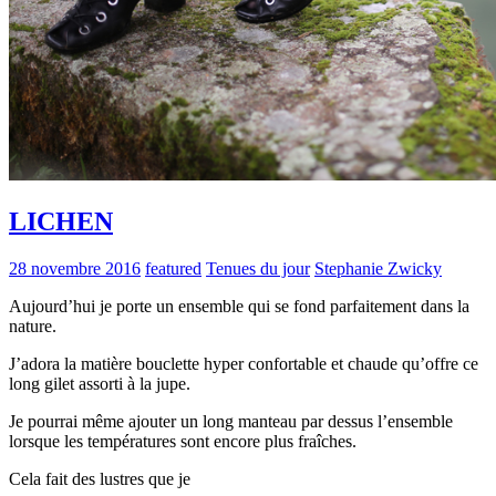
LICHEN
28 novembre 2016
featured
Tenues du jour
Stephanie Zwicky
Aujourd’hui je porte un ensemble qui se fond parfaitement dans la
nature.
J’adora la matière bouclette hyper confortable et chaude qu’offre ce
long gilet assorti à la jupe.
Je pourrai même ajouter un long manteau par dessus l’ensemble
lorsque les températures sont encore plus fraîches.
Cela fait des lustres que je