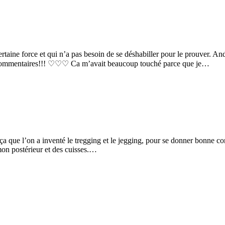
taine force et qui n’a pas besoin de se déshabiller pour le prouver. And
 commentaires!!! ♡♡♡ Ca m’avait beaucoup touché parce que je…
 que l’on a inventé le tregging et le jegging, pour se donner bonne consc
mon postérieur et des cuisses.…