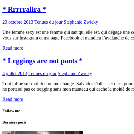
* Rrrrralira *
23 octobre 2013
Tenues du jour
Stephanie Zwicky
Une femme sexy est une femme qui sait qui elle est, qui dégage une cer
vous sur Instagram et ma page Facebook et mandieu l’avalanche de
Read more
* Leggings are not pants *
4 juillet 2013
Tenues du jour
Stephanie Zwicky
Tout influe sur moi rien ne me change. Salvador Dali … et c’est pour ça
ne porterai pas ce tregging sans mon manteau qui cache la moitié de 
Read more
Follow me
Derniers posts