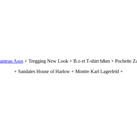
anteau Asos
+ Tregging New Look + B.o et T-shirt h&m + Pochette Za
+ Sandales House of Harlow + Montre Karl Lagerfeld +