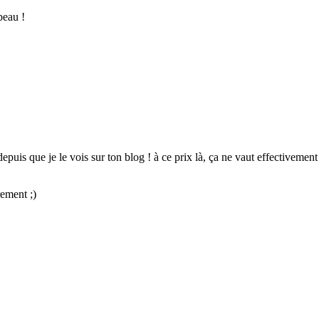
beau !
epuis que je le vois sur ton blog ! à ce prix là, ça ne vaut effectivemen
rement ;)