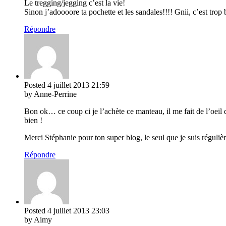
Le tregging/jegging c’est la vie!
Sinon j’adoooore ta pochette et les sandales!!!! Gnii, c’est trop 
Répondre
Posted
4 juillet 2013
21:59
by Anne-Perrine
Bon ok… ce coup ci je l’achète ce manteau, il me fait de l’oeil d
bien !
Merci Stéphanie pour ton super blog, le seul que je suis réguliè
Répondre
Posted
4 juillet 2013
23:03
by Aimy