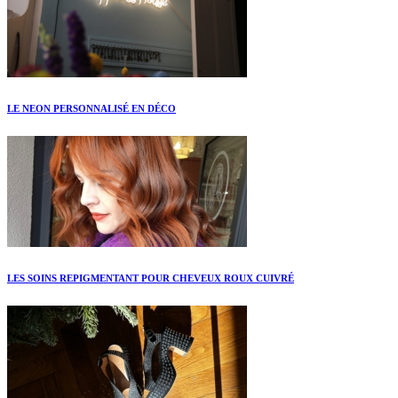
LE NEON PERSONNALISÉ EN DÉCO
LES SOINS REPIGMENTANT POUR CHEVEUX ROUX CUIVRÉ