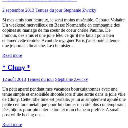
2 septembre 2013
Tenues du jour
Stephanie Zwicky
Si mes amis sont heureux, je serai moins misérable. Cabaret Voltaire
Un weekend merveilleux en Basse Normandie en compagnie des
copines au mariage de ma soeur de coeur chérie Pauline. De
l’amour, des amis et une jolie fête, ce qu’il me fallait pour bien
entamer cette rentrée. Avant de regagner Paris j’ai shooté la tenue
que je portais dimanche. Le chemisier…
Read more
* Cluny *
12 août 2013
Tenues du jour
Stephanie Zwicky
Un petit aparté pendant mes vacances bourguignonnes avec une
tenue simple et ensoleillée shootée lors d’une sortie dans la jolie ville
de Cluny. Cette robe lime est parfaite, je lui ai simplement ajouté une
petite ceinture métallique pour lui donner un côté plus contemporain.
Des bijoux pour pimenter le tout et mon chapeau préféré. A small
post while beeing on…
Read more