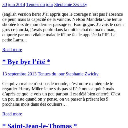
30 juin 2014
Tenues du jour
Stephanie Zwicky
(english version here) J’ai appris que le courage n’est pas l’absence
de peur, mais la capacité de la vaincre. Nelson Mandela Une tenue
shootée lors de mon dernier passage en Bourgogne. J’avais le coeur
gros ce jour-là, j’avais perdu dans la nuit le chat de ma maman,
emporté par une vilaine maladie féline fatale appelée la PIF. La
petite Larra…
Read more
* Bye bye l’été *
13 septembre 2013
Tenues du jour
Stephanie Zwicky
Ce qui va mal ce n’est pas le monde, c’est notre manière de le
regarder. Henry Miller Je ne sais pas si l’été nous a quitté mais
d’après ce que je vois un peu partout il est déjà bien enterré. C’est
un peu triste quand on y pense, on va passer à présent les 9
prochains mois dans des couleurs…
Read more
* Saint-Jean-le-Thomas *