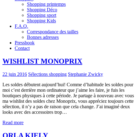
Shopping printemps
Shopping Déco
Shopping sport
Shopping Kids
F.A.Q.
Correspondance des tailles
Bonnes adresses
Pressbook
Contact
WISHLIST MONOPRIX
22 juin 2016
Sélections shopping
Stephanie Zwicky
Les soldes débutent aujourd’hui! Comme d’habitude les soldes pour
moi c’est derrière mon ordinateur que j’aime les faire, je fuis les
boutiques physiques à cette période. Je partage à nouveau avec vous
ma wishlist des soldes chez Monoprix, vous appréciez toujours cette
sélection, il n’y a pas de raison que cela change. J’ai imaginé deux
looks avec des accessoires trop…
Read more
ORLA KIELY