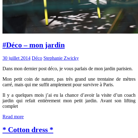
#Déco – mon jardin
30 juillet 2014
Déco
Stephanie Zwicky
Dans mon dernier post déco, je vous parlais de mon jardin parisien.
Mon petit coin de nature, pas très grand une trentaine de mètres
carré, mais qui me suffit amplement pour survivre à Paris.
Il y a quelques mois j’ai eu la chance d’avoir la visite d’un coach
jardin qui refait entièrement mon petit jardin. Avant son lifting
complet
Read more
* Cotton dress *