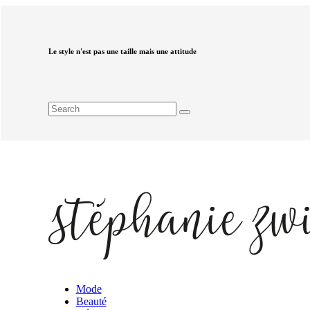
Le style n'est pas une taille mais une attitude
Mode
Beauté