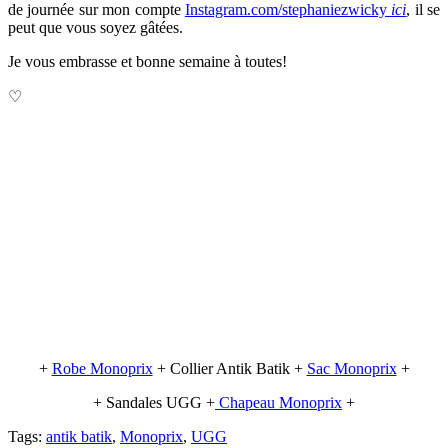
de journée sur mon compte
Instagram.com/stephaniezwicky
ici
, il se
peut que vous soyez gâtées.
Je vous embrasse et bonne semaine à toutes!
♡
+
Robe Monoprix
+ Collier Antik Batik +
Sac Monoprix
+
+ Sandales UGG +
Chapeau Monoprix
+
Tags:
antik batik
,
Monoprix
,
UGG