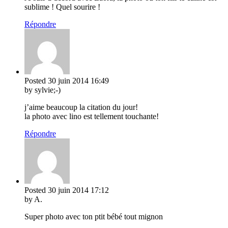
sublime ! Quel sourire !
Répondre
Posted
30 juin 2014
16:49
by sylvie;-)
j’aime beaucoup la citation du jour!
la photo avec lino est tellement touchante!
Répondre
Posted
30 juin 2014
17:12
by A.
Super photo avec ton ptit bébé tout mignon