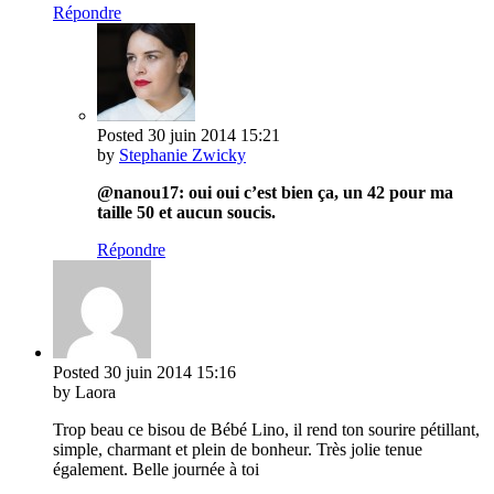
Répondre
Posted
30 juin 2014
15:21
by
Stephanie Zwicky
@nanou17: oui oui c’est bien ça, un 42 pour ma
taille 50 et aucun soucis.
Répondre
Posted
30 juin 2014
15:16
by Laora
Trop beau ce bisou de Bébé Lino, il rend ton sourire pétillant,
simple, charmant et plein de bonheur. Très jolie tenue
également. Belle journée à toi