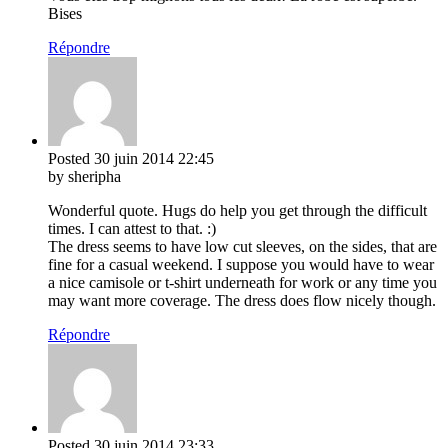
Bises
Répondre
Posted
30 juin 2014
22:45
by sheripha
Wonderful quote. Hugs do help you get through the difficult
times. I can attest to that. :)
The dress seems to have low cut sleeves, on the sides, that are
fine for a casual weekend. I suppose you would have to wear
a nice camisole or t-shirt underneath for work or any time you
may want more coverage. The dress does flow nicely though.
Répondre
Posted
30 juin 2014
23:33