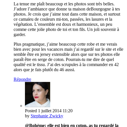
La tenue me plaît beaucoup et les photos sont très belles.
J’adore l’ambiance que donne ta maison deBourgogne à tes
photos. Je crois que j’aime tout dans cette maison, et surtout
ce camaïeu de couleurs mi-ton, passées, les lasures et la
végétation. L’ensemble est doux et harmonieux, un peu
comme cette jolie photo de toi et ton fils. Un joli souvenir à
garder.
Plus pragmatique, j’aime beaucoup cette robe et me verais
bien avec pour les vacances mais j’ai regardé sur le site et elle
semble être en jersey extensible alors que sur tes photos elle
paraît être en serge de coton. Pourrais-tu me dire de quel
qualité est le tissu. J’ai des scrupules à la commander en 42
alors que je fais plutôt du 46 aussi.
Répondre
Posted
1 juillet 2014
11:20
by
Stephanie Zwicky
@Bohème: elle est bien en coton, as tu regardé la