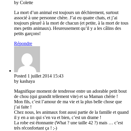
by Colette
La mort d’un animal est toujours un déchirement, surtout
associé à une personne chère. J’ai eu quatre chats, et j’ai
toujours pleuré à la mort de chacun (et petite, à la mort de tous
mes petits animaux). Heureusement qu’il y a les câlins des
petits garçons!
Répondre
Posted
1 juillet 2014
15:43
by kashaya
Magnifique moment de tendresse entre un adorable petit bout
de chou (qui grandit tellement vite) et sa Maman chérie !
Mon fils, c’est l’amour de ma vie et la plus belle chose que
j’ai faite !
Chez nous, les animaux font aussi partie de la famille et quand
il y en a un qui s’en va et bien, c’est un drame !
La robe est étonnante (What ? une taille 42 ?) mais … c’est
très réconfortant ça ! ;-)