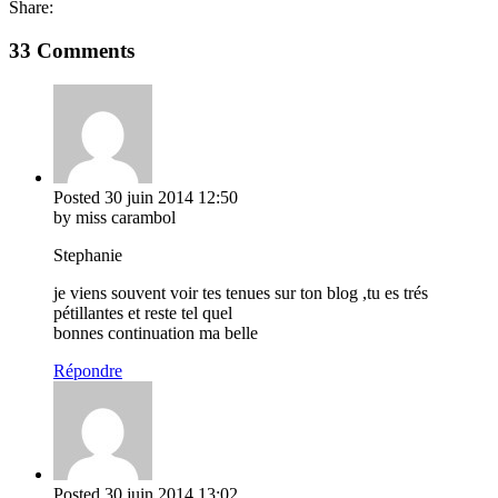
Share:
33 Comments
Posted
30 juin 2014
12:50
by miss carambol
Stephanie
je viens souvent voir tes tenues sur ton blog ,tu es trés
pétillantes et reste tel quel
bonnes continuation ma belle
Répondre
Posted
30 juin 2014
13:02