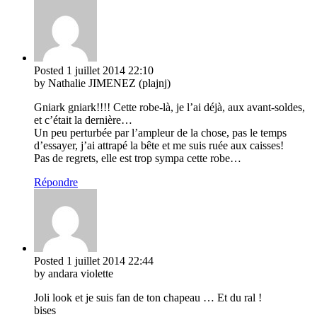
Posted
1 juillet 2014
22:10
by Nathalie JIMENEZ (plajnj)
Gniark gniark!!!! Cette robe-là, je l’ai déjà, aux avant-soldes,
et c’était la dernière…
Un peu perturbée par l’ampleur de la chose, pas le temps
d’essayer, j’ai attrapé la bête et me suis ruée aux caisses!
Pas de regrets, elle est trop sympa cette robe…
Répondre
Posted
1 juillet 2014
22:44
by andara violette
Joli look et je suis fan de ton chapeau … Et du ral !
bises