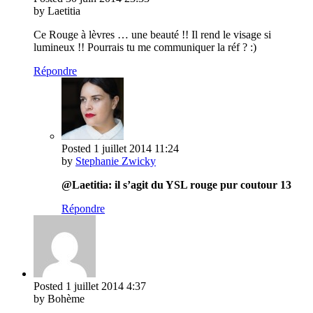
by Laetitia
Ce Rouge à lèvres … une beauté !! Il rend le visage si
lumineux !! Pourrais tu me communiquer la réf ? :)
Répondre
Posted
1 juillet 2014
11:24
by
Stephanie Zwicky
@Laetitia: il s’agit du YSL rouge pur coutour 13
Répondre
Posted
1 juillet 2014
4:37
by Bohème