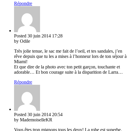
Répondre
Posted
30 juin 2014
17:28
by Odile
Très jolie tenue, le sac me fait de l’oeil, et tes sandales, j’en
rêve depuis que tu les a mises à l’honneur lors de ton séjour à
Miami!
Et que dire de la photo avec ton petit garçon, touchante et
adorable… Et bon courage suite à la disparition de Larra…
Répondre
Posted
30 juin 2014
20:54
by MademoiselleKR
Vous êtes trop mignons tous les deux! La robe est superbe.