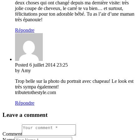
deux choses qui ont changé depuis ma dernière visite: très
jolie coupe de cheveux, le carré te va bien… et surtout,
félicitations pour ton adorable bébé. Tu as l’air d’une maman
très épanouie!
Répondre
Posted
6 juillet 2014
23:25
by Amy
Trop belle sur la photo du portrait avec chapeau! Le look est
très sympa également!
tributetothestyle.com
Répondre
Leave a comment
Comment
Name