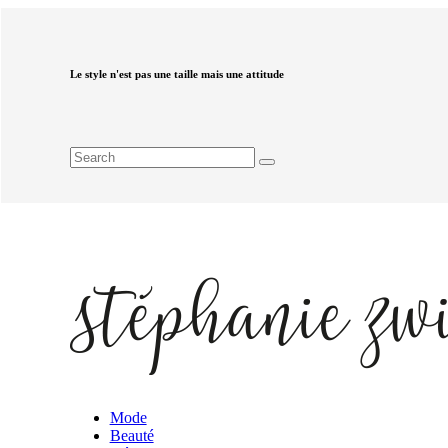
Le style n'est pas une taille mais une attitude
Mode
Beauté