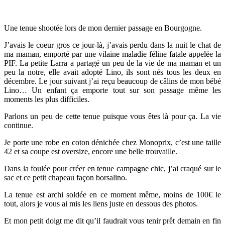
Une tenue shootée lors de mon dernier passage en Bourgogne.
J’avais le coeur gros ce jour-là, j’avais perdu dans la nuit le chat de
ma maman, emporté par une vilaine maladie féline fatale appelée la
PIF. La petite Larra a partagé un peu de la vie de ma maman et un
peu la notre, elle avait adopté Lino, ils sont nés tous les deux en
décembre. Le jour suivant j’ai reçu beaucoup de câlins de mon bébé
Lino… Un enfant ça emporte tout sur son passage même les
moments les plus difficiles.
Parlons un peu de cette tenue puisque vous êtes là pour ça. La vie
continue.
Je porte une robe en coton dénichée chez Monoprix, c’est une taille
42 et sa coupe est oversize, encore une belle trouvaille.
Dans la foulée pour créer en tenue campagne chic, j’ai craqué sur le
sac et ce petit chapeau façon borsalino.
La tenue est archi soldée en ce moment même, moins de 100€ le
tout, alors je vous ai mis les liens juste en dessous des photos.
Et mon petit doigt me dit qu’il faudrait vous tenir prêt demain en fin