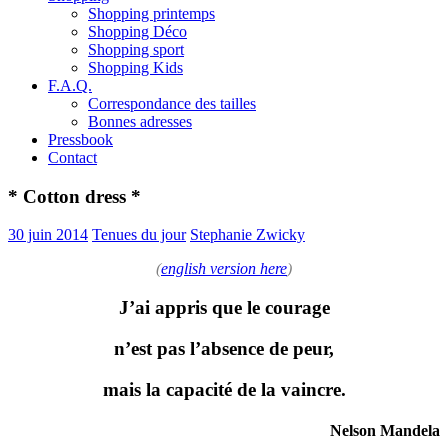
Shopping printemps
Shopping Déco
Shopping sport
Shopping Kids
F.A.Q.
Correspondance des tailles
Bonnes adresses
Pressbook
Contact
* Cotton dress *
30 juin 2014
Tenues du jour
Stephanie Zwicky
(
english version here
)
J’ai appris que le courage
n’est pas l’absence de peur,
mais la capacité de la vaincre.
Nelson Mandela