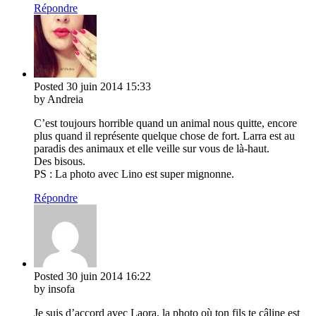
Répondre
Posted
30 juin 2014
15:33
by Andreia
C’est toujours horrible quand un animal nous quitte, encore
plus quand il représente quelque chose de fort. Larra est au
paradis des animaux et elle veille sur vous de là-haut.
Des bisous.
PS : La photo avec Lino est super mignonne.
Répondre
Posted
30 juin 2014
16:22
by insofa
Je suis d’accord avec Laora, la photo où ton fils te câline est