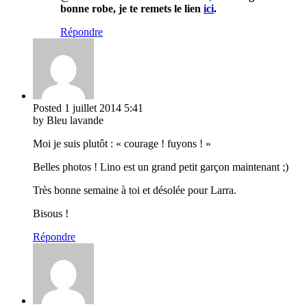
bonne robe, je te remets le lien
ici
.
Répondre
Posted
1 juillet 2014
5:41
by Bleu lavande
Moi je suis plutôt : « courage ! fuyons ! »
Belles photos ! Lino est un grand petit garçon maintenant ;)
Très bonne semaine à toi et désolée pour Larra.
Bisous !
Répondre