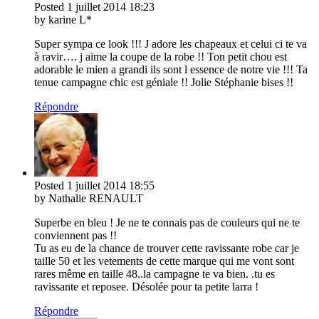
Posted
1 juillet 2014
18:23
by karine L*
Super sympa ce look !!! J adore les chapeaux et celui ci te va
à ravir…. j aime la coupe de la robe !! Ton petit chou est
adorable le mien a grandi ils sont l essence de notre vie !!! Ta
tenue campagne chic est géniale !! Jolie Stéphanie bises !!
Répondre
Posted
1 juillet 2014
18:55
by Nathalie RENAULT
Superbe en bleu ! Je ne te connais pas de couleurs qui ne te
conviennent pas !!
Tu as eu de la chance de trouver cette ravissante robe car je
taille 50 et les vetements de cette marque qui me vont sont
rares même en taille 48..la campagne te va bien. .tu es
ravissante et reposee. Désolée pour ta petite larra !
Répondre