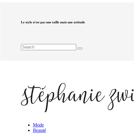
Le style n'est pas une taille mais une attitude
Mode
Beauté