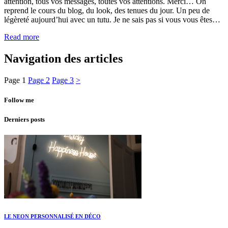
attention, tous vos messages, toutes vos attentions. Merci… On
reprend le cours du blog, du look, des tenues du jour. Un peu de
légèreté aujourd’hui avec un tutu. Je ne sais pas si vous vous êtes…
Read more
Navigation des articles
Page
1
Page
2
Page
3
>
Follow me
Derniers posts
LE NEON PERSONNALISÉ EN DÉCO