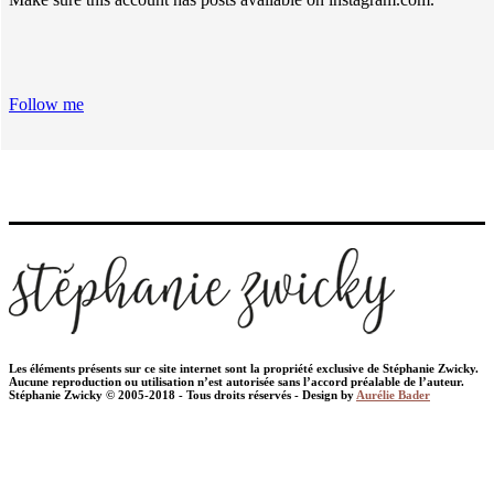
Follow me
Les éléments présents sur ce site internet sont la propriété exclusive de Stéphanie Zwicky.
Aucune reproduction ou utilisation n’est autorisée sans l’accord préalable de l’auteur.
Stéphanie Zwicky © 2005-2018 - Tous droits réservés - Design by
Aurélie Bader