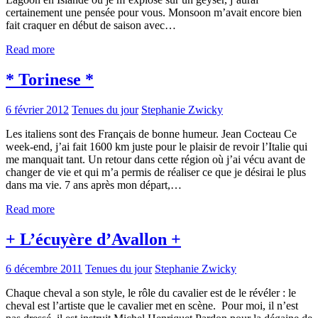
certainement une pensée pour vous. Monsoon m’avait encore bien
fait craquer en début de saison avec…
Read more
* Torinese *
6 février 2012
Tenues du jour
Stephanie Zwicky
Les italiens sont des Français de bonne humeur. Jean Cocteau Ce
week-end, j’ai fait 1600 km juste pour le plaisir de revoir l’Italie qui
me manquait tant. Un retour dans cette région où j’ai vécu avant de
changer de vie et qui m’a permis de réaliser ce que je désirai le plus
dans ma vie. 7 ans après mon départ,…
Read more
+ L’écuyère d’Avallon +
6 décembre 2011
Tenues du jour
Stephanie Zwicky
Chaque cheval a son style, le rôle du cavalier est de le révéler : le
cheval est l’artiste que le cavalier met en scène. Pour moi, il n’est