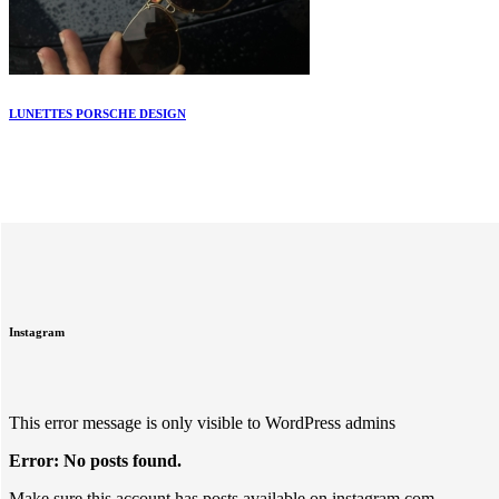
LUNETTES PORSCHE DESIGN
Instagram
This error message is only visible to WordPress admins
Error: No posts found.
Make sure this account has posts available on instagram.com.