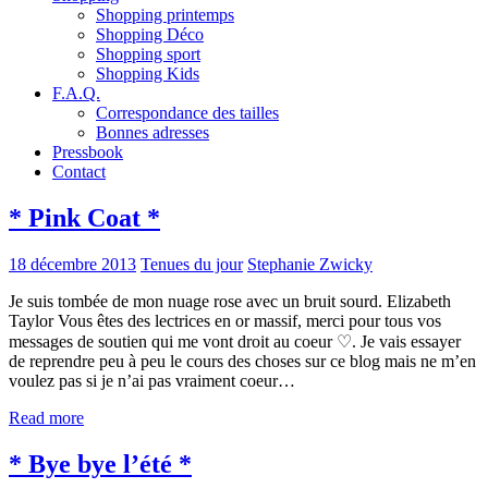
Shopping printemps
Shopping Déco
Shopping sport
Shopping Kids
F.A.Q.
Correspondance des tailles
Bonnes adresses
Pressbook
Contact
* Pink Coat *
18 décembre 2013
Tenues du jour
Stephanie Zwicky
Je suis tombée de mon nuage rose avec un bruit sourd. Elizabeth
Taylor Vous êtes des lectrices en or massif, merci pour tous vos
messages de soutien qui me vont droit au coeur ♡. Je vais essayer
de reprendre peu à peu le cours des choses sur ce blog mais ne m’en
voulez pas si je n’ai pas vraiment coeur…
Read more
* Bye bye l’été *