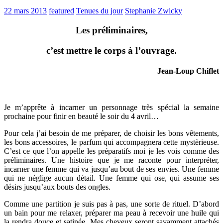
22 mars 2013
featured
Tenues du jour
Stephanie Zwicky
Les préliminaires,
c’est mettre le corps à l’ouvrage.
Jean-Loup Chiflet
Je m’apprête à incarner un personnage très spécial la semaine
prochaine pour finir en beauté le soir du 4 avril…
Pour cela j’ai besoin de me préparer, de choisir les bons vêtements,
les bons accessoires, le parfum qui accompagnera cette mystèrieuse.
C’est ce que l’on appelle les préparatifs moi je les vois comme des
préliminaires. Une histoire que je me raconte pour interpréter,
incarner une femme qui va jusqu’au bout de ses envies. Une femme
qui ne néglige aucun détail. Une femme qui ose, qui assume ses
désirs jusqu’aux bouts des ongles.
Comme une partition je suis pas à pas, une sorte de rituel. D’abord
un bain pour me relaxer, préparer ma peau à recevoir une huile qui
la rendra douce et satinée. Mes cheveux seront savamment attachés