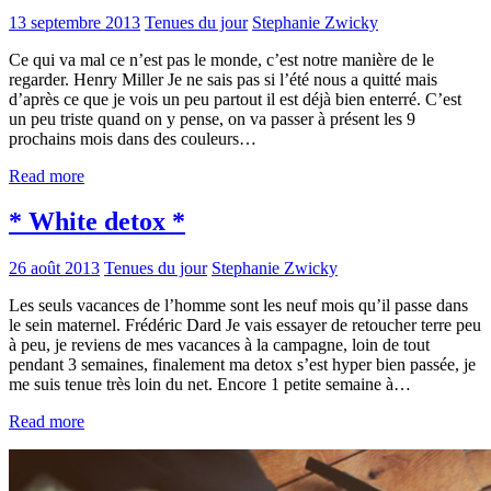
13 septembre 2013
Tenues du jour
Stephanie Zwicky
Ce qui va mal ce n’est pas le monde, c’est notre manière de le
regarder. Henry Miller Je ne sais pas si l’été nous a quitté mais
d’après ce que je vois un peu partout il est déjà bien enterré. C’est
un peu triste quand on y pense, on va passer à présent les 9
prochains mois dans des couleurs…
Read more
* White detox *
26 août 2013
Tenues du jour
Stephanie Zwicky
Les seuls vacances de l’homme sont les neuf mois qu’il passe dans
le sein maternel. Frédéric Dard Je vais essayer de retoucher terre peu
à peu, je reviens de mes vacances à la campagne, loin de tout
pendant 3 semaines, finalement ma detox s’est hyper bien passée, je
me suis tenue très loin du net. Encore 1 petite semaine à…
Read more