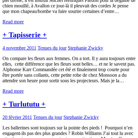
pas dressé, il est instruit Michel Henriquet Pardon pour la dégaine de
chien mouillé, à Avallon ce jour-là il pleuvait des cordes Je pense
que mon chapeau/bombe va faire sourire certaines d’entre…
Read more
+ Tapisserie +
4 novembre 2011
Tenues du jour
Stephanie Zwicky
On compare les fleurs aux femmes. On a tort. Il y aura toujours entre
elles, cette différence que les fleurs sont belles… et ne le savent pas.
Alphonse Karr Commandée cet été et finalement trop courte pour
être portée sans collants, cette petite robe de chez Monsoon a du
attendre son heure pour sortir sous les projecteurs. Mais je la…
Read more
+ Turlututu +
20 février 2011
Tenues du jour
Stephanie Zwicky
Les ballerines sont toujours sur la pointe des pieds ! Pourquoi n’en
engagent-ils pas des plus grandes ? Robin Williams J’ai tout lu avec