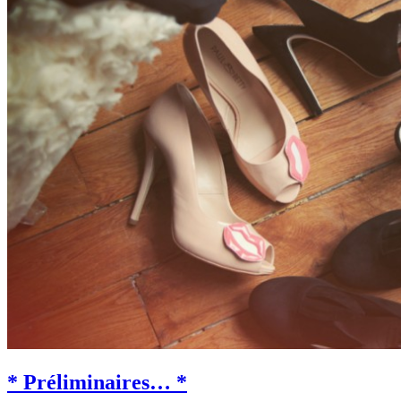
* Préliminaires… *