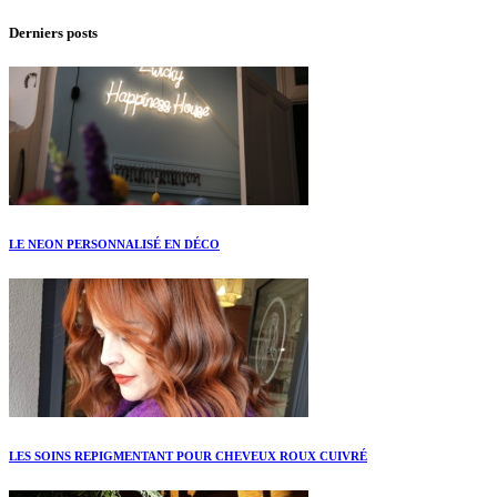
Derniers posts
LE NEON PERSONNALISÉ EN DÉCO
LES SOINS REPIGMENTANT POUR CHEVEUX ROUX CUIVRÉ