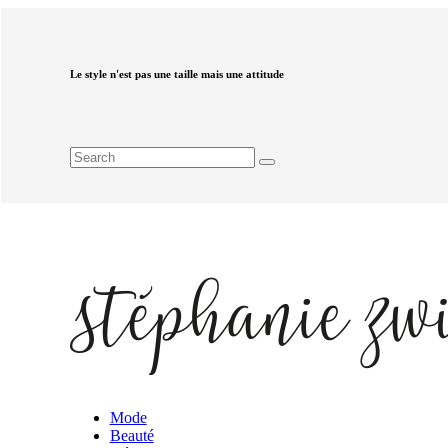
Le style n'est pas une taille mais une attitude
Mode
Beauté