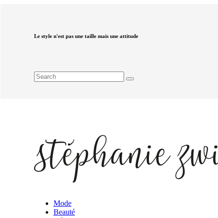
Le style n'est pas une taille mais une attitude
Mode
Beauté