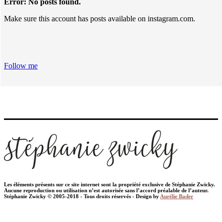
Error: No posts found.
Make sure this account has posts available on instagram.com.
Follow me
Les éléments présents sur ce site internet sont la propriété exclusive de Stéphanie Zwicky.
Aucune reproduction ou utilisation n’est autorisée sans l’accord préalable de l’auteur.
Stéphanie Zwicky © 2005-2018 - Tous droits réservés - Design by
Aurélie Bader