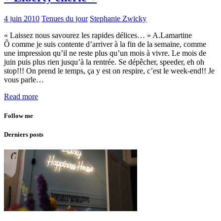
4 juin 2010
Tenues du jour
Stephanie Zwicky
« Laissez nous savourez les rapides délices… » A.Lamartine
Ô comme je suis contente d’arriver à la fin de la semaine, comme
une impression qu’il ne reste plus qu’un mois à vivre. Le mois de
juin puis plus rien jusqu’à la rentrée. Se dépêcher, speeder, eh oh
stop!!! On prend le temps, ça y est on respire, c’est le week-end!! Je
vous parle…
Read more
Follow me
Derniers posts