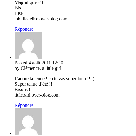
Magnifique <3
Bis
Lise
labulledelise.over-blog.com
Répondre
Posted
4 août 2011
12:20
by Clémence, a little girl
J’adore ta tenue ! ça te vas super bien !! :)
Super tenue d’été !!
Bisous !
little.girl.over-blog.com
Répondre