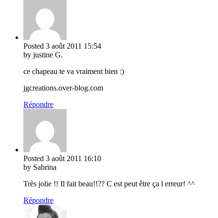
Posted
3 août 2011
15:54
by justine G.
ce chapeau te va vraiment bien :)
jgcreations.over-blog.com
Répondre
Posted
3 août 2011
16:10
by Sabrina
Très jolie !! Il fait beau!!?? C est peut être ça l erreur! ^^
Répondre