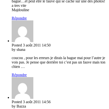
bague…et peut etre le fauve qui se cache sur une des photos!
a tres vite
Majdouline
Répondre
Posted
3 août 2011
14:50
by shana
coucou , pour les erreurs je dirais la bague mai pour l’autre je
vois pas. Je pense que derrière toi c’est pas un fauve mais ton
chien …
Répondre
Posted
3 août 2011
14:56
by Bazza