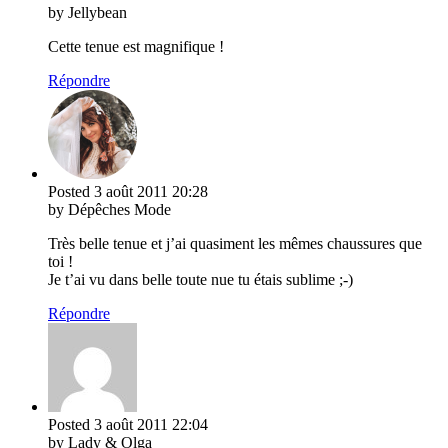
by Jellybean
Cette tenue est magnifique !
Répondre
Posted
3 août 2011
20:28
by Dépêches Mode
Très belle tenue et j’ai quasiment les mêmes chaussures que
toi !
Je t’ai vu dans belle toute nue tu étais sublime ;-)
Répondre
Posted
3 août 2011
22:04
by Lady & Olga