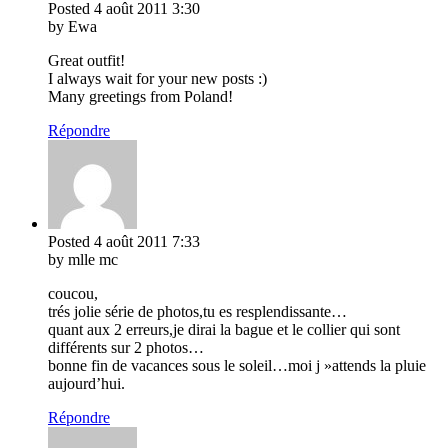
Posted
4 août 2011
3:30
by Ewa
Great outfit!
I always wait for your new posts :)
Many greetings from Poland!
Répondre
Posted
4 août 2011
7:33
by mlle mc
coucou,
trés jolie série de photos,tu es resplendissante…
quant aux 2 erreurs,je dirai la bague et le collier qui sont
différents sur 2 photos…
bonne fin de vacances sous le soleil…moi j »attends la pluie
aujourd’hui.
Répondre