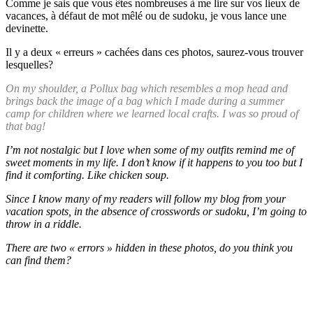
Comme je sais que vous êtes nombreuses à me lire sur vos lieux de
vacances, à défaut de mot mêlé ou de sudoku, je vous lance une
devinette.
Il y a deux « erreurs » cachées dans ces photos, saurez-vous trouver
lesquelles?
On my shoulder, a Pollux bag which resembles a mop head and
brings back the image of a bag which I made during a summer
camp for children where we learned local crafts. I was so proud of
that bag!
I’m not nostalgic but I love when some of my outfits remind me of
sweet moments in my life. I don’t know if it happens to you too but I
find it comforting. Like chicken soup.
Since I know many of my readers will follow my blog from your
vacation spots, in the absence of crosswords or sudoku, I’m going to
throw in a riddle.
There are two « errors » hidden in these photos, do you think you
can find them?