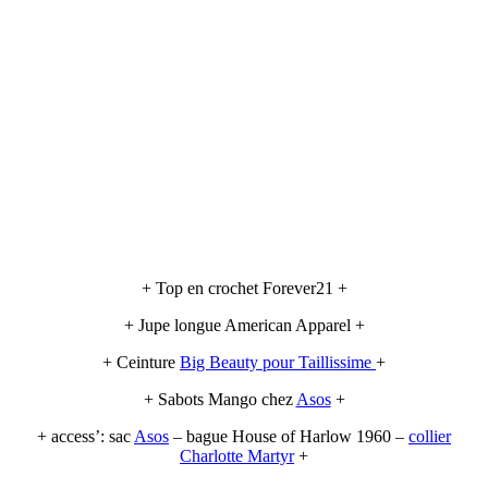
+ Top en crochet Forever21 +
+ Jupe longue American Apparel +
+ Ceinture
Big Beauty pour Taillissime
+
+ Sabots Mango chez
Asos
+
+ access’: sac
Asos
– bague House of Harlow 1960 –
collier
Charlotte Martyr
+