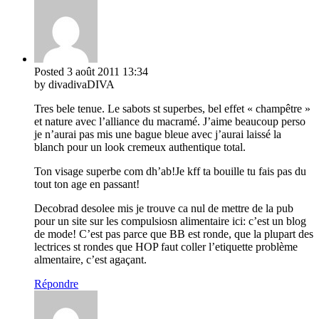
Posted
3 août 2011
13:34
by divadivaDIVA
Tres bele tenue. Le sabots st superbes, bel effet « champêtre »
et nature avec l’alliance du macramé. J’aime beaucoup perso
je n’aurai pas mis une bague bleue avec j’aurai laissé la
blanch pour un look cremeux authentique total.
Ton visage superbe com dh’ab!Je kff ta bouille tu fais pas du
tout ton age en passant!
Decobrad desolee mis je trouve ca nul de mettre de la pub
pour un site sur les compulsiosn alimentaire ici: c’est un blog
de mode! C’est pas parce que BB est ronde, que la plupart des
lectrices st rondes que HOP faut coller l’etiquette problème
almentaire, c’est agaçant.
Répondre