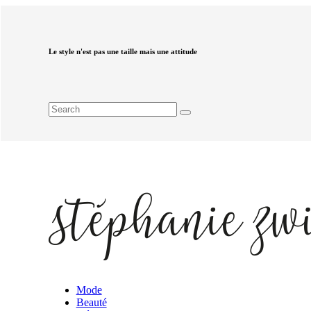
Le style n'est pas une taille mais une attitude
Mode
Beauté