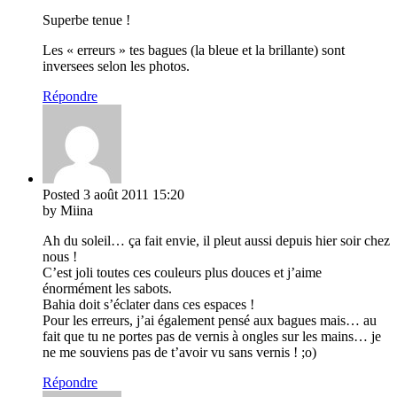
Superbe tenue !
Les « erreurs » tes bagues (la bleue et la brillante) sont
inversees selon les photos.
Répondre
Posted
3 août 2011
15:20
by Miina
Ah du soleil… ça fait envie, il pleut aussi depuis hier soir chez
nous !
C’est joli toutes ces couleurs plus douces et j’aime
énormément les sabots.
Bahia doit s’éclater dans ces espaces !
Pour les erreurs, j’ai également pensé aux bagues mais… au
fait que tu ne portes pas de vernis à ongles sur les mains… je
ne me souviens pas de t’avoir vu sans vernis ! ;o)
Répondre