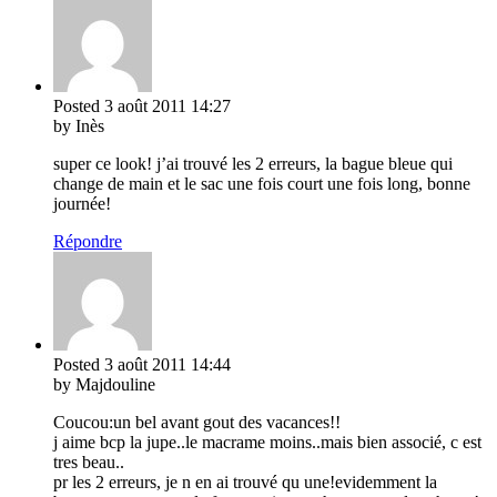
Posted
3 août 2011
14:27
by Inès
super ce look! j’ai trouvé les 2 erreurs, la bague bleue qui
change de main et le sac une fois court une fois long, bonne
journée!
Répondre
Posted
3 août 2011
14:44
by Majdouline
Coucou:un bel avant gout des vacances!!
j aime bcp la jupe..le macrame moins..mais bien associé, c est
tres beau..
pr les 2 erreurs, je n en ai trouvé qu une!evidemment la