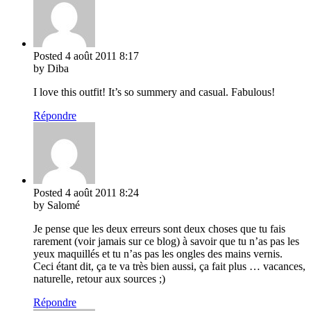
Posted
4 août 2011
8:17
by Diba
I love this outfit! It’s so summery and casual. Fabulous!
Répondre
Posted
4 août 2011
8:24
by Salomé
Je pense que les deux erreurs sont deux choses que tu fais
rarement (voir jamais sur ce blog) à savoir que tu n’as pas les
yeux maquillés et tu n’as pas les ongles des mains vernis.
Ceci étant dit, ça te va très bien aussi, ça fait plus … vacances,
naturelle, retour aux sources ;)
Répondre