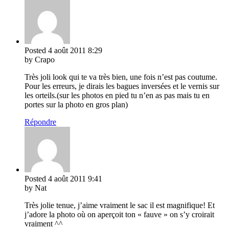
Posted
4 août 2011
8:29
by Crapo
Très joli look qui te va très bien, une fois n’est pas coutume.
Pour les erreurs, je dirais les bagues inversées et le vernis sur
les orteils.(sur les photos en pied tu n’en as pas mais tu en
portes sur la photo en gros plan)
Répondre
Posted
4 août 2011
9:41
by Nat
Très jolie tenue, j’aime vraiment le sac il est magnifique! Et
j’adore la photo où on aperçoit ton « fauve » on s’y croirait
vraiment ^^