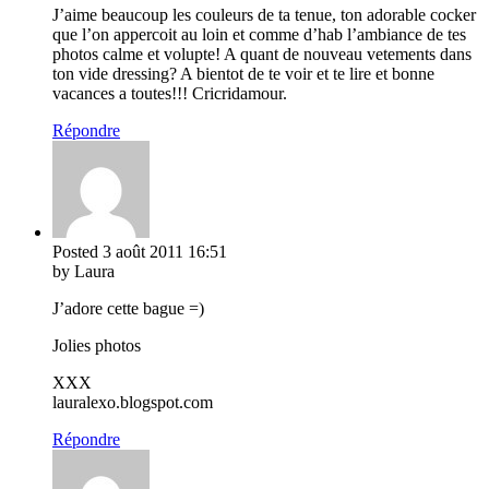
J’aime beaucoup les couleurs de ta tenue, ton adorable cocker
que l’on appercoit au loin et comme d’hab l’ambiance de tes
photos calme et volupte! A quant de nouveau vetements dans
ton vide dressing? A bientot de te voir et te lire et bonne
vacances a toutes!!! Cricridamour.
Répondre
Posted
3 août 2011
16:51
by Laura
J’adore cette bague =)
Jolies photos
XXX
lauralexo.blogspot.com
Répondre