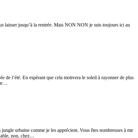
ous laisser jusqu’à la rentrée. Mais NON NON je suis toujours ici au
 de l’été. En espèrant que cela motivera le soleil à rayonner de plus
our…
ès jungle urbaine comme je les apprécient. Vous êtes nombreuses à me
oyable, non, chez…