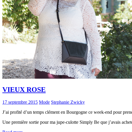
VIEUX ROSE
17 septembre 2015
Mode
Stephanie Zwicky
J’ai profité d’un temps clément en Bourgogne ce week-end pour pren
Une première sortie pour ma jupe-culotte Simply Be que j’avais ache