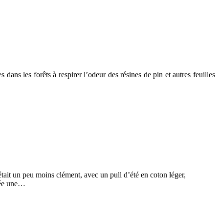
dans les forêts à respirer l’odeur des résines de pin et autres feuilles
était un peu moins clément, avec un pull d’été en coton léger,
ssée une…