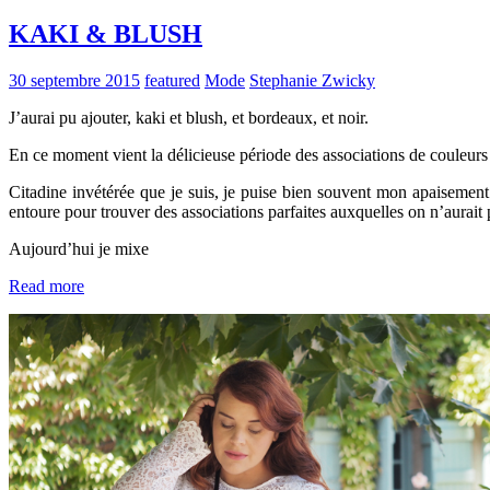
KAKI & BLUSH
30 septembre 2015
featured
Mode
Stephanie Zwicky
J’aurai pu ajouter, kaki et blush, et bordeaux, et noir.
En ce moment vient la délicieuse période des associations de couleurs 
Citadine invétérée que je suis, je puise bien souvent mon apaisemen
entoure pour trouver des associations parfaites auxquelles on n’aurait
Aujourd’hui je mixe
Read more