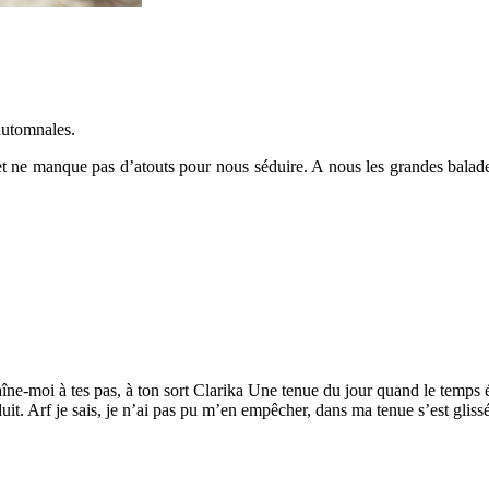
automnales.
et ne manque pas d’atouts pour nous séduire. A nous les grandes balades 
aîne-moi à tes pas, à ton sort Clarika Une tenue du jour quand le temps 
uit. Arf je sais, je n’ai pas pu m’en empêcher, dans ma tenue s’est gli