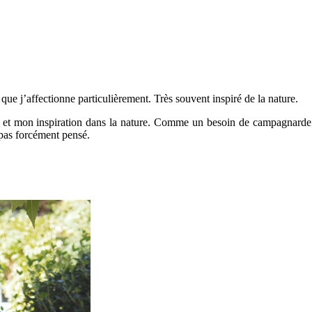
que j’affectionne particulièrement. Très souvent inspiré de la nature.
t et mon inspiration dans la nature. Comme un besoin de campagnarde de
 pas forcément pensé.