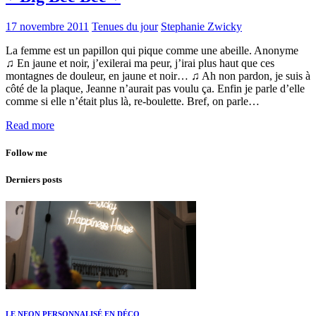
17 novembre 2011
Tenues du jour
Stephanie Zwicky
La femme est un papillon qui pique comme une abeille. Anonyme
♫ En jaune et noir, j’exilerai ma peur, j’irai plus haut que ces
montagnes de douleur, en jaune et noir… ♫ Ah non pardon, je suis à
côté de la plaque, Jeanne n’aurait pas voulu ça. Enfin je parle d’elle
comme si elle n’était plus là, re-boulette. Bref, on parle…
Read more
Follow me
Derniers posts
LE NEON PERSONNALISÉ EN DÉCO