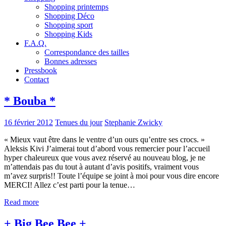
Shopping printemps
Shopping Déco
Shopping sport
Shopping Kids
F.A.Q.
Correspondance des tailles
Bonnes adresses
Pressbook
Contact
* Bouba *
16 février 2012
Tenues du jour
Stephanie Zwicky
« Mieux vaut être dans le ventre d’un ours qu’entre ses crocs. »
Aleksis Kivi J’aimerai tout d’abord vous remercier pour l’accueil
hyper chaleureux que vous avez réservé au nouveau blog, je ne
m’attendais pas du tout à autant d’avis positifs, vraiment vous
m’avez surpris!! Toute l’équipe se joint à moi pour vous dire encore
MERCI! Allez c’est parti pour la tenue…
Read more
+ Big Bee Bee +