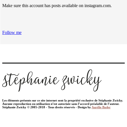
Make sure this account has posts available on instagram.com.
Follow me
Les éléments présents sur ce site internet sont la propriété exclusive de Stéphanie Zwicky.
Aucune reproduction ou utilisation n’est autorisée sans l’accord préalable de l’auteur.
Stéphanie Zwicky © 2005-2018 - Tous droits réservés - Design by
Aurélie Bader