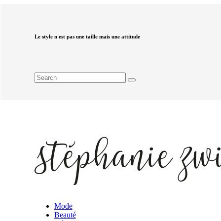
Le style n'est pas une taille mais une attitude
Mode
Beauté