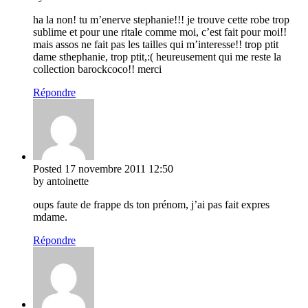
ha la non! tu m’enerve stephanie!!! je trouve cette robe trop
sublime et pour une ritale comme moi, c’est fait pour moi!!
mais assos ne fait pas les tailles qui m’interesse!! trop ptit
dame sthephanie, trop ptit,:( heureusement qui me reste la
collection barockcoco!! merci
Répondre
Posted
17 novembre 2011
12:50
by antoinette
oups faute de frappe ds ton prénom, j’ai pas fait expres
mdame.
Répondre