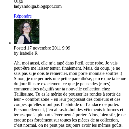
Olga
ladyandolga.blogspot.com
Répondre
Posted
17 novembre 2011
9:09
by Isabelle R
Ah, moi aussi, elle m’a tapé dans l’œil, cette robe. Je vais
peut-être me laisser tenter, finalement. Mais, du coup, je ne
sais pas si je dois te remercier, mon porte-monnaie souffre :)
Sinon, je me permets une petite parenthèse, parce que ta tenue
du jour illustre exactement ce que je pense des (rares)
commentaires négatifs sur ta nouvelle collection chez
Taillissime. Tu as le mérite de pousser les rondes à sortir de
leur « comfort zone » en leur proposant des couleurs et des
coupes qu’elles n’ont pas l’habitude ou l’audace de porter.
Personnellement, j’en ai ras-le-bol des vêtements informes et
ternes que la plupart s’évertuent à porter. Alors, bien sûr, je ne
craque pas forcément sur toutes les pièces de ta collection,
c’est normal, on ne peut pas toujours avoir les mêmes goûts.