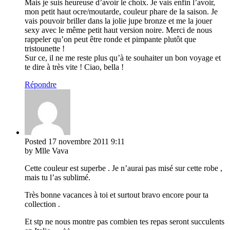
Mais je suis heureuse d’avoir le choix. Je vais enfin l’avoir,
mon petit haut ocre/moutarde, couleur phare de la saison. Je
vais pouvoir briller dans la jolie jupe bronze et me la jouer
sexy avec le même petit haut version noire. Merci de nous
rappeler qu’on peut être ronde et pimpante plutôt que
tristounette !
Sur ce, il ne me reste plus qu’à te souhaiter un bon voyage et
te dire à très vite ! Ciao, bella !
Répondre
Posted
17 novembre 2011
9:11
by Mlle Vava
Cette couleur est superbe . Je n’aurai pas misé sur cette robe ,
mais tu l’as sublimé.
Très bonne vacances à toi et surtout bravo encore pour ta
collection .
Et stp ne nous montre pas combien tes repas seront succulents