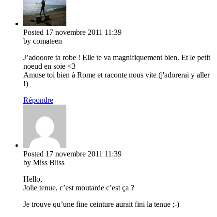
Posted
17 novembre 2011
11:39
by comateen
J’adooore ta robe ! Elle te va magnifiquement bien. Et le petit
noeud en soie <3
Amuse toi bien à Rome et raconte nous vite (j'adorerai y aller
!)
Répondre
Posted
17 novembre 2011
11:39
by Miss Bliss
Hello,
Jolie tenue, c’est moutarde c’est ça ?
Je trouve qu’une fine ceinture aurait fini la tenue ;-)