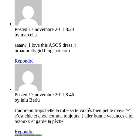
Posted
17 novembre 2011
8:24
by marcella
aaaaw, I love this ASOS dress :)
urbanprettygirl.blogspot.com
Répondre
Posted
17 novembre 2011
8:46
by lulu Berlu
J’adoreuu trops belle la robe sa te va trés bien petite maya ^^
c’est chic et choc comme toujours :) aller bonne vacances a toi
bizouxx et garde la pêche
Répondre