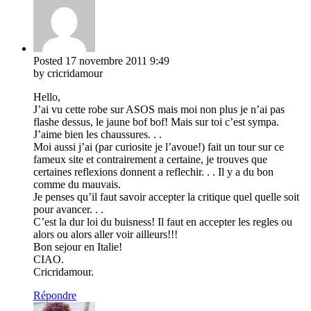
Posted
17 novembre 2011
9:49
by cricridamour
Hello,
J’ai vu cette robe sur ASOS mais moi non plus je n’ai pas
flashe dessus, le jaune bof bof! Mais sur toi c’est sympa.
J’aime bien les chaussures. . .
Moi aussi j’ai (par curiosite je l’avoue!) fait un tour sur ce
fameux site et contrairement a certaine, je trouves que
certaines reflexions donnent a reflechir. . . Il y a du bon
comme du mauvais.
Je penses qu’il faut savoir accepter la critique quel quelle soit
pour avancer. . .
C’est la dur loi du buisness! Il faut en accepter les regles ou
alors ou alors aller voir ailleurs!!!
Bon sejour en Italie!
CIAO.
Cricridamour.
Répondre