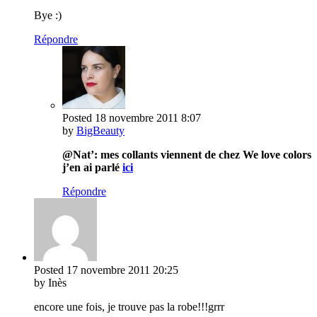
Bye :)
Répondre
Posted
18 novembre 2011
8:07
by
BigBeauty
@Nat’: mes collants viennent de chez We love colors
j’en ai parlé
ici
Répondre
Posted
17 novembre 2011
20:25
by Inès
encore une fois, je trouve pas la robe!!!grrr