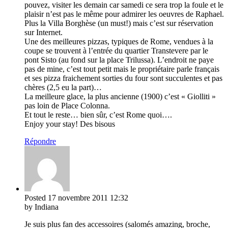
pouvez, visiter les demain car samedi ce sera trop la foule et le
plaisir n’est pas le même pour admirer les oeuvres de Raphael.
Plus la Villa Borghèse (un must!) mais c’est sur réservation
sur Internet.
Une des meilleures pizzas, typiques de Rome, vendues à la
coupe se trouvent à l’entrée du quartier Transtevere par le
pont Sisto (au fond sur la place Trilussa). L’endroit ne paye
pas de mine, c’est tout petit mais le propriétaire parle français
et ses pizza fraichement sorties du four sont succulentes et pas
chères (2,5 eu la part)…
La meilleure glace, la plus ancienne (1900) c’est « Giolliti »
pas loin de Place Colonna.
Et tout le reste… bien sûr, c’est Rome quoi….
Enjoy your stay! Des bisous
Répondre
Posted
17 novembre 2011
12:32
by Indiana
Je suis plus fan des accessoires (salomés amazing, broche,