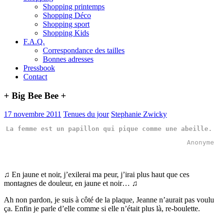
Shopping printemps
Shopping Déco
Shopping sport
Shopping Kids
F.A.Q.
Correspondance des tailles
Bonnes adresses
Pressbook
Contact
+ Big Bee Bee +
17 novembre 2011
Tenues du jour
Stephanie Zwicky
La femme est un papillon qui pique comme une abeille.
Anonyme
♫ En jaune et noir, j’exilerai ma peur, j’irai plus haut que ces
montagnes de douleur, en jaune et noir… ♫
Ah non pardon, je suis à côté de la plaque, Jeanne n’aurait pas voulu
ça. Enfin je parle d’elle comme si elle n’était plus là, re-boulette.