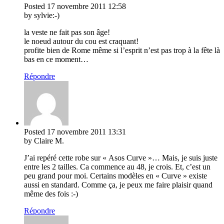
Posted
17 novembre 2011
12:58
by sylvie:-)
la veste ne fait pas son âge!
le noeud autour du cou est craquant!
profite bien de Rome même si l’esprit n’est pas trop à la fête là
bas en ce moment…
Répondre
Posted
17 novembre 2011
13:31
by Claire M.
J’ai repéré cette robe sur « Asos Curve »… Mais, je suis juste
entre les 2 tailles. Ca commence au 48, je crois. Et, c’est un
peu grand pour moi. Certains modèles en « Curve » existe
aussi en standard. Comme ça, je peux me faire plaisir quand
même des fois :-)
Répondre