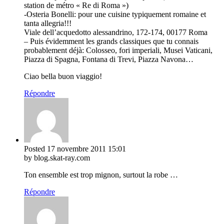
station de métro « Re di Roma »)
-Osteria Bonelli: pour une cuisine typiquement romaine et
tanta allegria!!!
Viale dell’acquedotto alessandrino, 172-174, 00177 Roma
– Puis évidemment les grands classiques que tu connais
probablement déjà: Colosseo, fori imperiali, Musei Vaticani,
Piazza di Spagna, Fontana di Trevi, Piazza Navona…
Ciao bella buon viaggio!
Répondre
Posted
17 novembre 2011
15:01
by blog.skat-ray.com
Ton ensemble est trop mignon, surtout la robe …
Répondre