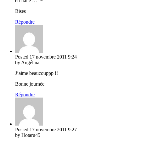
en Italie … ^^
Bises
Répondre
Posted
17 novembre 2011
9:24
by Angélina
J’aime beaucouppp !!
Bonne journée
Répondre
Posted
17 novembre 2011
9:27
by Hotaru45