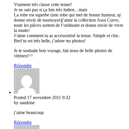
Vraiment très classe cette tenue!
Je ne sais pas si ça fais très italien…mais
La robe est superbe (une robe qui met de bonne humeur, qi
donne envie de tournoyer)j’aime la collection Asos Curve,
toute les pièces sortent de l’ordinaire et donne envie de vivre
la mode!
J’aime comment tu as accessoirisé la tenue. Simple et chic.
Bref tu est très belle, j’adore tes photos!
Je te souhaite bon voyage, fait nous de belle photos de
vitrines!^^
Répondre
Posted
17 novembre 2011
9:32
by sandrine
j’aime beaucoup
Répondre