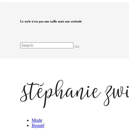
Le style n'est pas une taille mais une attitude
Mode
Beauté