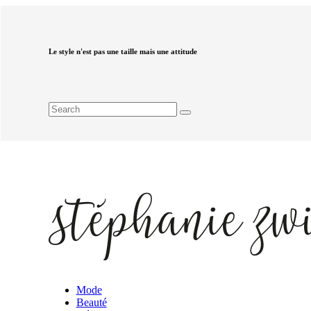
Le style n'est pas une taille mais une attitude
Mode
Beauté