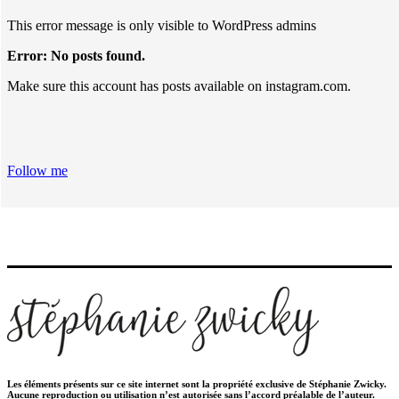
This error message is only visible to WordPress admins
Error: No posts found.
Make sure this account has posts available on instagram.com.
Follow me
Les éléments présents sur ce site internet sont la propriété exclusive de Stéphanie Zwicky.
Aucune reproduction ou utilisation n’est autorisée sans l’accord préalable de l’auteur.