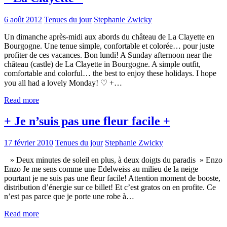
6 août 2012
Tenues du jour
Stephanie Zwicky
Un dimanche après-midi aux abords du château de La Clayette en
Bourgogne. Une tenue simple, confortable et colorée… pour juste
profiter de ces vacances. Bon lundi! A Sunday afternoon near the
château (castle) de La Clayette in Bourgogne. A simple outfit,
comfortable and colorful… the best to enjoy these holidays. I hope
you all had a lovely Monday! ♡ +…
Read more
+ Je n’suis pas une fleur facile +
17 février 2010
Tenues du jour
Stephanie Zwicky
» Deux minutes de soleil en plus, à deux doigts du paradis » Enzo
Enzo Je me sens comme une Edelweiss au milieu de la neige
pourtant je ne suis pas une fleur facile! Attention moment de booste,
distribution d’énergie sur ce billet! Et c’est gratos on en profite. Ce
n’est pas parce que je porte une robe à…
Read more