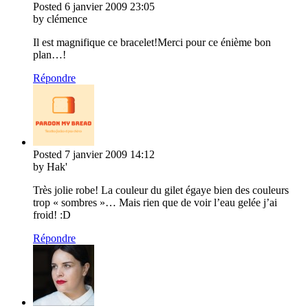
Posted
6 janvier 2009
23:05
by clémence
Il est magnifique ce bracelet!Merci pour ce énième bon
plan…!
Répondre
Posted
7 janvier 2009
14:12
by Hak'
Très jolie robe! La couleur du gilet égaye bien des couleurs
trop « sombres »… Mais rien que de voir l’eau gelée j’ai
froid! :D
Répondre