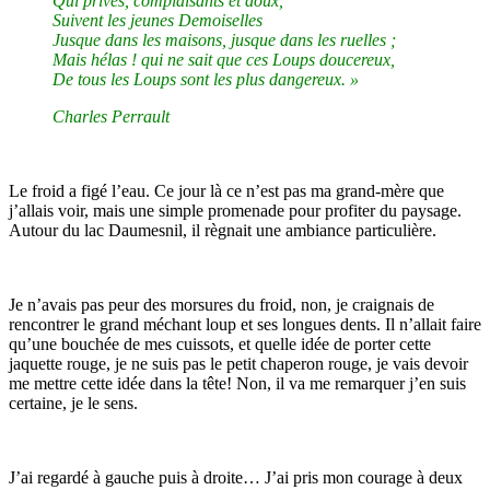
Qui privés, complaisants et doux,
Suivent les jeunes Demoiselles
Jusque dans les maisons, jusque dans les ruelles ;
Mais hélas ! qui ne sait que ces Loups doucereux,
De tous les Loups sont les plus dangereux. »
Charles Perrault
Le froid a figé l’eau. Ce jour là ce n’est pas ma grand-mère que
j’allais voir, mais une simple promenade pour profiter du paysage.
Autour du lac Daumesnil, il règnait une ambiance particulière.
Je n’avais pas peur des morsures du froid, non, je craignais de
rencontrer le grand méchant loup et ses longues dents. Il n’allait faire
qu’une bouchée de mes cuissots, et quelle idée de porter cette
jaquette rouge, je ne suis pas le petit chaperon rouge, je vais devoir
me mettre cette idée dans la tête! Non, il va me remarquer j’en suis
certaine, je le sens.
J’ai regardé à gauche puis à droite… J’ai pris mon courage à deux