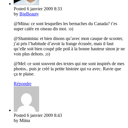
Posted
6 janvier 2009
8:33
by
BigBeauty
@Miina: ce sont lesquelles les bernaches du Canada? t’es
super calée en oiseau dis moi. :o)
@Shaminista: et bien disons qu’avec mon casque de scooter,
j’ai pris l’habitude d’avoir la frange écrasée, mais il faut
qu’elle soit bien coupé pile poil à la bonne hauteur sinon je ne
vois plus dehors. ;o)
@Mel: ce sont souvent des textes qui me sont inspirés de mes
photos.. puis je créé la petite histoire qui va avec. Ravie que
ça te plaise.
Répondre
Posted
6 janvier 2009
8:43
by Miina