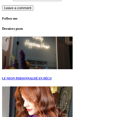
Follow me
Derniers posts
LE NEON PERSONNALISÉ EN DÉCO