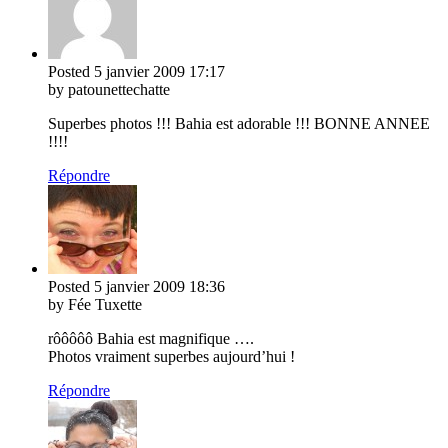
Posted
5 janvier 2009
17:17
by patounettechatte
Superbes photos !!! Bahia est adorable !!! BONNE ANNEE
!!!!
Répondre
Posted
5 janvier 2009
18:36
by Fée Tuxette
rôôôôô Bahia est magnifique ….
Photos vraiment superbes aujourd’hui !
Répondre