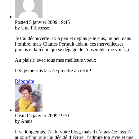
Posted
5 janvier 2009
19:45
by Une Princesse...
Je t’ai découverte il y a peu et depuis je te suis, un peu dans
l’ombre, mais Charles Perrault aidant, ces merveilleuses
photos et la féérie qui se dégage de l’ensemble, me voilà ;)
Au plaisir; avec tous mes meilleurs voeux
P.S. je me suis laissée prendre au récit !
Répondre
Posted
5 janvier 2009
19:51
by Anaïs
Il ya longtemps, j’ai lu votre blog, mais il n’a pas été jusqu’à
aujourd’hui que j’ai décidé d’écrire. J’admire ton style et que