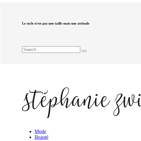
Le style n'est pas une taille mais une attitude
Mode
Beauté