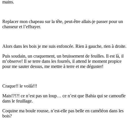
mains.
Replacer mon chapeau sur la tête, peut-être allais-je passer pour un
chasseur et l’effrayer.
Alors dans les bois je me suis enfoncée. Rien à gauche, rien à droite.
Puis soudain, un craquement, un bruissement de feuilles. Il est là, il
m’observe! Il se terre dans les fourrés, il attend le moment propice
pour me sauter dessus, me mettre à terre et me déguster!
Craque!! le voilà!!!
Mais!?!?! ce n’est pas un loup… ce n’est que Bahia qui se camoufle
dans le feuillage.
Coquine ma boule rousse, n’est-elle pas belle en caméléon dans les
bois?