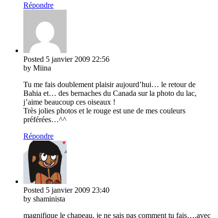
Répondre
Posted
5 janvier 2009
22:56
by Miina
Tu me fais doublement plaisir aujourd’hui… le retour de
Bahia et… des bernaches du Canada sur la photo du lac,
j’aime beaucoup ces oiseaux !
Très jolies photos et le rouge est une de mes couleurs
préférées…^^
Répondre
Posted
5 janvier 2009
23:40
by shaminista
magnifique le chapeau, je ne sais pas comment tu fais….avec