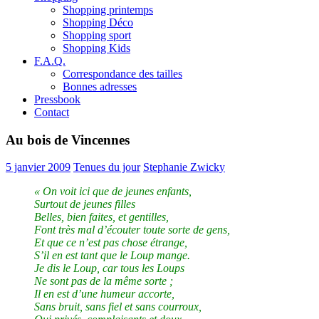
Shopping printemps
Shopping Déco
Shopping sport
Shopping Kids
F.A.Q.
Correspondance des tailles
Bonnes adresses
Pressbook
Contact
Au bois de Vincennes
5 janvier 2009
Tenues du jour
Stephanie Zwicky
« On voit ici que de jeunes enfants,
Surtout de jeunes filles
Belles, bien faites, et gentilles,
Font très mal d’écouter toute sorte de gens,
Et que ce n’est pas chose étrange,
S’il en est tant que le Loup mange.
Je dis le Loup, car tous les Loups
Ne sont pas de la même sorte ;
Il en est d’une humeur accorte,
Sans bruit, sans fiel et sans courroux,