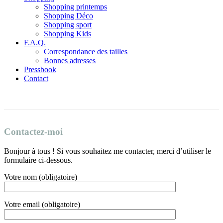
Shopping printemps
Shopping Déco
Shopping sport
Shopping Kids
F.A.Q.
Correspondance des tailles
Bonnes adresses
Pressbook
Contact
Contactez-moi
Bonjour à tous ! Si vous souhaitez me contacter, merci d’utiliser le
formulaire ci-dessous.
Votre nom (obligatoire)
Votre email (obligatoire)