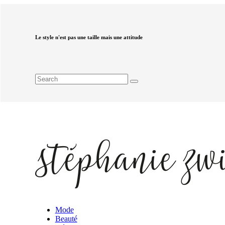
Le style n'est pas une taille mais une attitude
Mode
Beauté