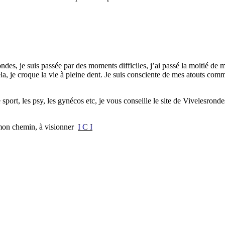
, je suis passée par des moments difficiles, j’ai passé la moitié de ma 
 je croque la vie à pleine dent. Je suis consciente de mes atouts comme 
e sport, les psy, les gynécos etc, je vous conseille le site de Vivelesrond
r mon chemin, à visionner
I C I