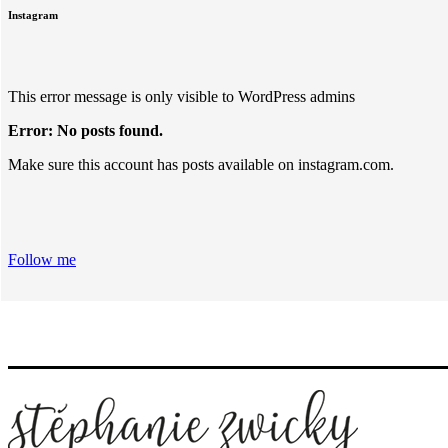
Instagram
This error message is only visible to WordPress admins
Error: No posts found.
Make sure this account has posts available on instagram.com.
Follow me