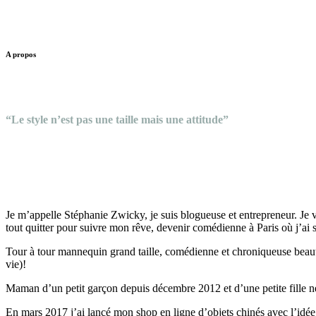
A propos
“Le style n’est pas une taille mais une attitude”
Je m’appelle Stéphanie Zwicky, je suis blogueuse et entrepreneur. Je v
tout quitter pour suivre mon rêve, devenir comédienne à Paris où j’ai s
Tour à tour mannequin grand taille, comédienne et chroniqueuse beaut
vie)!
Maman d’un petit garçon depuis décembre 2012 et d’une petite fille 
En mars 2017 j’ai lancé mon shop en ligne d’objets chinés avec l’idée