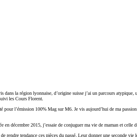
is dans la région lyonnaise, d’origine suisse j’ai un parcours atypique, 
uivi les Cours Florent.
é pour l’émission 100% Mag sur M6. Je vis aujourd’hui de ma passion qu
née en décembre 2015, j’essaie de conjuguer ma vie de maman et celle 
 de rendre tendance ces pièces du passé. Leur donner une seconde vie l