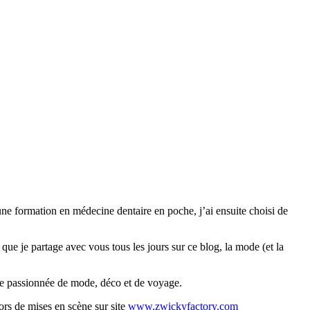
une formation en médecine dentaire en poche, j’ai ensuite choisi de
e je partage avec vous tous les jours sur ce blog, la mode (et la
de passionnée de mode, déco et de voyage.
ors de mises en scène sur site
www.zwickyfactory.com