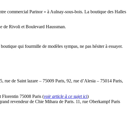
entre commercial Parinor » à Aulnay-sous-bois. La boutique des Halles
 Rue de Rivoli et Boulevard Haussman.
e boutique qui fourmille de modèles sympas, ne pas hésiter à essayer.
 rue de Saint lazare – 75009 Paris, 92, rue d’Alesia – 75014 Paris,
t Florentin 75008 Paris (
voir article à ce sujet ic
i
)
us grand revendeur de Chie Mihara de Paris. 11, rue Oberkampf Paris