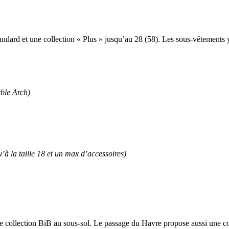
standard et une collection « Plus » jusqu’au 28 (58). Les sous-vêtements 
ble Arch)
’à la taille 18 et un max d’accessoires)
 une collection BiB au sous-sol. Le passage du Havre propose aussi un