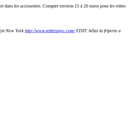
 et dans les accessoires. Compter environ 15 à 20 euros pour les robes
lyn New York
http://www.redressnyc.com/
EDIT: hélas la friperie a