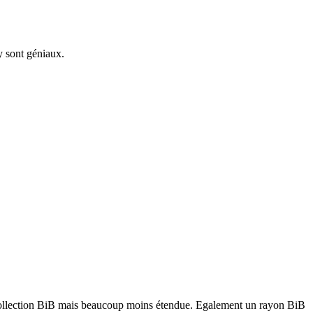
y sont géniaux.
e collection BiB mais beaucoup moins étendue. Egalement un rayon BiB