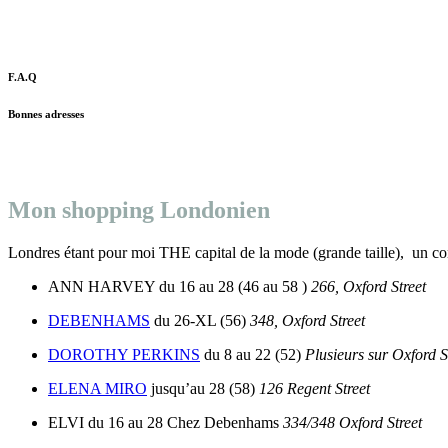
F.A.Q
Bonnes adresses
Mon shopping Londonien
Londres étant pour moi THE capital de la mode (grande taille), un con
ANN HARVEY du 16 au 28 (46 au 58 )
266, Oxford Street
DEBENHAMS
du 26-XL (56)
348, Oxford Street
DOROTHY PERKINS
du 8 au 22 (52)
Plusieurs sur Oxford S
ELENA MIRO
jusqu’au 28 (58)
126 Regent Street
ELVI du 16 au 28 Chez Debenhams
334/348 Oxford Street