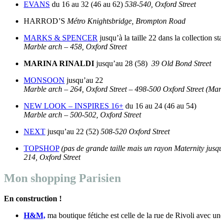
EVANS
du 16 au 32 (46 au 62)
538-540, Oxford Street
HARROD’S
Métro Knightsbridge, Brompton Road
MARKS & SPENCER
jusqu’à la taille 22 dans la collection 
Marble arch – 458, Oxford Street
MARINA RINALDI
jusqu’au 28 (58)
39 Old Bond Street
MONSOON
jusqu’au 22
Marble arch – 264, Oxford Street – 498-500 Oxford Street (Mar
NEW LOOK – INSPIRES 16+
du 16 au 24 (46 au 54)
Marble arch – 500-502, Oxford Street
NEXT
jusqu’au 22 (52)
508-520 Oxford Street
TOPSHOP
(pas de grande taille mais un rayon Maternity jusqu
214, Oxford Street
Mon shopping Parisien
En construction !
H&M,
ma boutique fétiche est celle de la rue de Rivoli avec