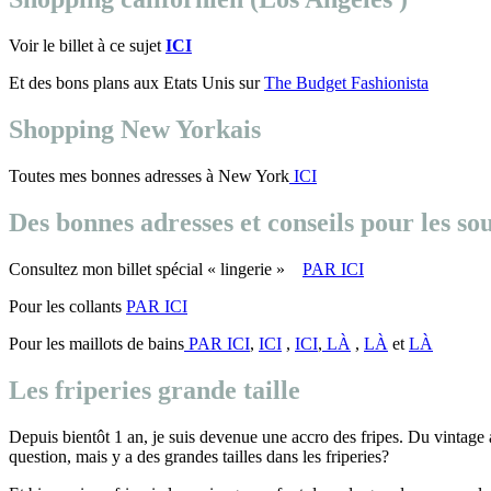
Voir le billet à ce sujet
ICI
Et des bons plans aux Etats Unis sur
The Budget Fashionista
Shopping New Yorkais
Toutes mes bonnes adresses à New York
ICI
Des bonnes adresses et conseils pour les s
Consultez mon billet spécial « lingerie »
PAR ICI
Pour les collants
PAR ICI
Pour les maillots de bains
PAR ICI
,
ICI
,
ICI
,
LÀ
,
LÀ
et
LÀ
Les friperies grande taille
Depuis bientôt 1 an, je suis devenue une accro des fripes. Du vintage
question, mais y a des grandes tailles dans les friperies?