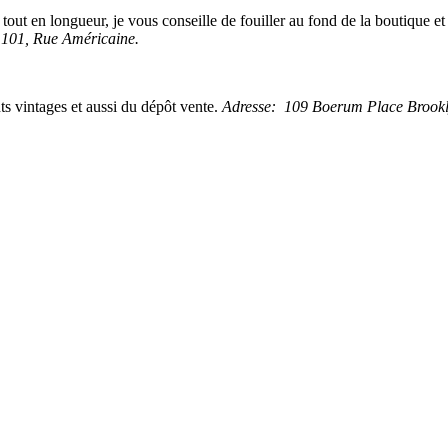
out en longueur, je vous conseille de fouiller au fond de la boutique et
 101, Rue Américaine.
 vintages et aussi du dépôt vente.
Adresse: 109 Boerum Place Brook